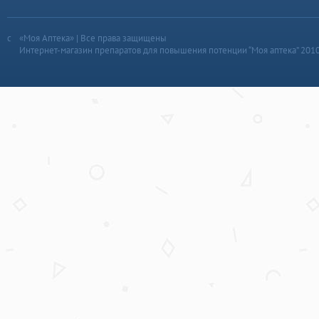
«Моя Аптека» | Все права защищены
Интернет-магазин препаратов для повышения потенции “Моя аптека” 201