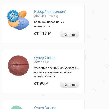
Набор "Три в одном"
(10x100мг, 20x20мг)
Большой набор из 3-х
препаратов.
от 117
Р
Купить
Супер Сиалис
20мг + 60мг
Усиление эрекции до 36 часов и
продление полового акта в
одной таблетке.
от 90
Р
Купить
Супер Виагра