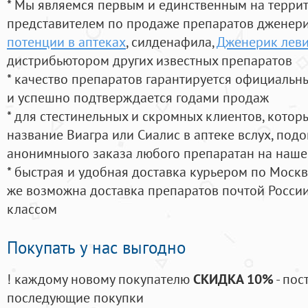
* Мы являемся первым и единственным на терри
представителем по продаже препаратов дженер
потенции в аптеках
, силденафила
,
Дженерик леви
дистрибьютором других известных препаратов
* качество препаратов гарантируется официаль
и успешно подтверждается годами продаж
* для стестинельных и скромных клиентов, кото
название Виагра или Сиалис в аптеке вслух, под
анонимныого заказа любого препаратан на наше
* быстрая и удобная доставка курьером по Москве
же возможна доставка препаратов почтой России
классом
Покупать у нас выгодно
! каждому новому покупателю
СКИДКА 10%
- пос
последующие покупки