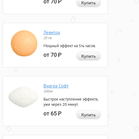
от 70
Р
Купить
Левитра
20 мг
Мощный эффект на 5ть часов.
от 70
Р
Купить
Виагра Софт
100мг
Быстрое наступление эффекта,
уже через 20 минут.
от 65
Р
Купить