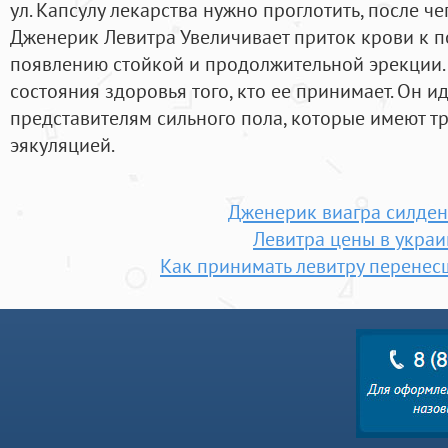
ул. Капсулу лекарства нужно проглотить, после че
Дженерик Левитра Увеличивает приток крови к п
появлению стойкой и продолжительной эрекции. 
состояния здоровья того, кто ее принимает. Он и
представителям сильного пола, которые имеют 
эякуляцией.
Дженерик виагра силде
Левитра цены в украи
Как принимать левитру перене