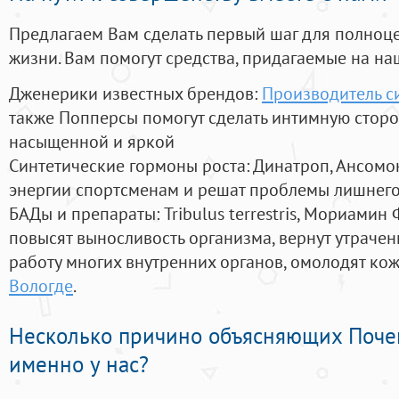
Предлагаем Вам сделать первый шаг для полноц
жизни. Вам помогут средства, придагаемые на на
Дженерики известных брендов:
Производитель с
также Попперсы помогут сделать интимную стор
насыщенной и яркой
Синтетические гормоны роста
: Динатроп, Ансомо
энергии спортсменам и решат проблемы лишнего
БАДы и препараты:
Tribulus terrestris, Мориамин
повысят выносливость организма, вернут утрачен
работу многих внутренних органов, омолодят кожу
Вологде
.
Несколько причино объясняющих Поче
именно у нас?