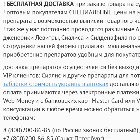
!
БЕСПЛАТНАЯ ДОСТАВКА
при заказе товара на с
! оптовым покупателям СПЕЦИАЛЬНЫЕ цены на 
препарата с возможностью выписки товарного ч
! так же у нас постоянно проводятся различные
дженерики Левитры, Сиалиса и Силденафила по 
Cотрудники нашей фирмы прилагают максимальны
приобретение препаратов удобным для покупат
доставка препаратов осуществляется без выходн
VIP клиентов: Сиалис и другие препараты для пот
таблетки стоимость украина в аптеках
доставляют
оплата принимаются через электронные платежн
Web Money и с банковских карт Master Card или V
консультации в любое время можно обратиться
телефонам:
8
(800
)200-86-85
(
по России звонок бесплатный),
+7
(800
)200-86-85
(
Санкт-Петербург)