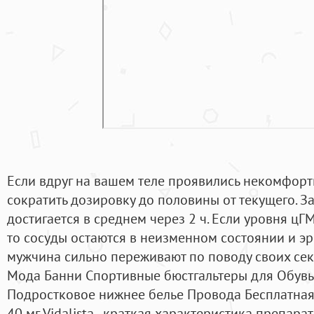
Если вдруг на вашем теле проявились некомфор
сократить дозировку до половины от текущего. З
достигается в среднем через 2 ч. Если уровня ц
то сосуды остаются в неизменном состоянии и эр
мужчина сильно переживают по поводу своих сек
Мода Банни Спортивные бюстгальтеры для Обувь
Подростковое нижнее белье Провода Бесплатная
40 мг Vidalista - краткая характеристика препар