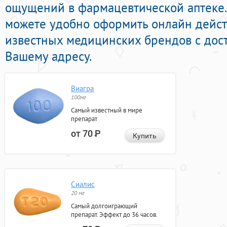
ощущений в фармацевтической аптеке.
можете удобно оформить онлайн дейс
известных медицинских брендов с дост
Вашему адресу.
Виагра
100мг
Самый известный в мире
препарат
от 70
Р
Купить
Сиалис
20 мг
Самый долгоиграющий
препарат. Эффект до 36 часов.