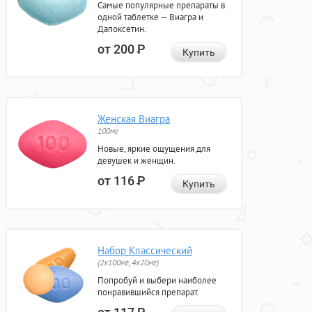
Самые популярные препараты в
одной таблетке — Виагра и
Дапоксетин.
от 200
Р
Купить
Женская Виагра
100мг
Новые, яркие ощущения для
девушек и женщин.
от 116
Р
Купить
Набор Классический
(2x100мг, 4x20мг)
Попробуй и выбери наиболее
понравившийся препарат.