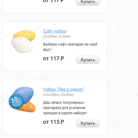
от 117
Р
Купить
Софт набор
(3x100мг, 3x20мг)
Выбери софт-препарат на свой
вкус!
от 117
Р
Купить
Набор "Два в одном"
(10x100мг, 10x20мг)
Два самых популярных
препарата для усиления
эрекции в одном наборе!
от 115
Р
Купить