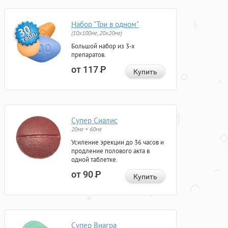
Набор "Три в одном"
(10x100мг, 20x20мг)
Большой набор из 3-х
препаратов.
от 117
Р
Купить
Супер Сиалис
20мг + 60мг
Усиление эрекции до 36 часов и
продление полового акта в
одной таблетке.
от 90
Р
Купить
Супер Виагра