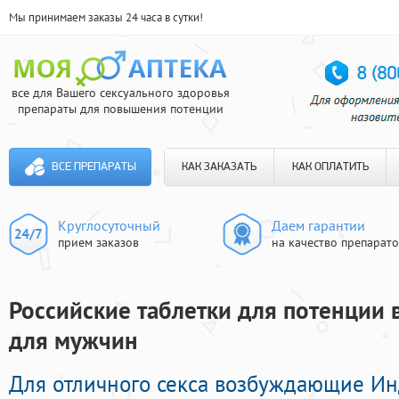
Мы принимаем заказы 24 часа в сутки!
все для Вашего сексуального здоровья
препараты для повышения потенции
ВСЕ ПРЕПАРАТЫ
КАК ЗАКАЗАТЬ
КАК ОПЛАТИТЬ
Круглосуточный
Даем гарантии
прием заказов
на качество препарат
Российские таблетки для потенции в
для мужчин
Для отличного секса возбуждающие И