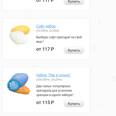
от 117
Р
Купить
Софт набор
(3x100мг, 3x20мг)
Выбери софт-препарат на свой
вкус!
от 117
Р
Купить
Набор "Два в одном"
(10x100мг, 10x20мг)
Два самых популярных
препарата для усиления
эрекции в одном наборе!
от 115
Р
Купить