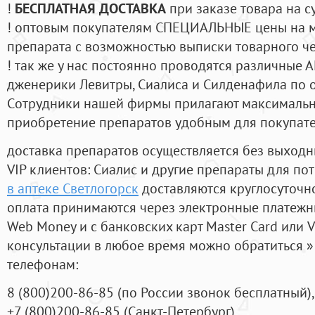
!
БЕСПЛАТНАЯ ДОСТАВКА
при заказе товара на с
! оптовым покупателям СПЕЦИАЛЬНЫЕ цены на 
препарата с возможностью выписки товарного ч
! так же у нас постоянно проводятся различные
дженерики Левитры, Сиалиса и Силденафила по 
Cотрудники нашей фирмы прилагают максимальны
приобретение препаратов удобным для покупат
доставка препаратов осуществляется без выходн
VIP клиентов: Сиалис и другие препараты для пот
в аптеке Светлогорск
доставляются круглосуточн
оплата принимаются через электронные платежн
Web Money и с банковских карт Master Card или V
консультации в любое время можно обратиться
телефонам:
8
(800
)200-86-85
(
по России звонок бесплатный),
+7
(800
)200-86-85
(
Санкт-Петербург)