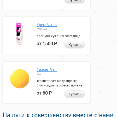
Крем Naron
(100 мг)
Крем для сужения влагалища
от 1500
Р
Купить
Сиалис 5 мг
5мг
Терапевтическая дозировка
Сиалиса для курсового приема
от 60
Р
Купить
На пути к совершенству вместе с нами