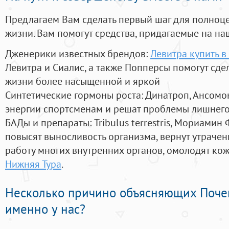
Предлагаем Вам сделать первый шаг для полноц
жизни. Вам помогут средства, придагаемые на на
Дженерики известных брендов:
Левитра купить в
Левитра и Сиалис, а также Попперсы помогут сд
жизни более насыщенной и яркой
Синтетические гормоны роста
: Динатроп, Ансомо
энергии спортсменам и решат проблемы лишнего
БАДы и препараты:
Tribulus terrestris, Мориамин
повысят выносливость организма, вернут утрачен
работу многих внутренних органов, омолодят кожу
Нижняя Тура
.
Несколько причино объясняющих Поче
именно у нас?