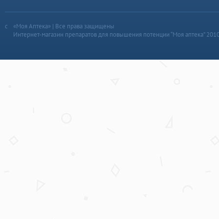
«Моя Аптека» | Все права защищены
Интернет-магазин препаратов для повышения потенции “Моя аптека” 201