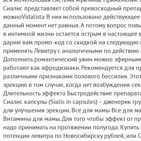
Сиалис представляет собой превосходный препа
можноVidalista В них использовано действующее
данный момент нет равных. А потому вопрос по
в интимной жизни остается острым в настоящее 
дарим вам промо-код со скидкой на следующую 
применять Левитру с аналогичными по действию
Дополнить романтический ужин можно эфирными
работают как афродизиаки. Рекомендуется для 
различными признаками полового бессилия. Этот
эрекцию в том случае, когда нет возбуждения сек
Длительность эффекта Быстродействие препарата
Сиалис капсулы (Sialis in capsules) – дженерик г
для улучшения эрекции. Все для мамы Все для 
Витамины для мамы. Для того чтобы эффект от пр
надо принимать на протяжении полугода. Купит
потенции левитра по Новосибирску рублей, или 