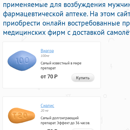
применяемые для возбуждения мужчи
фармацевтической аптеке. На этом сай
приобрести онлайн востребованные п
медицинских фирм с доставкой самолё
Виагра
100мг
Самый известный в мире
препарат
от 70
Р
Купить
Сиалис
20 мг
Самый долгоиграющий
препарат. Эффект до 36 часов.