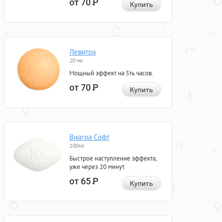
от 70
Р
Купить
Левитра
20 мг
Мощный эффект на 5ть часов.
от 70
Р
Купить
Виагра Софт
100мг
Быстрое наступление эффекта,
уже через 20 минут.
от 65
Р
Купить