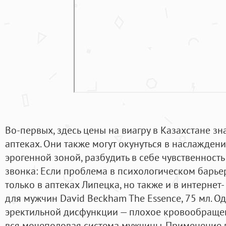
Во-первых, здесь цены на виагру в Казахстане зн
аптеках. Они также могут окунуться в наслажден
эрогенной зоной, разбудить в себе чувственность
звонка: Если проблема в психологическом барьер
только в аптеках Липецка, но также и в интернет-
для мужчин David Beckham The Essence, 75 мл. О
эректильной дисфункции — плохое кровообращен
вся мочеполовая система мужчины. Применение 