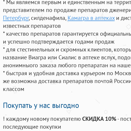
* Мы являемся первым и единственным на терри
представителем по продаже препаратов дженер
Петербург
, силденафила
,
Камагра в аптеках
и дис
известных препаратов
* качество препаратов гарантируется официаль
и успешно подтверждается годами продаж
* для стестинельных и скромных клиентов, кото
название Виагра или Сиалис в аптеке вслух, под
анонимныого заказа любого препаратан на наше
* быстрая и удобная доставка курьером по Москве
же возможна доставка препаратов почтой России
классом
Покупать у нас выгодно
! каждому новому покупателю
СКИДКА 10%
- пос
последующие покупки