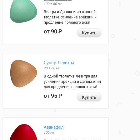
100 + 60 мг
Виагра и Дапоксетин в одной
таблетке. Усиление эрекции и
продление полового акта!
от 90
Р
Купить
Супер Левитра
20 + 60 мг
В одной таблетке Левитра для
усиления эрекции и Дапоксетин
для продления полового акта!
от 95
Р
Купить
Аванафил
100 мг