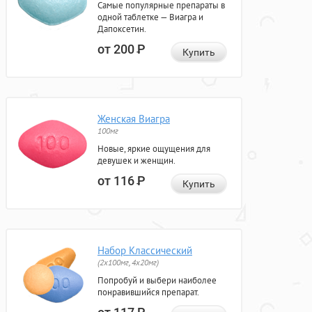
Самые популярные препараты в
одной таблетке — Виагра и
Дапоксетин.
от 200
Р
Купить
Женская Виагра
100мг
Новые, яркие ощущения для
девушек и женщин.
от 116
Р
Купить
Набор Классический
(2x100мг, 4x20мг)
Попробуй и выбери наиболее
понравившийся препарат.