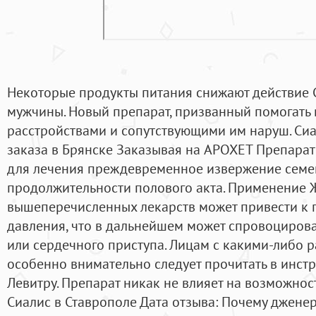
Некоторые продукты питания снижают действие 
мужчины. Новый препарат, призванный помогать 
расстройствами и сопутствующими им наруш. Сиал
заказа в Брянске Заказывая на APOXET Препарат
для лечения преждевременное извержение семени
продолжительности полового акта. Применение 
вышеперечисленных лекарств может привести к
давления, что в дальнейшем может спровоцирова
или сердечного приступа. Лицам с какими-либо 
особенно внимательно следует прочитать в инстр
Левитру. Препарат никак не влияет на возможнос
Сиалис в Ставрополе Дата отзыва: Почему джене