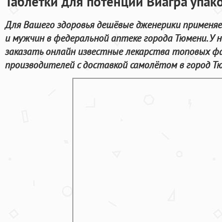
Таблетки для потенции Виагра упак
Для Вашего здоровья дешёвые дженерики применя
и мужчин в федеральной аптеке города Тюмени. У 
заказать онлайн известные лекарства топовых ф
производителей с доставкой самолётом в город Т