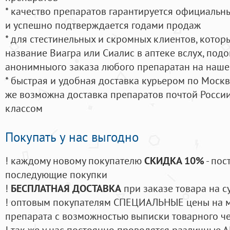
* качество препаратов гарантируется официаль
и успешно подтверждается годами продаж
* для стестинельных и скромных клиентов, кото
название Виагра или Сиалис в аптеке вслух, под
анонимныого заказа любого препаратан на наше
* быстрая и удобная доставка курьером по Москве
же возможна доставка препаратов почтой России
классом
Покупать у нас выгодно
! каждому новому покупателю
СКИДКА 10%
- пос
последующие покупки
!
БЕСПЛАТНАЯ ДОСТАВКА
при заказе товара на с
! оптовым покупателям СПЕЦИАЛЬНЫЕ цены на 
препарата с возможностью выписки товарного ч
! так же у нас постоянно проводятся различные