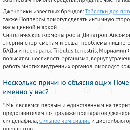
Дженерики известных брендов:
Таблетки для по
также Попперсы помогут сделать интимную стор
насыщенной и яркой
Синтетические гормоны роста
: Динатроп, Ансомо
энергии спортсменам и решат проблемы лишнего
БАДы и препараты:
Tribulus terrestris, Мориамин
повысят выносливость организма, вернут утрачен
работу многих внутренних органов, омолодят кожу
Несколько причино объясняющих Поче
именно у нас?
* Мы являемся первым и единственным на терри
представителем по продаже препаратов дженер
силденафила
,
Сильнее чем сиалис
и дистрибьюто
препаратов