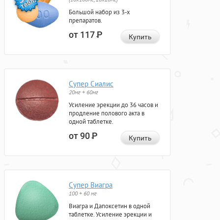
Большой набор из 3-х
препаратов.
от 117
Р
Купить
Супер Сиалис
20мг + 60мг
Усиление эрекции до 36 часов и
продление полового акта в
одной таблетке.
от 90
Р
Купить
Супер Виагра
100 + 60 мг
Виагра и Дапоксетин в одной
таблетке. Усиление эрекции и