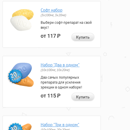
Софт набор
(3x100мг, 3x20мг)
Выбери софт-препарат на свой
вкус!
от 117
Р
Купить
Набор "Два в одном"
(10x100мг, 10x20мг)
Два самых популярных
препарата для усиления
эрекции в одном наборе!
от 115
Р
Купить
Набор "Три в одном"
(10x100мг, 20x20мг)