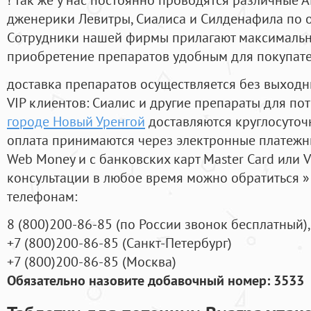
дженерики Левитры, Сиалиса и Силденафила по 
Cотрудники нашей фирмы прилагают максимальны
приобретение препаратов удобным для покупат
доставка препаратов осуществляется без выходн
VIP клиентов: Сиалис и другие препараты для пот
городе Новый Уренгой
доставляются круглосуточ
оплата принимаются через электронные платежн
Web Money и с банковских карт Master Card или V
консультации в любое время можно обратиться
телефонам:
8
(800
)200-86-85
(
по России звонок бесплатный),
+7
(800
)200-86-85
(
Санкт-Петербург)
+7
(800
)200-86-85
(
Москва)
Обязательно назовите добавочный номер: 3533