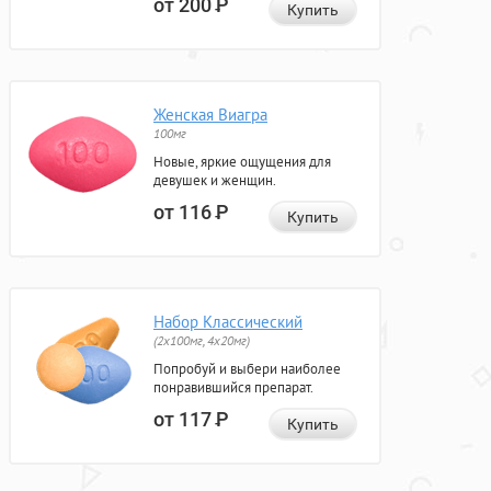
от 200
Р
Купить
Женская Виагра
100мг
Новые, яркие ощущения для
девушек и женщин.
от 116
Р
Купить
Набор Классический
(2x100мг, 4x20мг)
Попробуй и выбери наиболее
понравившийся препарат.
от 117
Р
Купить