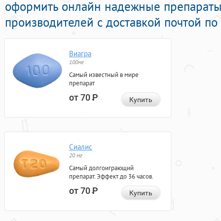
оформить онлайн надежные препараты
производителей с доставкой почтой по
Виагра
100мг
Самый известный в мире
препарат
от 70
Р
Купить
Сиалис
20 мг
Самый долгоиграющий
препарат. Эффект до 36 часов.
от 70
Р
Купить