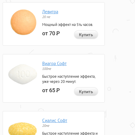
Левитра
20 мг
Мощный эффект на 5ть часов.
от 70
Р
Купить
Виагра Софт
100мг
Быстрое наступление эффекта,
уже через 20 минут.
от 65
Р
Купить
Сиалис Софт
20мг
Быстрое наступление эффекта и