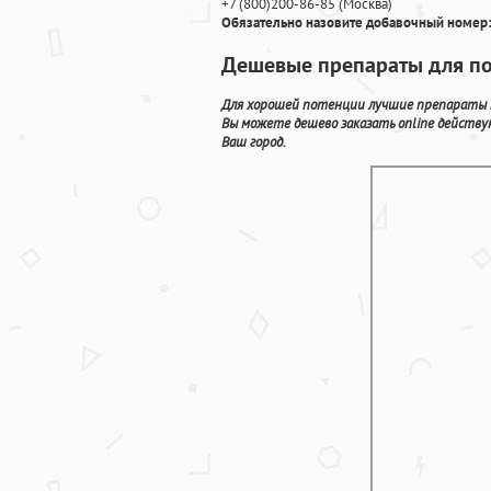
+7
(800
)200-86-85
(
Москва)
Обязательно назовите добавочный номер:
Дешевые препараты для по
Для хорошей потенции лучшие препараты п
Вы можете дешево заказать online дейст
Ваш город.