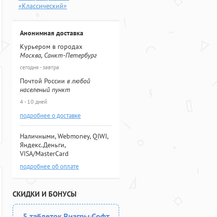
«Классический»
Анонимная доставка
Курьером в городах
Москва, Санкт-Петербург
сегодня - завтра
Почтой России
в любой
населеный пункт
4 - 10 дней
подробнее о доставке
Наличными, Webmoney, QIWI,
Яндекс.Деньги,
VISA/MasterCard
подробнее об оплате
СКИДКИ И БОНУСЫ
5 таблеток Виагры Софт