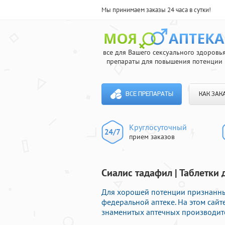
Мы принимаем заказы 24 часа в сутки!
все для Вашего сексуального здоровь
препараты для повышения потенции
ВСЕ ПРЕПАРАТЫ
КАК ЗАК
Круглосуточный
прием заказов
Сиалис тадафил | Таблетки
Для хорошей потенции признанны
федеральной аптеке. На этом сай
знаменитых аптечных производите