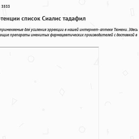
 3533
тенции список Сиалис тадафил
рименяемые для усиления эррекции в нашей интернет- аптеке Тюмени. Здесь
вующие препараты именитых фармацевтических производителей с доставкой в