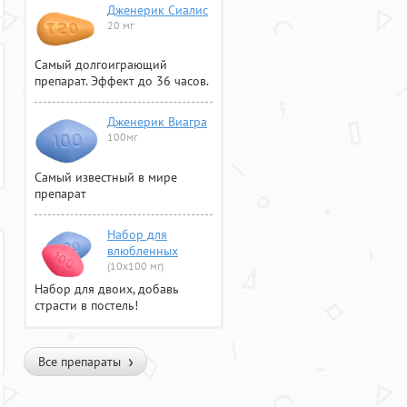
Дженерик Сиалис
20 мг
Самый долгоиграющий
препарат. Эффект до 36 часов.
Дженерик Виагра
100мг
Самый известный в мире
препарат
Набор для
влюбленных
(10х100 мг)
Набор для двоих, добавь
страсти в постель!
Все препараты