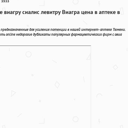
 3533
е виагру сиалис левитру Виагра цена в аптеке в
предназначенные для усиления потенции в нашей интернет- аптеке Тюмени.
ь online недорогие дубликаты популярных фармацевтических фирм с авиа