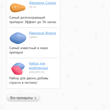
Дженерик Сиалис
20 мг
Самый долгоиграющий
препарат. Эффект до 36 часов.
Дженерик Виагра
100мг
Самый известный в мире
препарат
Набор для
влюбленных
(10х100 мг)
Набор для двоих, добавь
страсти в постель!
Все препараты