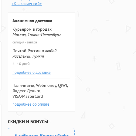
«Классический»
Анонимная доставка
Курьером в городах
Москва, Санкт-Петербург
сегодня - завтра
Почтой России
в любой
населеный пункт
4 - 10 дней
подробнее о доставке
Наличными, Webmoney, QIWI,
Яндекс.Деньги,
VISA/MasterCard
подробнее об оплате
СКИДКИ И БОНУСЫ
5 таблеток Виагры Софт