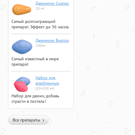
Дженерик Сиалис
20 мг
Самый долгоиграющий
препарат. Эффект до 36 часов.
Дженерик Виагра
100мг
Самый известный в мире
препарат
Набор для
влюбленных
(10х100 мг)
Набор для двоих, добавь
страсти в постель!
Все препараты