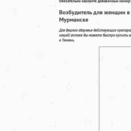
Обязательно назовите добавочный номер:
Возбудитель для женщин в 
Мурманске
Для Вашего здоровья действующие препара
нашей аптеке Вы можете быстро купить on
в Тюмень.