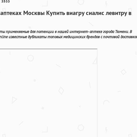
 3533
аптеках Москвы Купить виагру сиалис левитру в
ты применяемые для потенции в нашей интернет- аптеке города Тюмени. В
line известные дубликаты топовых медицинских брендов с почтовой доставко