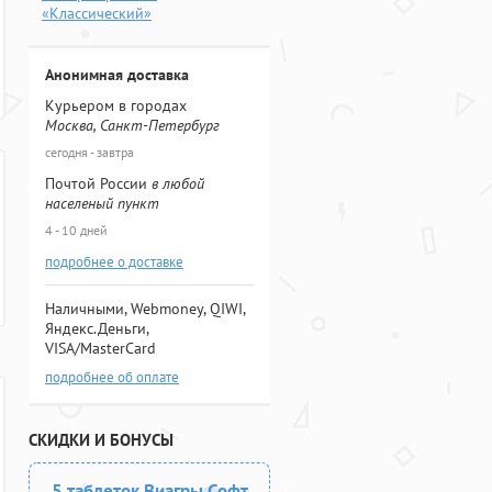
«Классический»
Анонимная доставка
Курьером в городах
Москва, Санкт-Петербург
сегодня - завтра
Почтой России
в любой
населеный пункт
4 - 10 дней
подробнее о доставке
Наличными, Webmoney, QIWI,
Яндекс.Деньги,
VISA/MasterCard
подробнее об оплате
СКИДКИ И БОНУСЫ
5 таблеток Виагры Софт