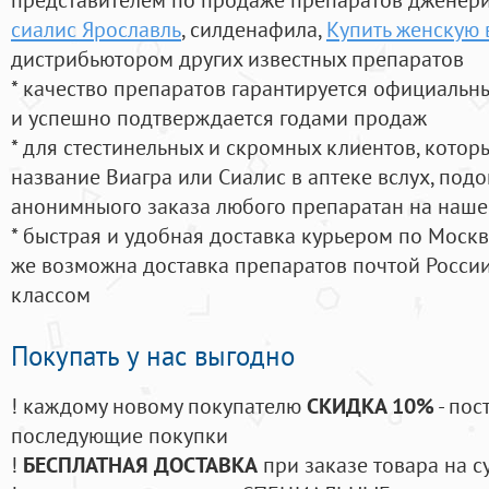
сиалис Ярославль
, силденафила
,
Купить женскую 
дистрибьютором других известных препаратов
* качество препаратов гарантируется официаль
и успешно подтверждается годами продаж
* для стестинельных и скромных клиентов, кото
название Виагра или Сиалис в аптеке вслух, под
анонимныого заказа любого препаратан на наше
* быстрая и удобная доставка курьером по Москве
же возможна доставка препаратов почтой России
классом
Покупать у нас выгодно
! каждому новому покупателю
СКИДКА 10%
- пос
последующие покупки
!
БЕСПЛАТНАЯ ДОСТАВКА
при заказе товара на с