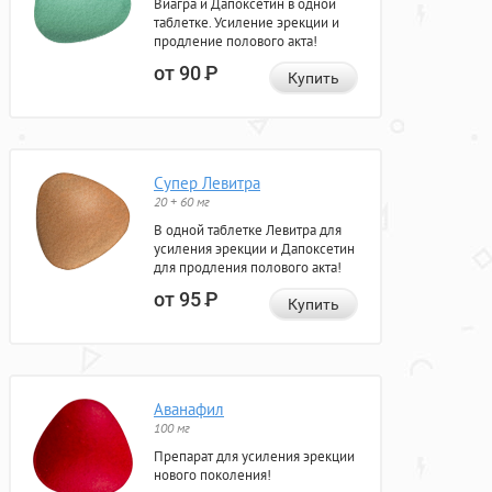
Виагра и Дапоксетин в одной
таблетке. Усиление эрекции и
продление полового акта!
от 90
Р
Купить
Супер Левитра
20 + 60 мг
В одной таблетке Левитра для
усиления эрекции и Дапоксетин
для продления полового акта!
от 95
Р
Купить
Аванафил
100 мг
Препарат для усиления эрекции
нового поколения!