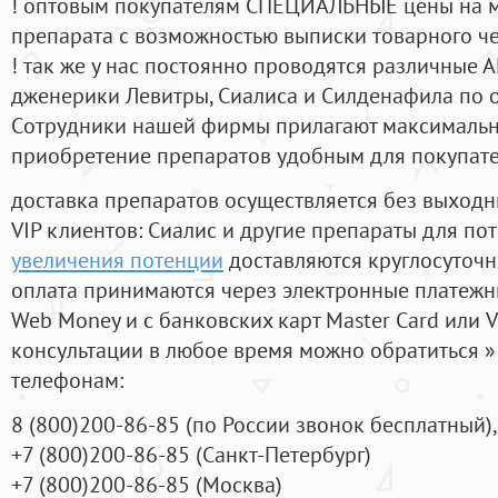
! оптовым покупателям СПЕЦИАЛЬНЫЕ цены на 
препарата с возможностью выписки товарного ч
! так же у нас постоянно проводятся различные
дженерики Левитры, Сиалиса и Силденафила по 
Cотрудники нашей фирмы прилагают максимальны
приобретение препаратов удобным для покупат
доставка препаратов осуществляется без выходн
VIP клиентов: Сиалис и другие препараты для пот
увеличения потенции
доставляются круглосуточ
оплата принимаются через электронные платежн
Web Money и с банковских карт Master Card или V
консультации в любое время можно обратиться
телефонам:
8
(800
)200-86-85
(
по России звонок бесплатный),
+7
(800
)200-86-85
(
Санкт-Петербург)
+7
(800
)200-86-85
(
Москва)