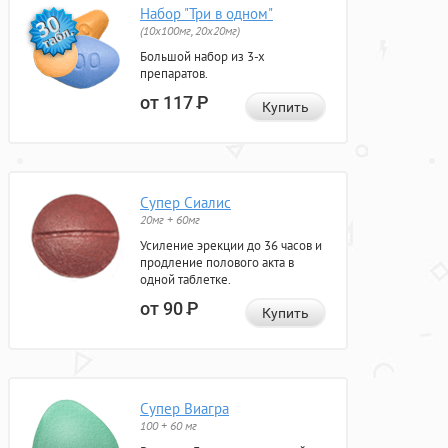
Набор "Три в одном"
(10x100мг, 20x20мг)
Большой набор из 3-х
препаратов.
от 117
Р
Купить
Супер Сиалис
20мг + 60мг
Усиление эрекции до 36 часов и
продление полового акта в
одной таблетке.
от 90
Р
Купить
Супер Виагра
100 + 60 мг