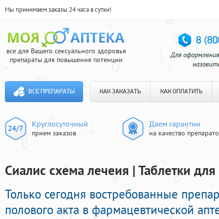
Мы принимаем заказы 24 часа в сутки!
все для Вашего сексуального здоровья
препараты для повышения потенции
ВСЕ ПРЕПАРАТЫ
КАК ЗАКАЗАТЬ
КАК ОПЛАТИТЬ
Круглосуточный
Даем гарантии
прием заказов
на качество препарат
Сиалис схема лечеия | Таблетки дл
Только сегодня востребованные препа
полового акта в фармацевтической апте