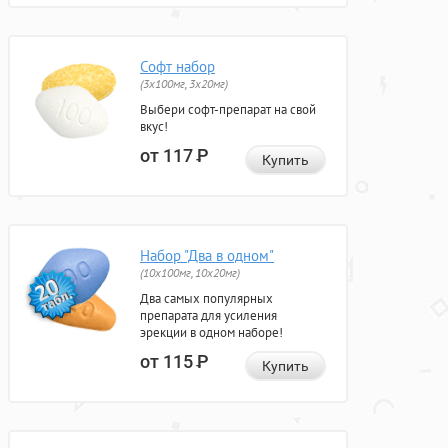
Софт набор
(3x100мг, 3x20мг)
Выбери софт-препарат на свой
вкус!
от 117
Р
Купить
Набор "Два в одном"
(10x100мг, 10x20мг)
Два самых популярных
препарата для усиления
эрекции в одном наборе!
от 115
Р
Купить