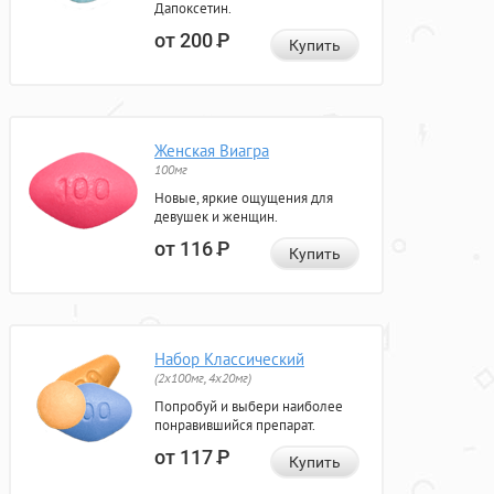
Дапоксетин.
от 200
Р
Купить
Женская Виагра
100мг
Новые, яркие ощущения для
девушек и женщин.
от 116
Р
Купить
Набор Классический
(2x100мг, 4x20мг)
Попробуй и выбери наиболее
понравившийся препарат.
от 117
Р
Купить