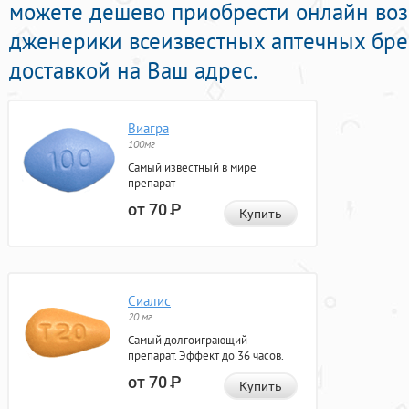
можете дешево приобрести онлайн в
дженерики всеизвестных аптечных бре
доставкой на Ваш адрес.
Виагра
100мг
Самый известный в мире
препарат
от 70
Р
Купить
Сиалис
20 мг
Самый долгоиграющий
препарат. Эффект до 36 часов.
от 70
Р
Купить