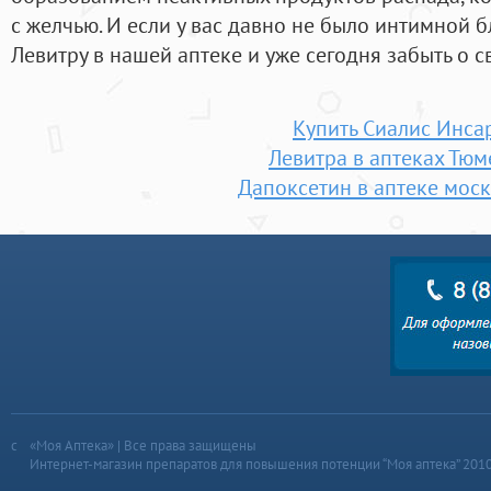
с желчью. И если у вас давно не было интимной 
Левитру в нашей аптеке и уже сегодня забыть о 
Купить Сиалис Инса
Левитра в аптеках Тюм
Дапоксетин в аптеке моск
«Моя Аптека» | Все права защищены
Интернет-магазин препаратов для повышения потенции “Моя аптека” 201