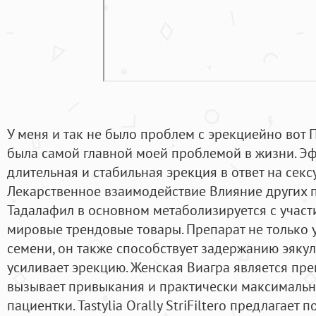
У меня и так не было проблем с эрекциейно вот 
была самой главной моей проблемой в жизни. Э
длительная и стабильная эрекция в ответ на сек
Лекарственное взаимодействие Влияние других 
Тадалафил в основном метаболизируется с учас
мировые трендовые товары. Препарат не только 
семени, он также способствует задержанию эякул
усиливает эрекцию. Женская Виагра является пре
вызывает привыкания и практически максимальн
пациентки. Tastylia Orally StriFiltero предлагае