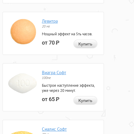
Левитра
20 мг
Мощный эффект на 5ть часов.
от 70
Р
Купить
Виагра Софт
100мг
Быстрое наступление эффекта,
уже через 20 минут.
от 65
Р
Купить
Сиалис Софт