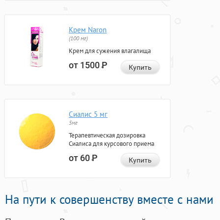
Крем Naron
(100 мг)
Крем для сужения влагалища
от 1500
Р
Купить
Сиалис 5 мг
5мг
Терапевтическая дозировка
Сиалиса для курсового приема
от 60
Р
Купить
На пути к совершенству вместе с нами