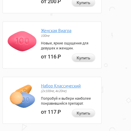
от 200
Р
Купить
Женская Виагра
100мг
Новые, яркие ощущения для
девушек и женщин.
от 116
Р
Купить
Набор Классический
(2x100мг, 4x20мг)
Попробуй и выбери наиболее
понравившийся препарат.
от 117
Р
Купить