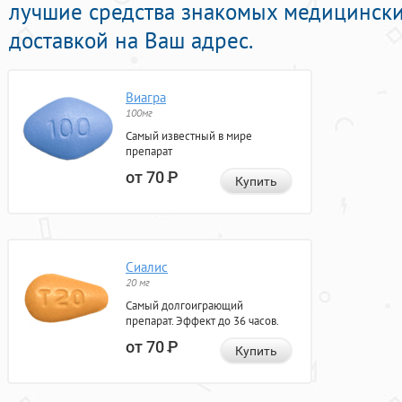
лучшие средства знакомых медицински
доставкой на Ваш адрес.
Виагра
100мг
Самый известный в мире
препарат
от 70
Р
Купить
Сиалис
20 мг
Самый долгоиграющий
препарат. Эффект до 36 часов.
от 70
Р
Купить