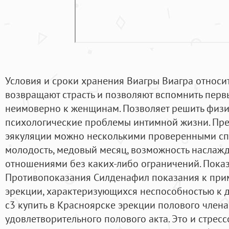
Условия и сроки хранения Виагры Виагра относитс
возвращают страсть и позволяют вспомнить первы
неимоверно к женщинам. Позволяет решить физи
психологические проблемы интимной жизни. Пр
эякуляции можно несколькими проверенными спо
молодость, медовый месяц, возможность наслаж
отношениями без каких-либо ограничений. Пока
Противопоказания Силденафил показания к пр
эрекции, характеризующихся неспособностью к
с3 купить в Красноярске эрекции полового члена
удовлетворительного полового акта. Это и стрес