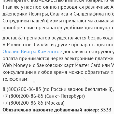
! так же у нас постоянно проводятся различные
дженерики Левитры, Сиалиса и Силденафила по 
Cотрудники нашей фирмы прилагают максимальны
приобретение препаратов удобным для покупат
доставка препаратов осуществляется без выходн
VIP клиентов: Сиалис и другие препараты для пот
Онлайн Виагра Каменское
доставляются круглос
оплата принимаются через электронные платежн
Web Money и с банковских карт Master Card или V
консультации в любое время можно обратиться
телефонам:
8
(800
)200-86-85
(
по России звонок бесплатный),
+7
(800
)200-86-85
(
Санкт-Петербург)
+7
(800
)200-86-85
(
Москва)
Обязательно назовите добавочный номер: 3533