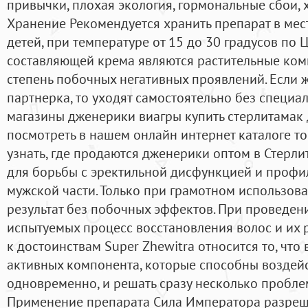
привычки, плохая экология, гормональные сбои, 
Хранение Рекомендуется хранить препарат в мес
детей, при температуре от 15 до 30 градусов по
составляющей крема являются растительные комп
степень побочных негативных проявлений. Если 
партнерка, то уходят самостоятельно без специа
магазины дженерики виагры купить стерлитама
посмотреть в нашем онлайн интернет каталоге то
узнать, где продаются дженерики оптом в Стерли
для борьбы с эректильной дисфункцией и профи
мужской части. Только при грамотном использов
результат без побочных эффектов. При проведен
испытуемых процесс восстановления волос и их 
к достоинствам Super Zhewitra относится то, что в
активных компонента, которые способны воздейс
одновременно, и решать сразу несколько пробле
Применение препарата Сила Императора разреш