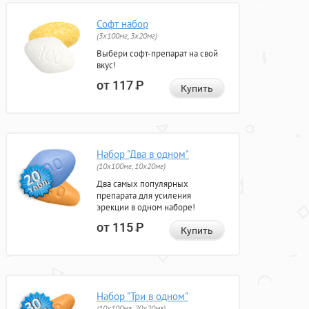
Софт набор
(3x100мг, 3x20мг)
Выбери софт-препарат на свой
вкус!
от 117
Р
Купить
Набор "Два в одном"
(10x100мг, 10x20мг)
Два самых популярных
препарата для усиления
эрекции в одном наборе!
от 115
Р
Купить
Набор "Три в одном"
(10x100мг, 20x20мг)