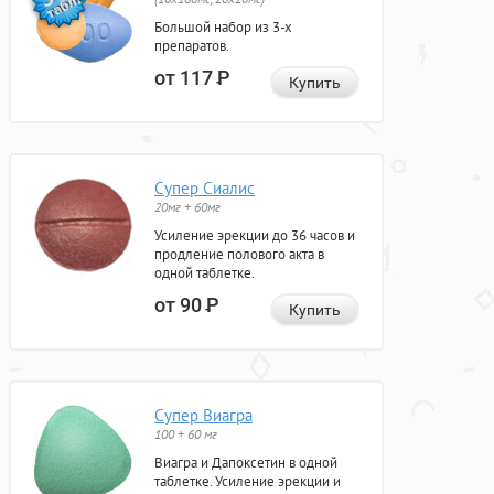
Большой набор из 3-х
препаратов.
от 117
Р
Купить
Супер Сиалис
20мг + 60мг
Усиление эрекции до 36 часов и
продление полового акта в
одной таблетке.
от 90
Р
Купить
Супер Виагра
100 + 60 мг
Виагра и Дапоксетин в одной
таблетке. Усиление эрекции и