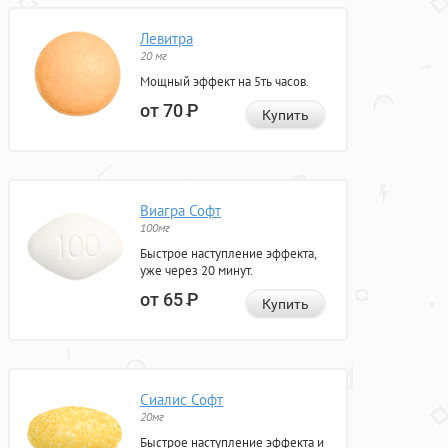
Левитра
20 мг
Мощный эффект на 5ть часов.
от 70
Р
Купить
Виагра Софт
100мг
Быстрое наступление эффекта,
уже через 20 минут.
от 65
Р
Купить
Сиалис Софт
20мг
Быстрое наступление эффекта и