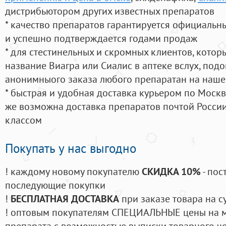
дистрибьютором других известных препаратов
* качество препаратов гарантируется официаль
и успешно подтверждается годами продаж
* для стестинельных и скромных клиентов, кото
название Виагра или Сиалис в аптеке вслух, под
анонимныого заказа любого препаратан на наше
* быстрая и удобная доставка курьером по Москве
же возможна доставка препаратов почтой России
классом
Покупать у нас выгодно
! каждому новому покупателю
СКИДКА 10%
- пос
последующие покупки
!
БЕСПЛАТНАЯ ДОСТАВКА
при заказе товара на с
! оптовым покупателям СПЕЦИАЛЬНЫЕ цены на 
препарата с возможностью выписки товарного ч