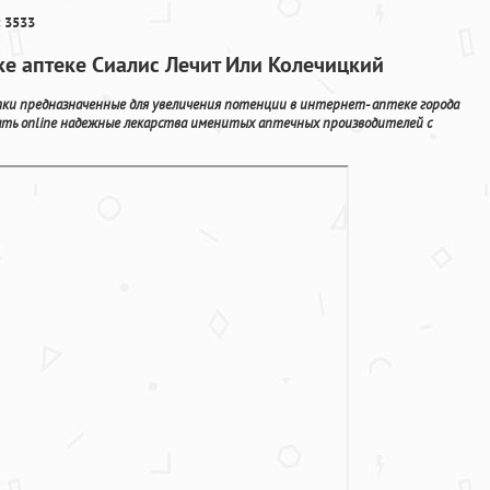
 3533
ке аптеке Сиалис Лечит Или Колечицкий
и предназначенные для увеличения потенции в интернет- аптеке города
ать online надежные лекарства именитых аптечных производителей с