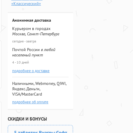
«Классический»
Анонимная доставка
Курьером в городах
Москва, Санкт-Петербург
сегодня - завтра
Почтой России
в любой
населеный пункт
4 - 10 дней
подробнее о доставке
Наличными, Webmoney, QIWI,
Яндекс.Деньги,
VISA/MasterCard
подробнее об оплате
СКИДКИ И БОНУСЫ
5 таблеток Виагры Софт