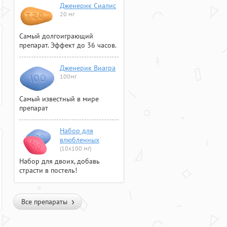
Дженерик Сиалис
20 мг
Самый долгоиграющий
препарат. Эффект до 36 часов.
Дженерик Виагра
100мг
Самый известный в мире
препарат
Набор для
влюбленных
(10х100 мг)
Набор для двоих, добавь
страсти в постель!
Все препараты