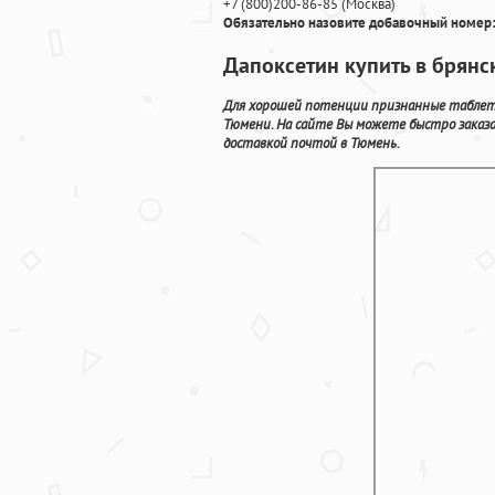
+7
(800
)200-86-85
(
Москва)
Обязательно назовите добавочный номер:
Дапоксетин купить в брянс
Для хорошей потенции признанные таблетк
Тюмени. На сайте Вы можете быстро заказ
доставкой почтой в Тюмень.