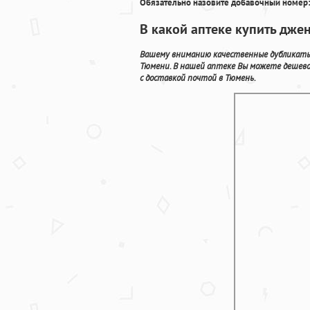
Обязательно назовите добавочный номер:
В какой аптеке купить джен
Вашему вниманию качественные дубликаты
Тюмени. В нашей аптеке Вы можете дешев
с доставкой почтой в Тюмень.