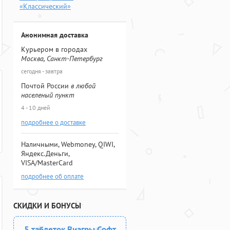
«Классический»
Анонимная доставка
Курьером в городах
Москва, Санкт-Петербург
сегодня - завтра
Почтой России
в любой
населеный пункт
4 - 10 дней
подробнее о доставке
Наличными, Webmoney, QIWI,
Яндекс.Деньги,
VISA/MasterCard
подробнее об оплате
СКИДКИ И БОНУСЫ
5 таблеток Виагры Софт