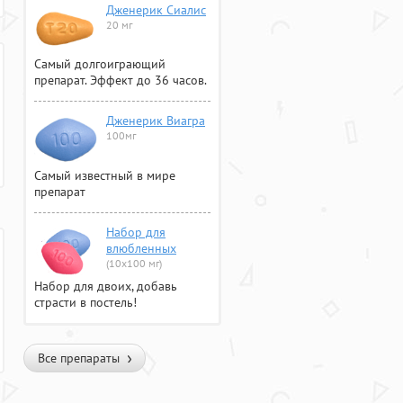
Дженерик Сиалис
20 мг
Самый долгоиграющий
препарат. Эффект до 36 часов.
Дженерик Виагра
100мг
Самый известный в мире
препарат
Набор для
влюбленных
(10х100 мг)
Набор для двоих, добавь
страсти в постель!
Все препараты