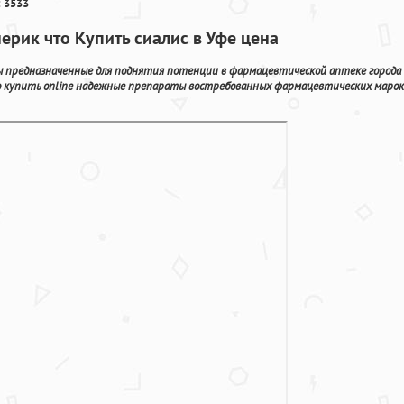
 3533
ерик что Купить сиалис в Уфе цена
 предназначенные для поднятия потенции в фармацевтической аптеке города
о купить online надежные препараты востребованных фармацевтических марок