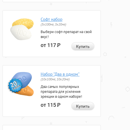
Софт набор
(3x100мг, 3x20мг)
Выбери софт-препарат на свой
вкус!
от 117
Р
Купить
Набор "Два в одном"
(10x100мг, 10x20мг)
Два самых популярных
препарата для усиления
эрекции в одном наборе!
от 115
Р
Купить