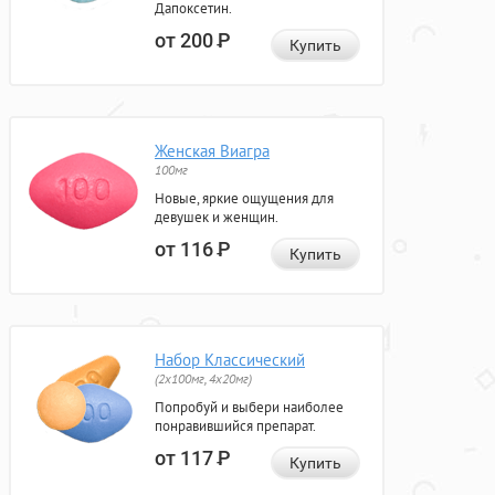
Дапоксетин.
от 200
Р
Купить
Женская Виагра
100мг
Новые, яркие ощущения для
девушек и женщин.
от 116
Р
Купить
Набор Классический
(2x100мг, 4x20мг)
Попробуй и выбери наиболее
понравившийся препарат.
от 117
Р
Купить