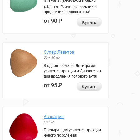
Виагра и Дапоксетин в одной
таблетке. Усиление эрекции и
продление полового акта!
от 90
Р
Купить
Супер Левитра
20 + 60 мг
В одной таблетке Левитра для
усиления эрекции и Дапоксетин
для продления полового акта!
от 95
Р
Купить
Аванафил
100 мг
Препарат для усиления эрекции
нового поколения!