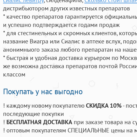
дистрибьютором других известных препаратов
* качество препаратов гарантируется официаль
и успешно подтверждается годами продаж
* для стестинельных и скромных клиентов, кото
название Виагра или Сиалис в аптеке вслух, под
анонимныого заказа любого препаратан на наше
* быстрая и удобная доставка курьером по Москве
же возможна доставка препаратов почтой России
классом
Покупать у нас выгодно
! каждому новому покупателю
СКИДКА 10%
- пос
последующие покупки
!
БЕСПЛАТНАЯ ДОСТАВКА
при заказе товара на с
! оптовым покупателям СПЕЦИАЛЬНЫЕ цены на 