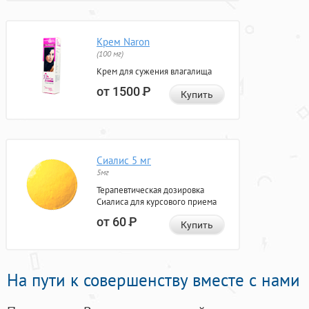
Крем Naron
(100 мг)
Крем для сужения влагалища
от 1500
Р
Купить
Сиалис 5 мг
5мг
Терапевтическая дозировка
Сиалиса для курсового приема
от 60
Р
Купить
На пути к совершенству вместе с нами