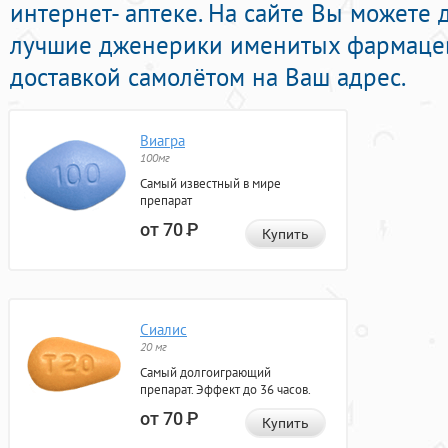
интернет- аптеке. На сайте Вы можете 
лучшие дженерики именитых фармацев
доставкой самолётом на Ваш адрес.
Виагра
100мг
Самый известный в мире
препарат
от 70
Р
Купить
Сиалис
20 мг
Самый долгоиграющий
препарат. Эффект до 36 часов.
от 70
Р
Купить