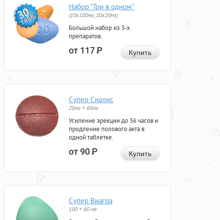
Набор "Три в одном"
(10x100мг, 20x20мг)
Большой набор из 3-х
препаратов.
от 117
Р
Купить
Супер Сиалис
20мг + 60мг
Усиление эрекции до 36 часов и
продление полового акта в
одной таблетке.
от 90
Р
Купить
Супер Виагра
100 + 60 мг