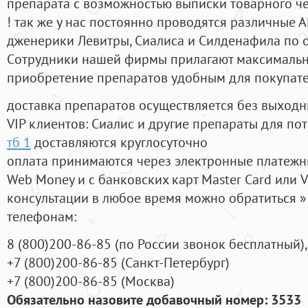
препарата с возможностью выписки товарного ч
! так же у нас постоянно проводятся различные
дженерики Левитры, Сиалиса и Силденафила по 
Cотрудники нашей фирмы прилагают максимальны
приобретение препаратов удобным для покупат
доставка препаратов осуществляется без выходн
VIP клиентов: Сиалис и другие препараты для пот
тб 1
доставляются круглосуточно
оплата принимаются через электронные платежн
Web Money и с банковских карт Master Card или V
консультации в любое время можно обратиться
телефонам:
8
(800
)200-86-85
(
по России звонок бесплатный),
+7
(800
)200-86-85
(
Санкт-Петербург)
+7
(800
)200-86-85
(
Москва)
Обязательно назовите добавочный номер: 3533