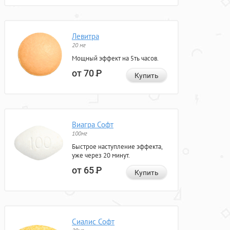
Левитра
20 мг
Мощный эффект на 5ть часов.
от 70
Р
Купить
Виагра Софт
100мг
Быстрое наступление эффекта,
уже через 20 минут.
от 65
Р
Купить
Сиалис Софт