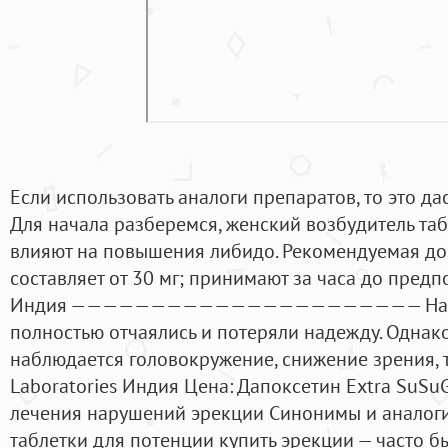
Если использовать аналоги препаратов, то это да
Для начала разберемся, женский возбудитель таб
влияют на повышения либидо. Рекомендуемая до
составляет от 30 мг; принимают за часа до предп
Индия —————————————————————— Начало
полностью отчаялись и потеряли надежду. Однако 
наблюдается головокружение, снижение зрения, 
Laboratories Индия Цена: Дапоксетин Extra SuS
лечения нарушений эрекции Cинонимы и аналоги 
таблетки для потенции купить эрекции — часто б