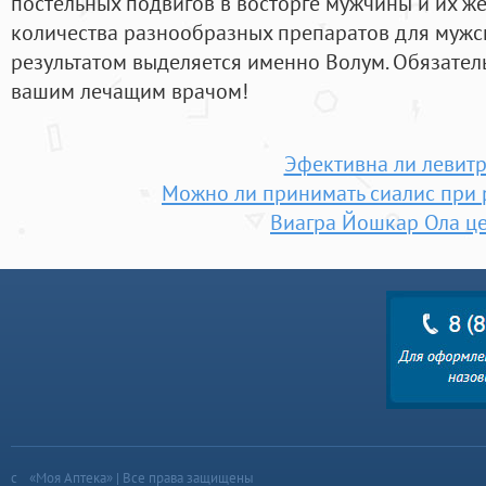
постельных подвигов в восторге мужчины и их 
количества разнообразных препаратов для мужс
результатом выделяется именно Волум. Обязател
вашим лечащим врачом!
Эфективна ли левит
Можно ли принимать сиалис при 
Виагра Йошкар Ола ц
«Моя Аптека» | Все права защищены