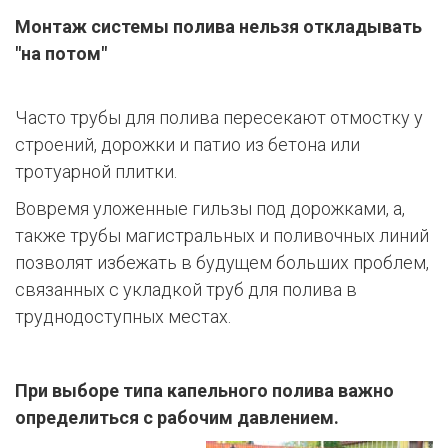
Монтаж системы полива нельзя откладывать
"на потом"
Часто трубы для полива пересекают отмостку у
строений, дорожки и патио из бетона или
тротуарной плитки.
Вовремя уложенные гильзы под дорожками, а,
также трубы магистральных и поливочных линий
позволят избежать в будущем больших проблем,
связанных с укладкой труб для полива в
труднодоступных местах.
При выборе типа капельного полива важно
определиться с рабочим давлением.