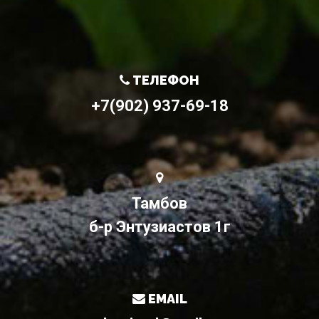
ТЕЛЕФОН
+7(902) 937-69-18
Тамбов
б-р Энтузиастов 1г
EMAIL