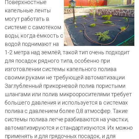
Поверхностные
капельные ленты
могут работать в
системе с самотёком
воды, когда ёмкость с
водой поднимают на
1-2 метра над землёй, такой тип очень подходит
для посадок рядного типа, особенно при
изготовлении системы капельного полива
своими руками не требующей автоматизации.
Заглубленный прикорневой полив пористыми
шлангами или полив микрооросителями требует
большего давления и используется в системах
полива с давлением более 0,8 атмосфер. Такие
системы полива легче разбиваются на участки,
автоматизируются и стандартизуются. Их можно
применять и для грядочных посадок, и для