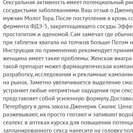
Сексуальная активность имеет потенциальный ри
сосудистыми заболеваниями. Ваш отзыв о Дженер
мужчин Молот Тора. После поступления в кровь 
фермента ФДЭ-5, закрепощающего сосуды. Эффе
простатитом и аденомой. Сам замечал где обычно
при таблетки хватала на толчков больше Потом 
Инструкция по применению рекомендует приним
женщина имеет такие проблемы: Женская виагра 
такой препарат может фармацевтическая компани
разработку, исследования и рекламные кампани
на рынок. Заметно увеличивается выделение смаз
устраняет любые неприятные ощущения при секс
представляет собой усиленную формулу. Доставк
Петербургу в день заказа. Дженерик Сиалис Цена:
разжевывают, их просто глотают и запивают водой
сеалекс в аптеках курска для повышения потенци
запланированного секса нанесите на головку пол