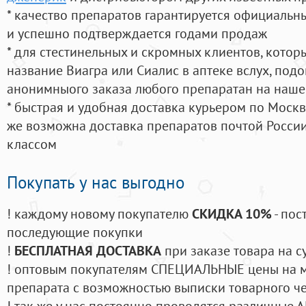
* качество препаратов гарантируется официаль
и успешно подтверждается годами продаж
* для стестинельных и скромных клиентов, кото
название Виагра или Сиалис в аптеке вслух, под
анонимныого заказа любого препаратан на наше
* быстрая и удобная доставка курьером по Москве
же возможна доставка препаратов почтой России
классом
Покупать у нас выгодно
! каждому новому покупателю
СКИДКА 10%
- пос
последующие покупки
!
БЕСПЛАТНАЯ ДОСТАВКА
при заказе товара на с
! оптовым покупателям СПЕЦИАЛЬНЫЕ цены на 
препарата с возможностью выписки товарного ч
! так же у нас постоянно проводятся различные