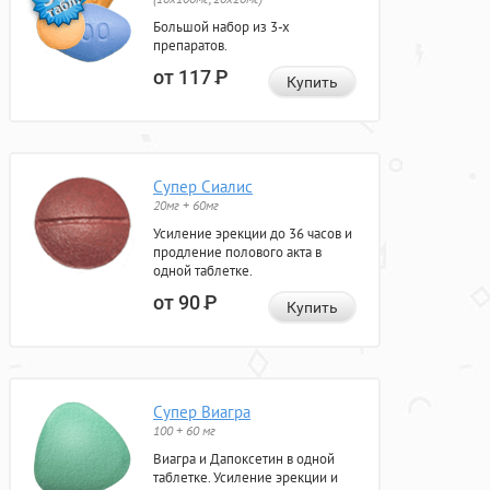
Большой набор из 3-х
препаратов.
от 117
Р
Купить
Супер Сиалис
20мг + 60мг
Усиление эрекции до 36 часов и
продление полового акта в
одной таблетке.
от 90
Р
Купить
Супер Виагра
100 + 60 мг
Виагра и Дапоксетин в одной
таблетке. Усиление эрекции и