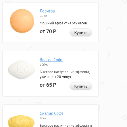
Левитра
20 мг
Мощный эффект на 5ть часов.
от 70
Р
Купить
Виагра Софт
100мг
Быстрое наступление эффекта,
уже через 20 минут.
от 65
Р
Купить
Сиалис Софт
20мг
Быстрое наступление эффекта и