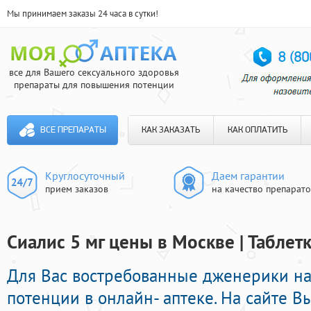
Мы принимаем заказы 24 часа в сутки!
все для Вашего сексуального здоровья
препараты для повышения потенции
ВСЕ ПРЕПАРАТЫ
КАК ЗАКАЗАТЬ
КАК ОПЛАТИТЬ
Круглосуточный
Даем гарантии
прием заказов
на качество препарат
Сиалис 5 мг цены в Москве | Табле
Для Вас востребованные дженерики н
потенции в онлайн- аптеке. На сайте В