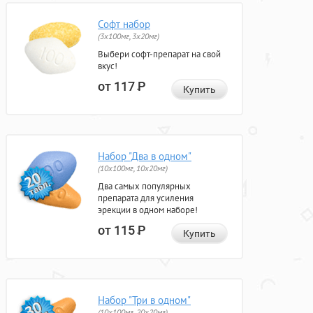
Софт набор
(3x100мг, 3x20мг)
Выбери софт-препарат на свой
вкус!
от 117
Р
Купить
Набор "Два в одном"
(10x100мг, 10x20мг)
Два самых популярных
препарата для усиления
эрекции в одном наборе!
от 115
Р
Купить
Набор "Три в одном"
(10x100мг, 20x20мг)