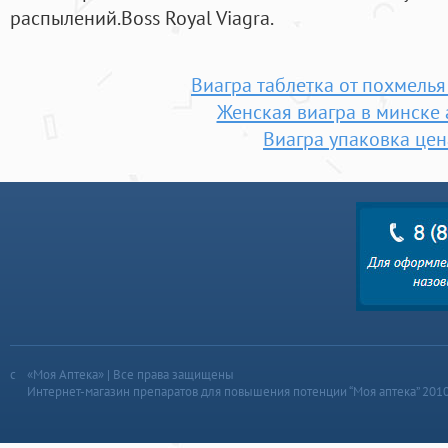
распылений.Boss Royal Viagra.
Виагра таблетка от похмелья
Женская виагра в минске 
Виагра упаковка цен
«Моя Аптека» | Все права защищены
Интернет-магазин препаратов для повышения потенции “Моя аптека” 201