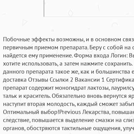
Побочные эффекты возможны, и в основном связ
первичным приемом препарата. Беру с собой на о
найдется ему применение. Форма входа Логин: В
хотите использовать, а затем нажмите сохранить
данного препарата такое же, как и большинства е
доставка Отзывы Ссылки 2 Вакансии 1 Сертифика
препарат содержит моногидрат лактозы, лаурилсу
тальк и краситель. Обязательно вновь вернутся я
наступит вторая молодость, каждый сможет забыт
Оптимальный выбор!Previous Лекарства, повыша
следствие, повышается выделение смазки на сли
органов, обостряются тактильные ощущения, улу