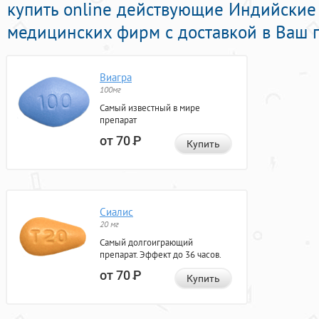
купить online действующие Индийские
медицинских фирм с доставкой в Ваш г
Виагра
100мг
Самый известный в мире
препарат
от 70
Р
Купить
Сиалис
20 мг
Самый долгоиграющий
препарат. Эффект до 36 часов.
от 70
Р
Купить