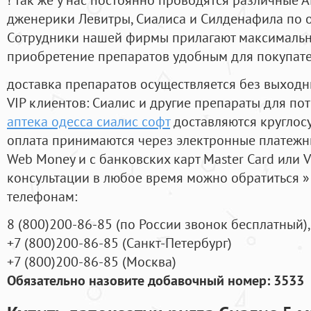
дженерики Левитры, Сиалиса и Силденафила по 
Cотрудники нашей фирмы прилагают максимальны
приобретение препаратов удобным для покупат
доставка препаратов осуществляется без выходн
VIP клиентов: Сиалис и другие препараты для пот
аптека одесса сиалис софт
доставляются круглос
оплата принимаются через электронные платежн
Web Money и с банковских карт Master Card или V
консультации в любое время можно обратиться
телефонам:
8
(800
)200-86-85
(
по России звонок бесплатный),
+7
(800
)200-86-85
(
Санкт-Петербург)
+7
(800
)200-86-85
(
Москва)
Обязательно назовите добавочный номер: 3533