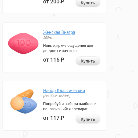
от 200
Р
Купить
Женская Виагра
100мг
Новые, яркие ощущения для
девушек и женщин.
от 116
Р
Купить
Набор Классический
(2x100мг, 4x20мг)
Попробуй и выбери наиболее
понравившийся препарат.
от 117
Р
Купить