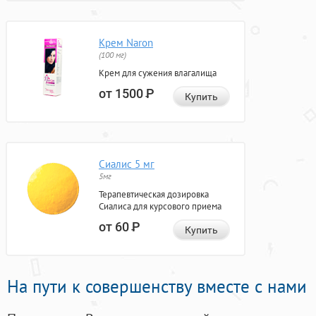
Крем Naron
(100 мг)
Крем для сужения влагалища
от 1500
Р
Купить
Сиалис 5 мг
5мг
Терапевтическая дозировка
Сиалиса для курсового приема
от 60
Р
Купить
На пути к совершенству вместе с нами