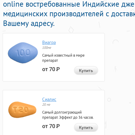
online востребованные Индийские дже
медицинских производителей с достав
Вашему адресу.
Виагра
100мг
Самый известный в мире
препарат
от 70
Р
Купить
Сиалис
20 мг
Самый долгоиграющий
препарат. Эффект до 36 часов.
от 70
Р
Купить