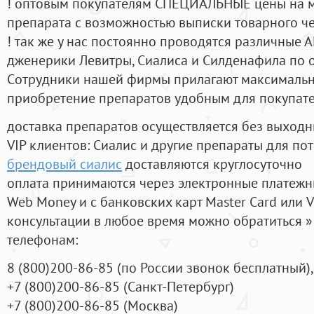
! оптовым покупателям СПЕЦИАЛЬНЫЕ цены на 
препарата с возможностью выписки товарного ч
! так же у нас постоянно проводятся различные
дженерики Левитры, Сиалиса и Силденафила по 
Cотрудники нашей фирмы прилагают максимальны
приобретение препаратов удобным для покупат
доставка препаратов осуществляется без выходн
VIP клиентов: Сиалис и другие препараты для пот
брендовый сиалис
доставляются круглосуточно
оплата принимаются через электронные платежн
Web Money и с банковских карт Master Card или V
консультации в любое время можно обратиться
телефонам:
8
(800
)200-86-85
(
по России звонок бесплатный),
+7
(800
)200-86-85
(
Санкт-Петербург)
+7
(800
)200-86-85
(
Москва)