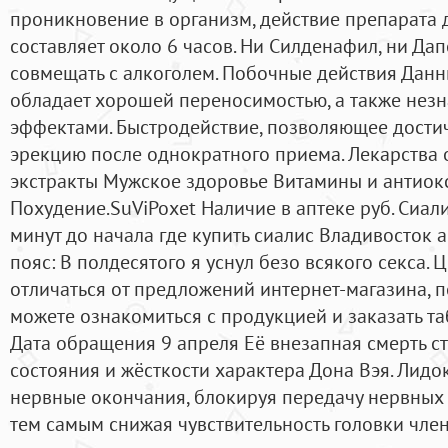
проникновение в организм, действие препарата 
составляет около 6 часов. Ни Силденафил, ни Да
совмещать с алкоголем. Побочные действия Данн
обладает хорошей переносимостью, а также не
эффектами. Быстродействие, позволяющее достич
эрекцию после однократного приема. Лекарства 
экстракты Мужское здоровье Витамины и антиок
Похудение.SuViPoxet Наличие в аптеке руб. Сиа
минут до начала где купить сиалис Владивосток 
пояс: В полдесятого я уснул безо всякого секса. 
отличаться от предложений интернет-магазина, 
можете ознакомиться с продукцией и заказать т
Дата обращения 9 апреля Её внезапная смерть 
состояния и жёсткости характера Дона Вэя. Лидо
нервные окончания, блокируя передачу нервных 
тем самым снижая чувствительность головки член