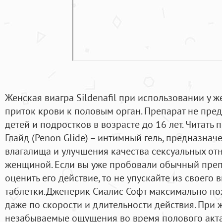
Женская виагра Sildenafil при использовании у 
приток крови к половым орган. Препарат не пре
детей и подростков в возрасте до 16 лет. Читат
Глайд (Penon Glide) – интимный гель, предназна
влагалища и улучшения качества сексуальных о
женщиной. Если вы уже пробовали обычный преп
оценить его действие, то не упускайте из своего
таблетки.Дженерик Сиалис Софт максимально по
даже по скорости и длительности действия. При 
незабываемые ощущения во время полового акта