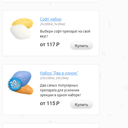
Софт набор
(3x100мг, 3x20мг)
Выбери софт-препарат на свой
вкус!
от 117
Р
Купить
Набор "Два в одном"
(10x100мг, 10x20мг)
Два самых популярных
препарата для усиления
эрекции в одном наборе!
от 115
Р
Купить