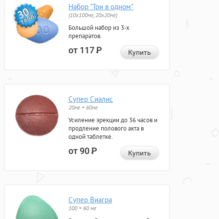
Набор "Три в одном"
(10x100мг, 20x20мг)
Большой набор из 3-х
препаратов.
от 117
Р
Купить
Супер Сиалис
20мг + 60мг
Усиление эрекции до 36 часов и
продление полового акта в
одной таблетке.
от 90
Р
Купить
Супер Виагра
100 + 60 мг