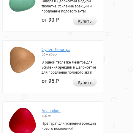
Виагра и Дапоксетин в одной
таблетке. Усиление эрекции и
продление полового акта!
от 90
Р
Купить
Супер Левитра
20 + 60 мг
В одной таблетке Левитра для
усиления эрекции и Дапоксетин
для продления полового акта!
от 95
Р
Купить
Аванафил
100 мг
Препарат для усиления эрекции
нового поколения!