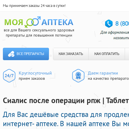
Мы принимаем заказы 24 часа в сутки!
все для Вашего сексуального здоровья
препараты для повышения потенции
ВСЕ ПРЕПАРАТЫ
КАК ЗАКАЗАТЬ
КАК ОПЛАТИТЬ
Круглосуточный
Даем гарантии
прием заказов
на качество препарат
Сиалис после операции рпж | Табле
Для Вас дешёвые средства для продлен
интернет- аптеке. В нашей аптеке Вы м