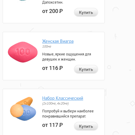
Дапоксетин.
от 200
Р
Купить
Женская Виагра
100мг
Новые, яркие ощущения для
девушек и женщин.
от 116
Р
Купить
Набор Классический
(2x100мг, 4x20мг)
Попробуй и выбери наиболее
понравившийся препарат.
от 117
Р
Купить