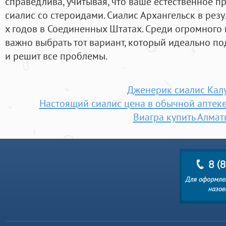
справедлива, учитывая, что ваше естественное п
сиалис со стероидами. Сиалис Архангельск в рез
х годов в Соединенных Штатах. Среди огромного
важно выбрать тот вариант, который идеально п
и решит все проблемы.
Дженерик сиалис Кал
Настоящий сиалис цена в обычной аптеке
Виагра купить Алмат