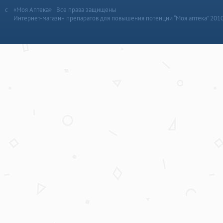
«Моя Аптека» | Все права защищены
Интернет-магазин препаратов для повышения потенции “Моя аптека” 201