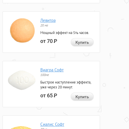
Левитра
20 мг
Мощный эффект на 5ть часов.
от 70
Р
Купить
Виагра Софт
100мг
Быстрое наступление эффекта,
уже через 20 минут.
от 65
Р
Купить
Сиалис Софт