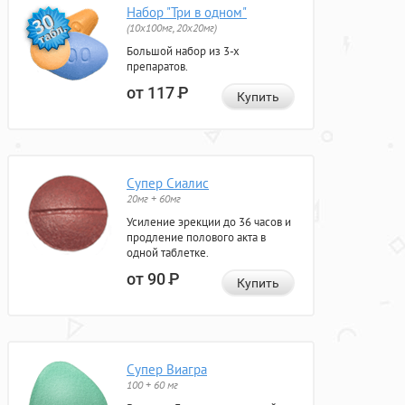
Набор "Три в одном"
(10x100мг, 20x20мг)
Большой набор из 3-х
препаратов.
от 117
Р
Купить
Супер Сиалис
20мг + 60мг
Усиление эрекции до 36 часов и
продление полового акта в
одной таблетке.
от 90
Р
Купить
Супер Виагра
100 + 60 мг