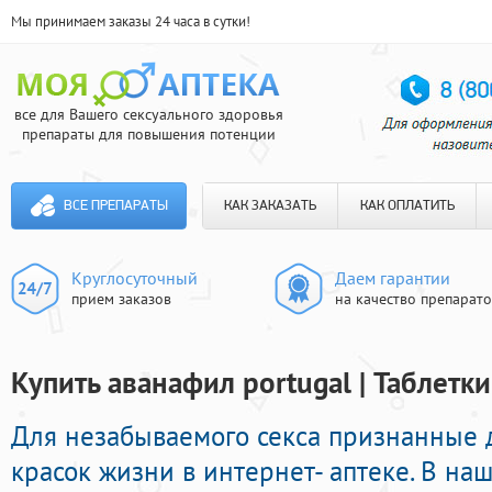
Мы принимаем заказы 24 часа в сутки!
все для Вашего сексуального здоровья
препараты для повышения потенции
ВСЕ ПРЕПАРАТЫ
КАК ЗАКАЗАТЬ
КАК ОПЛАТИТЬ
Круглосуточный
Даем гарантии
прием заказов
на качество препарат
Купить аванафил portugal | Таблетк
Для незабываемого секса признанные 
красок жизни в интернет- аптеке. В на