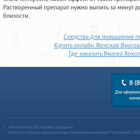
Растворенный препарат нужно выпить за минут 
близости.
Средства для повышения п
Купить онлайн Женская Виагр
Где заказать Виагра Хохо
«Моя Аптека» | Все права защищены
Интернет-магазин препаратов для повышения потенции “Моя аптека” 201