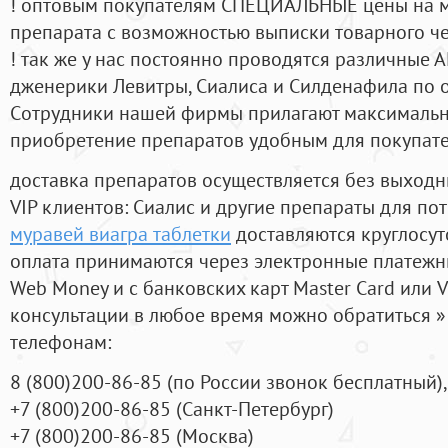
! оптовым покупателям СПЕЦИАЛЬНЫЕ цены на 
препарата с возможностью выписки товарного ч
! так же у нас постоянно проводятся различные
дженерики Левитры, Сиалиса и Силденафила по 
Cотрудники нашей фирмы прилагают максимальны
приобретение препаратов удобным для покупат
доставка препаратов осуществляется без выходн
VIP клиентов: Сиалис и другие препараты для пот
муравей виагра таблетки
доставляются круглосу
оплата принимаются через электронные платежн
Web Money и с банковских карт Master Card или V
консультации в любое время можно обратиться
телефонам:
8
(800
)200-86-85
(
по России звонок бесплатный),
+7
(800
)200-86-85
(
Санкт-Петербург)
+7
(800
)200-86-85
(
Москва)