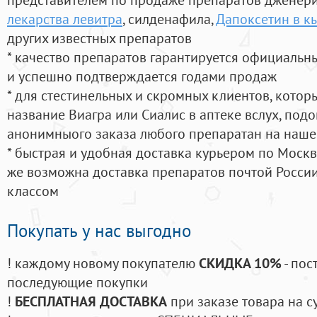
лекарства левитра
, силденафила
,
Дапоксетин в к
других известных препаратов
* качество препаратов гарантируется официаль
и успешно подтверждается годами продаж
* для стестинельных и скромных клиентов, кото
название Виагра или Сиалис в аптеке вслух, под
анонимныого заказа любого препаратан на наше
* быстрая и удобная доставка курьером по Москве
же возможна доставка препаратов почтой России
классом
Покупать у нас выгодно
! каждому новому покупателю
СКИДКА 10%
- пос
последующие покупки
!
БЕСПЛАТНАЯ ДОСТАВКА
при заказе товара на с