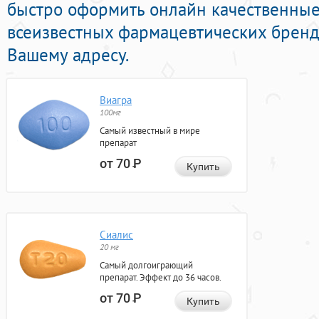
быстро оформить онлайн качественны
всеизвестных фармацевтических бренд
Вашему адресу.
Виагра
100мг
Самый известный в мире
препарат
от 70
Р
Купить
Сиалис
20 мг
Самый долгоиграющий
препарат. Эффект до 36 часов.
от 70
Р
Купить