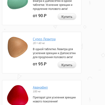
Виагра и Дапоксетин в одной
таблетке. Усиление эрекции и
продление полового акта!
от 90
Р
Купить
Супер Левитра
20 + 60 мг
В одной таблетке Левитра для
усиления эрекции и Дапоксетин
для продления полового акта!
от 95
Р
Купить
Аванафил
100 мг
Препарат для усиления эрекции
нового поколения!