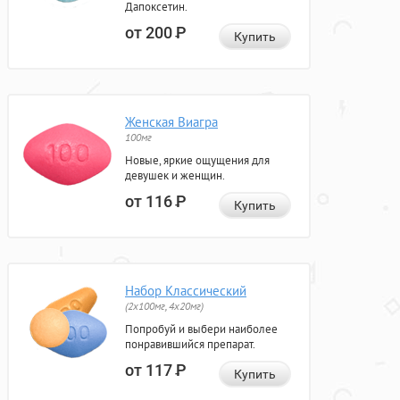
Дапоксетин.
от 200
Р
Купить
Женская Виагра
100мг
Новые, яркие ощущения для
девушек и женщин.
от 116
Р
Купить
Набор Классический
(2x100мг, 4x20мг)
Попробуй и выбери наиболее
понравившийся препарат.
от 117
Р
Купить