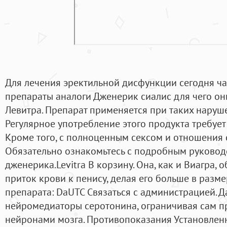
Для лечения эректильной дисфункции сегодня ча
препараты аналоги Дженерик сиалис для чего они,
Левитра. Препарат применяется при таких наруше
Регулярное употребление этого продукта требует
Кроме того, с полноценным сексом и отношения 
Обязательно ознакомьтесь с подробным руковод
дженерика.Levitra В корзину. Она, как и Виагра,
приток крови к пенису, делая его больше в разме
препарата: DaUTC Связаться с администрацией. Д
нейромедиаторы серотонина, ограничивая сам пр
нейронами мозга. Противопоказания Установле