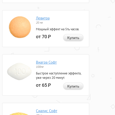
Левитра
20 мг
Мощный эффект на 5ть часов.
от 70
Р
Купить
Виагра Софт
100мг
Быстрое наступление эффекта,
уже через 20 минут.
от 65
Р
Купить
Сиалис Софт