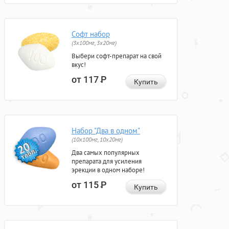
Софт набор
(3x100мг, 3x20мг)
Выбери софт-препарат на свой
вкус!
от 117
Р
Купить
Набор "Два в одном"
(10x100мг, 10x20мг)
Два самых популярных
препарата для усиления
эрекции в одном наборе!
от 115
Р
Купить