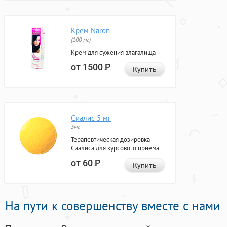
Крем Naron
(100 мг)
Крем для сужения влагалища
от 1500
Р
Купить
Сиалис 5 мг
5мг
Терапевтическая дозировка
Сиалиса для курсового приема
от 60
Р
Купить
На пути к совершенству вместе с нами