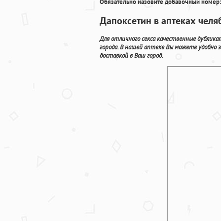
Обязательно назовите добавочный номер:
Дапоксетин в аптеках челя
Для отличного секса качественные дублик
города. В нашей аптеке Вы можете удобно 
доставкой в Ваш город.