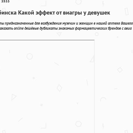
 3533
бинска Какой эффект от виагры у девушек
аты предназначенные для возбуждения мужчин и женщин в нашей аптеке Вашего
заказать online дешёвые дубликаты знакомых фармацевтических брендов с авиа