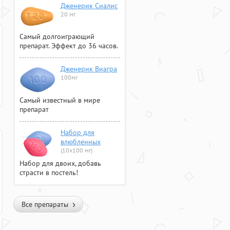
Дженерик Сиалис
20 мг
Самый долгоиграющий
препарат. Эффект до 36 часов.
Дженерик Виагра
100мг
Самый известный в мире
препарат
Набор для
влюбленных
(10х100 мг)
Набор для двоих, добавь
страсти в постель!
Все препараты