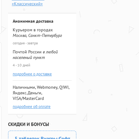
«Классический»
Анонимная доставка
Курьером в городах
Москва, Санкт-Петербург
сегодня - завтра
Почтой России
в любой
населеный пункт
4 - 10 дней
подробнее о доставке
Наличными, Webmoney, QIWI,
Яндекс.Деньги,
VISA/MasterCard
подробнее об оплате
СКИДКИ И БОНУСЫ
5 таблеток Виагры Софт