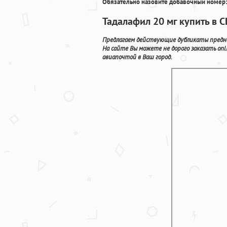
Обязательно назовите добавочный номер:
Тадалафил 20 мг купить в 
Предлагаем действующие дубликаты предна
На сайте Вы можете не дорого заказать on
авиапочтой в Ваш город.