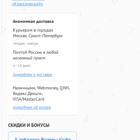
«Классический»
Анонимная доставка
Курьером в городах
Москва, Санкт-Петербург
сегодня - завтра
Почтой России
в любой
населеный пункт
4 - 10 дней
подробнее о доставке
Наличными, Webmoney, QIWI,
Яндекс.Деньги,
VISA/MasterCard
подробнее об оплате
СКИДКИ И БОНУСЫ
5 таблеток Виагры Софт