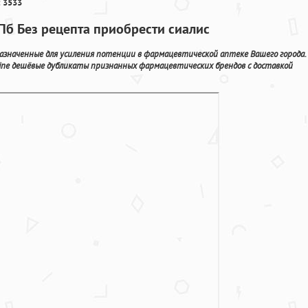
 3533
СПб Без рецепта приобрести сиалис
значенные для усиления потенции в фармацевтической аптеке Вашего города.
line дешёвые дубликаты признанных фармацевтических брендов с доставкой