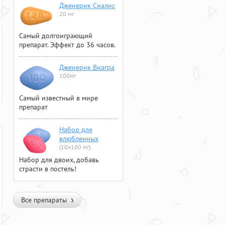
Дженерик Сиалис
20 мг
Самый долгоиграющий
препарат. Эффект до 36 часов.
Дженерик Виагра
100мг
Самый известный в мире
препарат
Набор для
влюбленных
(10х100 мг)
Набор для двоих, добавь
страсти в постель!
Все препараты