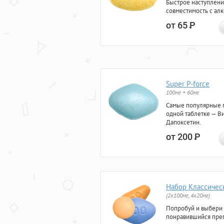
Быстрое наступлени
совместимость с ал
от 65
Р
Super P-force
100мг + 60мг
Самые популярные 
одной таблетке — Ви
Дапоксетин.
от 200
Р
Набор Классичес
(2x100мг, 4x20мг)
Попробуй и выбери
понравившийся преп