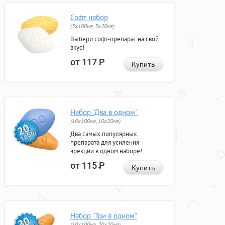
Софт набор
(3x100мг, 3x20мг)
Выбери софт-препарат на свой
вкус!
от 117
Р
Купить
Набор "Два в одном"
(10x100мг, 10x20мг)
Два самых популярных
препарата для усиления
эрекции в одном наборе!
от 115
Р
Купить
Набор "Три в одном"
(10x100мг, 20x20мг)