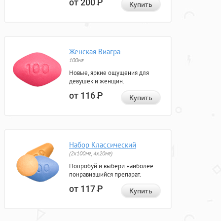
от 200
Р
Купить
Женская Виагра
100мг
Новые, яркие ощущения для
девушек и женщин.
от 116
Р
Купить
Набор Классический
(2x100мг, 4x20мг)
Попробуй и выбери наиболее
понравившийся препарат.
от 117
Р
Купить