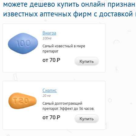
можете дешево купить онлайн признан
известных аптечных фирм с доставкой 
Виагра
100мг
Самый известный в мире
препарат
от 70
Р
Купить
Сиалис
20 мг
Самый долгоиграющий
препарат. Эффект до 36 часов.
от 70
Р
Купить