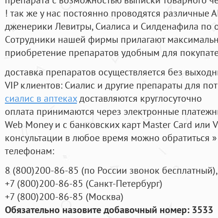
! так же у нас постоянно проводятся различные
дженерики Левитры, Сиалиса и Силденафила по 
Cотрудники нашей фирмы прилагают максимальны
приобретение препаратов удобным для покупат
доставка препаратов осуществляется без выходн
VIP клиентов: Сиалис и другие препараты для пот
сиалис в аптеках
доставляются круглосуточно
оплата принимаются через электронные платежн
Web Money и с банковских карт Master Card или V
консультации в любое время можно обратиться
телефонам:
8
(800
)200-86-85
(
по России звонок бесплатный),
+7
(800
)200-86-85
(
Санкт-Петербург)
+7
(800
)200-86-85
(
Москва)
Обязательно назовите добавочный номер: 3533