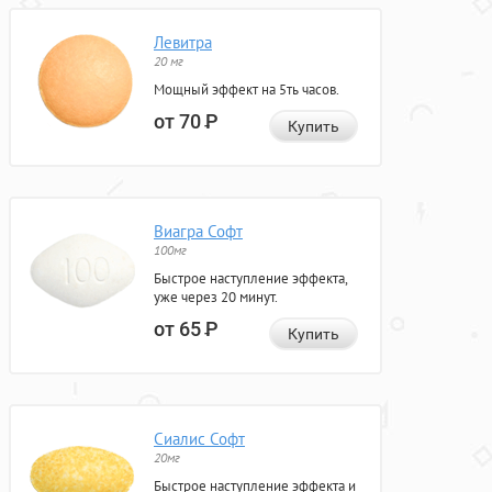
Левитра
20 мг
Мощный эффект на 5ть часов.
от 70
Р
Купить
Виагра Софт
100мг
Быстрое наступление эффекта,
уже через 20 минут.
от 65
Р
Купить
Сиалис Софт
20мг
Быстрое наступление эффекта и