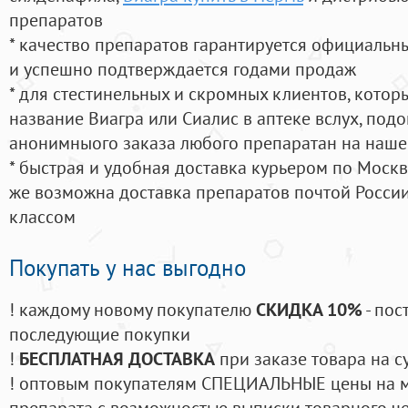
препаратов
* качество препаратов гарантируется официаль
и успешно подтверждается годами продаж
* для стестинельных и скромных клиентов, кото
название Виагра или Сиалис в аптеке вслух, под
анонимныого заказа любого препаратан на наше
* быстрая и удобная доставка курьером по Москве
же возможна доставка препаратов почтой России
классом
Покупать у нас выгодно
! каждому новому покупателю
СКИДКА 10%
- пос
последующие покупки
!
БЕСПЛАТНАЯ ДОСТАВКА
при заказе товара на с
! оптовым покупателям СПЕЦИАЛЬНЫЕ цены на 
препарата с возможностью выписки товарного ч