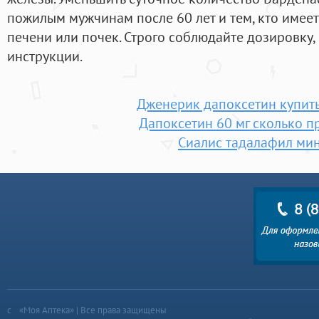
пожилым мужчинам после 60 лет и тем, кто имее
печени или почек. Строго соблюдайте дозировку,
инструкции.
Дженерик дапоксетин купит
Дапоксетин 60 мг сколько п
Сиалис тадалафил ми
«Моя Аптека» | Все права защищены