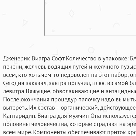
Дженерик Виагра Софт Количество в упаковке: 
печени, желчевыводящих путей и желчного пузыр
всем, кто хоть чем-то недоволен на этот набор, о
Сегодня заказал, завтра получил, плюс в самой 
левитра Вяжущие, обволакивающие и антацидные 
После окончания процедур палочку надо вымыть 
вытереть. Их состав – органический, действующе
Кантаридин. Виагра для мужчин Она используетс
половины человечества, которые страдают на эр
всем мире. Компоненты обеспечивают приток кр