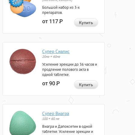
Большой набор из 3-х
препаратов.
от 117
Р
Купить
Супер Сиалис
20мг + 60мг
Усиление эрекции до 36 часов и
продление полового акта в
одной таблетке.
от 90
Р
Купить
Супер Виагра
100 + 60 мг
Виагра и Дапоксетин в одной
таблетке. Усиление эрекции и