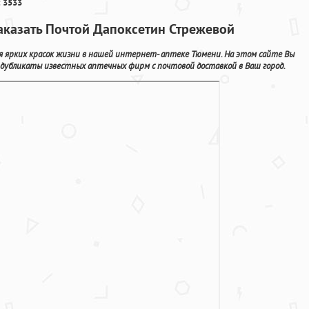
 3533
аказать Почтой Дапоксетин Стрежевой
я ярких красок жизни в нашей интернет- аптеке Тюмени. На этом сайте Вы
 дубликаты известных аптечных фирм с почтовой доставкой в Ваш город.