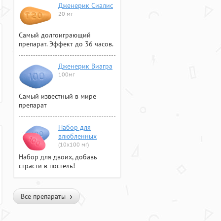
Дженерик Сиалис
20 мг
Самый долгоиграющий
препарат. Эффект до 36 часов.
Дженерик Виагра
100мг
Самый известный в мире
препарат
Набор для
влюбленных
(10х100 мг)
Набор для двоих, добавь
страсти в постель!
Все препараты