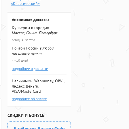
«Классический»
Анонимная доставка
Курьером в городах
Москва, Санкт-Петербург
сегодня - завтра
Почтой России
в любой
населеный пункт
4 - 10 дней
подробнее о доставке
Наличными, Webmoney, QIWI,
Яндекс.Деньги,
VISA/MasterCard
подробнее об оплате
СКИДКИ И БОНУСЫ
5 таблеток Виагры Софт