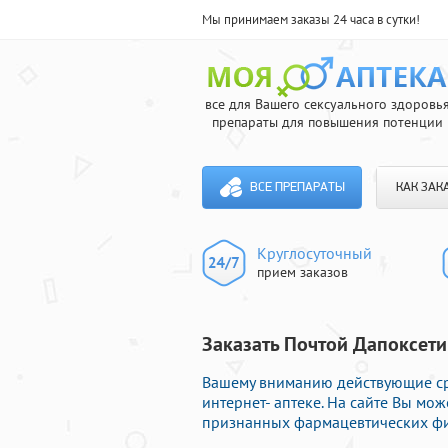
Мы принимаем заказы 24 часа в сутки!
все для Вашего сексуального здоровь
препараты для повышения потенции
ВСЕ ПРЕПАРАТЫ
КАК ЗАК
Круглосуточный
прием заказов
Заказать Почтой Дапоксети
Вашему вниманию действующие ср
интернет- аптеке. На сайте Вы мо
признанных фармацевтических фир