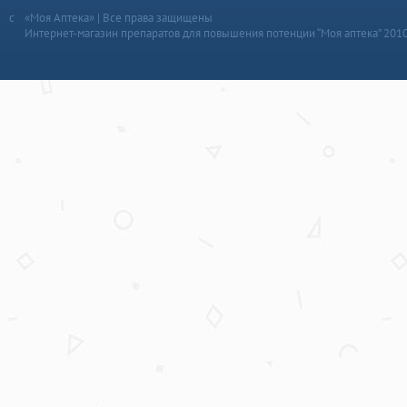
«Моя Аптека» | Все права защищены
Интернет-магазин препаратов для повышения потенции “Моя аптека” 201