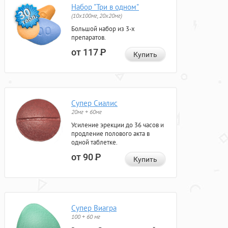
Набор "Три в одном"
(10x100мг, 20x20мг)
Большой набор из 3-х
препаратов.
от 117
Р
Купить
Супер Сиалис
20мг + 60мг
Усиление эрекции до 36 часов и
продление полового акта в
одной таблетке.
от 90
Р
Купить
Супер Виагра
100 + 60 мг