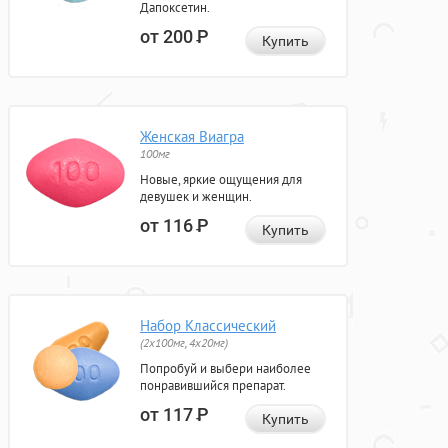
Дапоксетин.
от 200
Р
Купить
Женская Виагра
100мг
Новые, яркие ощущения для
девушек и женщин.
от 116
Р
Купить
Набор Классический
(2x100мг, 4x20мг)
Попробуй и выбери наиболее
понравившийся препарат.
от 117
Р
Купить