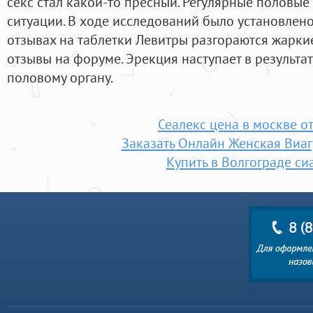
секс стал какой-то пресный. Регулярные половые
ситуации. В ходе исследований было установлено,
отзывах на таблетки Левитры разгораются жаркие
отзывы на форуме. Эрекция наступает в результа
половому органу.
Сеалекс цена в москве о
Заказать Онлайн Женская Виа
Купить в Волгограде си