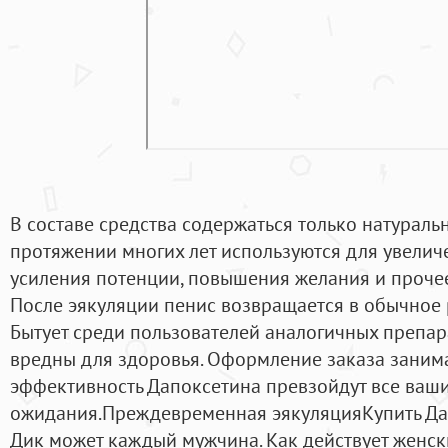
В составе средства содержаться только натурал
протяжении многих лет используются для увелич
усиления потенции, повышения желания и прочее.
После эякуляции пенис возвращается в обычное 
Бытует среди пользователей аналогичных препара
вредны для здоровья. Оформление заказа занимае
эффективность Дапоксетина превзойдут все ваш
ожидания.Преждевременная эякуляцияКупить Да
Дик может каждый мужчина. Как действует женск