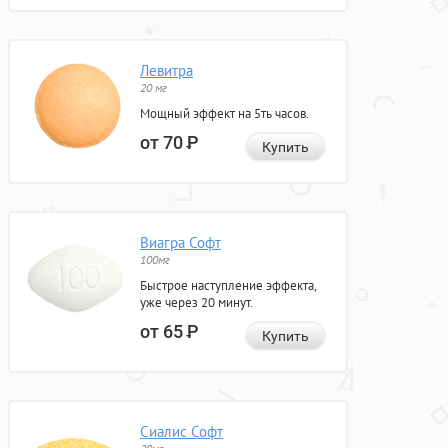
Левитра
20 мг
Мощный эффект на 5ть часов.
от 70
Р
Купить
Виагра Софт
100мг
Быстрое наступление эффекта,
уже через 20 минут.
от 65
Р
Купить
Сиалис Софт