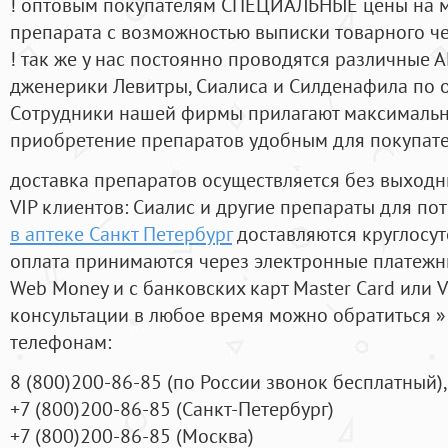
! оптовым покупателям СПЕЦИАЛЬНЫЕ цены на 
препарата с возможностью выписки товарного ч
! так же у нас постоянно проводятся различные
дженерики Левитры, Сиалиса и Силденафила по 
Cотрудники нашей фирмы прилагают максимальны
приобретение препаратов удобным для покупат
доставка препаратов осуществляется без выходн
VIP клиентов: Сиалис и другие препараты для пот
в аптеке Санкт Петербург
доставляются круглосу
оплата принимаются через электронные платежн
Web Money и с банковских карт Master Card или V
консультации в любое время можно обратиться
телефонам:
8
(800
)200-86-85
(
по России звонок бесплатный),
+7
(800
)200-86-85
(
Санкт-Петербург)
+7
(800
)200-86-85
(
Москва)