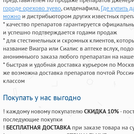
городе орехово зуево
, силденафила
,
Где купить 
можно
и дистрибьютором других известных преп
* качество препаратов гарантируется официаль
и успешно подтверждается годами продаж
* для стестинельных и скромных клиентов, кото
название Виагра или Сиалис в аптеке вслух, под
анонимныого заказа любого препаратан на наше
* быстрая и удобная доставка курьером по Москве
же возможна доставка препаратов почтой России
классом
Покупать у нас выгодно
! каждому новому покупателю
СКИДКА 10%
- пос
последующие покупки
!
БЕСПЛАТНАЯ ДОСТАВКА
при заказе товара на с