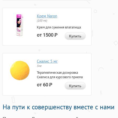
Крем Naron
(100 мг)
Крем для сужения влагалища
от 1500
Р
Купить
Сиалис 5 мг
5мг
Терапевтическая дозировка
Сиалиса для курсового приема
от 60
Р
Купить
На пути к совершенству вместе с нами