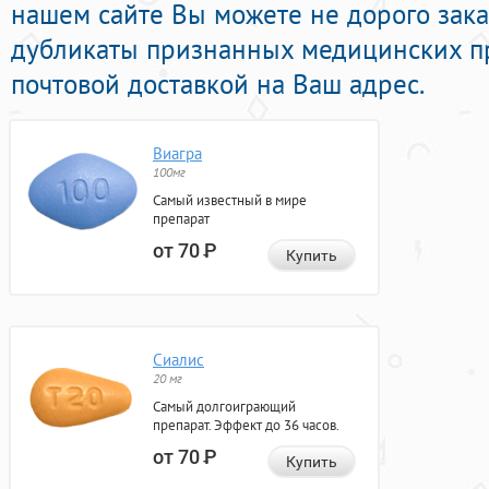
нашем сайте Вы можете не дорого зак
дубликаты признанных медицинских п
почтовой доставкой на Ваш адрес.
Виагра
100мг
Самый известный в мире
препарат
от 70
Р
Купить
Сиалис
20 мг
Самый долгоиграющий
препарат. Эффект до 36 часов.
от 70
Р
Купить