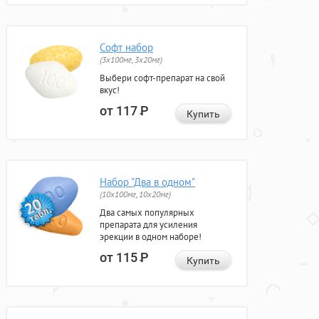
Софт набор
(3x100мг, 3x20мг)
Выбери софт-препарат на свой
вкус!
от 117
Р
Купить
Набор "Два в одном"
(10x100мг, 10x20мг)
Два самых популярных
препарата для усиления
эрекции в одном наборе!
от 115
Р
Купить