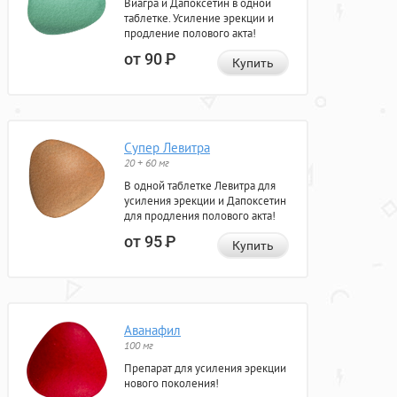
Виагра и Дапоксетин в одной
таблетке. Усиление эрекции и
продление полового акта!
от 90
Р
Купить
Супер Левитра
20 + 60 мг
В одной таблетке Левитра для
усиления эрекции и Дапоксетин
для продления полового акта!
от 95
Р
Купить
Аванафил
100 мг
Препарат для усиления эрекции
нового поколения!