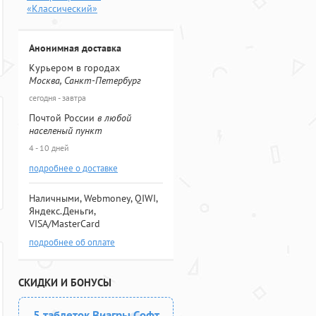
«Классический»
Анонимная доставка
Курьером в городах
Москва, Санкт-Петербург
сегодня - завтра
Почтой России
в любой
населеный пункт
4 - 10 дней
подробнее о доставке
Наличными, Webmoney, QIWI,
Яндекс.Деньги,
VISA/MasterCard
подробнее об оплате
СКИДКИ И БОНУСЫ
5 таблеток Виагры Софт