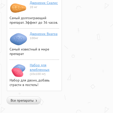
Дженерик Сиалис
20 мг
Самый долгоиграющий
препарат. Эффект до 36 часов.
Дженерик Виагра
100мг
Самый известный в мире
препарат
Набор для
влюбленных
(10х100 мг)
Набор для двоих, добавь
страсти в постель!
Все препараты