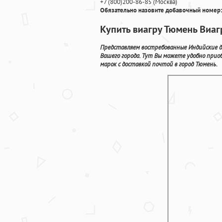
+7
(800
)200-86-85
(
Москва)
Обязательно назовите добавочный номер:
Купить виагру Тюмень Виаг
Представляем востребованные Индийские 
Вашего города. Тут Вы можете удобно при
марок с доставкой почтой в город Тюмень.