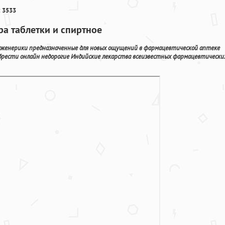
 3533
ра таблетки и спиртное
дженерики предназначенные для новых ощущений в фармацевтической аптеке
обрести онлайн недорогие Индийские лекарства всеизвестных фармацевтически