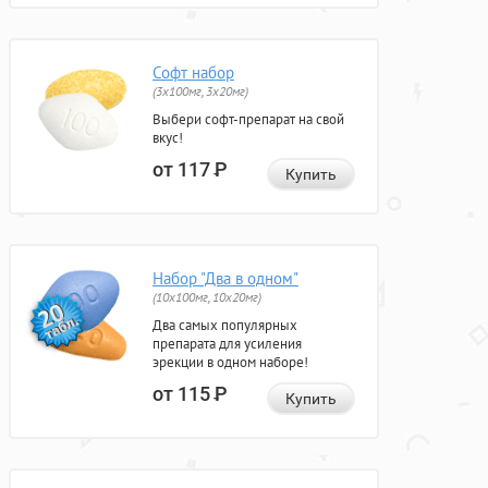
Софт набор
(3x100мг, 3x20мг)
Выбери софт-препарат на свой
вкус!
от 117
Р
Купить
Набор "Два в одном"
(10x100мг, 10x20мг)
Два самых популярных
препарата для усиления
эрекции в одном наборе!
от 115
Р
Купить