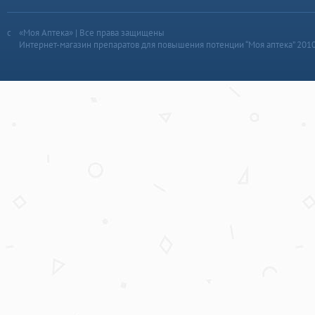
«Моя Аптека» | Все права защищены
Интернет-магазин препаратов для повышения потенции “Моя аптека” 201