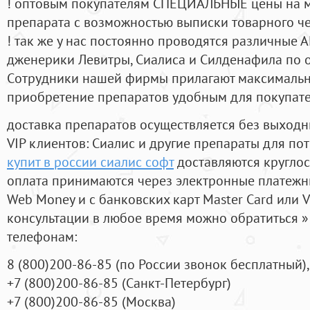
! оптовым покупателям СПЕЦИАЛЬНЫЕ цены на 
препарата с возможностью выписки товарного ч
! так же у нас постоянно проводятся различные
дженерики Левитры, Сиалиса и Силденафила по 
Cотрудники нашей фирмы прилагают максимальны
приобретение препаратов удобным для покупат
доставка препаратов осуществляется без выходн
VIP клиентов: Сиалис и другие препараты для пот
купит в россии сиалис софт
доставляются кругло
оплата принимаются через электронные платежн
Web Money и с банковских карт Master Card или V
консультации в любое время можно обратиться
телефонам:
8
(800
)200-86-85
(
по России звонок бесплатный),
+7
(800
)200-86-85
(
Санкт-Петербург)
+7
(800
)200-86-85
(
Москва)