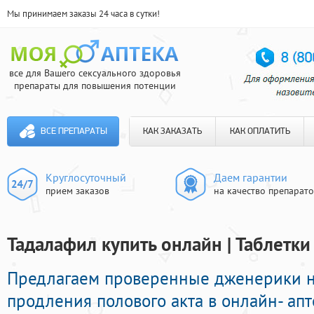
Мы принимаем заказы 24 часа в сутки!
все для Вашего сексуального здоровья
препараты для повышения потенции
ВСЕ ПРЕПАРАТЫ
КАК ЗАКАЗАТЬ
КАК ОПЛАТИТЬ
Круглосуточный
Даем гарантии
прием заказов
на качество препарат
Тадалафил купить онлайн | Таблетк
Предлагаем проверенные дженерики 
продления полового акта в онлайн- апт