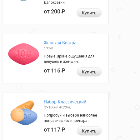
Дапоксетин.
от 200
Р
Купить
Женская Виагра
100мг
Новые, яркие ощущения для
девушек и женщин.
от 116
Р
Купить
Набор Классический
(2x100мг, 4x20мг)
Попробуй и выбери наиболее
понравившийся препарат.
от 117
Р
Купить