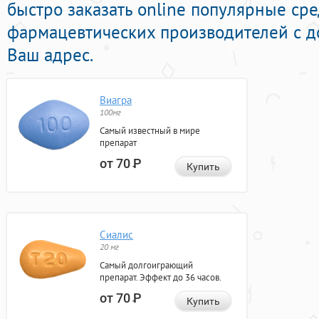
быстро заказать online популярные ср
фармацевтических производителей с д
Ваш адрес.
Виагра
100мг
Самый известный в мире
препарат
от 70
Р
Купить
Сиалис
20 мг
Самый долгоиграющий
препарат. Эффект до 36 часов.
от 70
Р
Купить