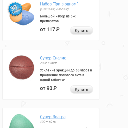
Набор "Три в одном"
(10x100мг, 20x20мг)
Большой набор из 3-х
препаратов.
от 117
Р
Купить
Супер Сиалис
20мг + 60мг
Усиление эрекции до 36 часов и
продление полового акта в
одной таблетке.
от 90
Р
Купить
Супер Виагра
100 + 60 мг