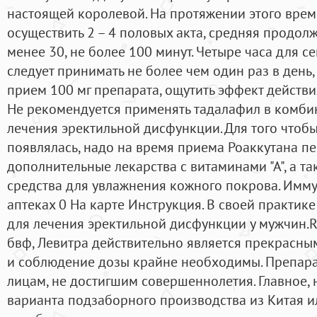
настоящей королевой. На протяжении этого вре
осуществить 2 – 4 половых акта, средняя продол
менее 30, не более 100 минут. Четыре часа для с
следует принимать не более чем один раз в день
прием 100 мг препарата, ощутить эффект действи
Не рекомендуется применять тадалафил в комби
лечения эректильной дисфункции. Для того чтоб
появлялась, надо на время приема Роаккутана п
дополнительные лекарства с витаминами "А", а т
средства для увлажнения кожного покрова. Имму
аптеках 0 На карте Инструкция. В своей практик
для лечения эректильной дисфункции у мужчин.R
бвф, Левитра действительно является прекрасн
и соблюдение дозы крайне необходимы. Препар
лицам, не достигшим совершеннолетия. Главное, 
варианта подзаборного производства из Китая и