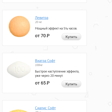
Левитра
20 мг
Мощный эффект на 5ть часов.
от 70
Р
Купить
Виагра Софт
100мг
Быстрое наступление эффекта,
уже через 20 минут.
от 65
Р
Купить
Сиалис Софт