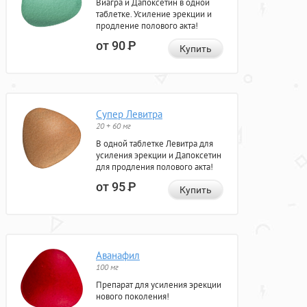
Виагра и Дапоксетин в одной
таблетке. Усиление эрекции и
продление полового акта!
от 90
Р
Купить
Супер Левитра
20 + 60 мг
В одной таблетке Левитра для
усиления эрекции и Дапоксетин
для продления полового акта!
от 95
Р
Купить
Аванафил
100 мг
Препарат для усиления эрекции
нового поколения!