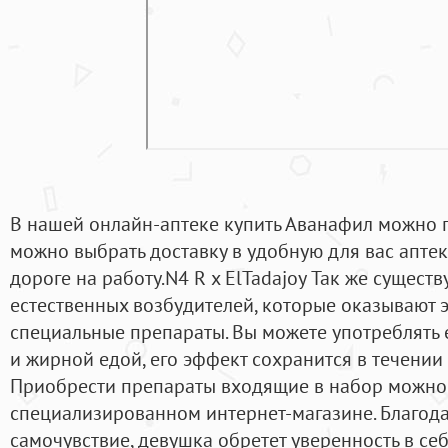
В нашей онлайн-аптеке купить Аванафил можно п
можно выбрать доставку в удобную для вас апте
дороге на работу.N4 R x ElTadajoy Так же сущес
естественных возбудителей, которые оказывают э
специальные препараты. Вы можете употреблять 
и жирной едой, его эффект сохранится в течении 
Приобрести препараты входящие в набор можно 
специализированном интернет-магазине. Благода
самочувствие, девушка обретет уверенность в себ