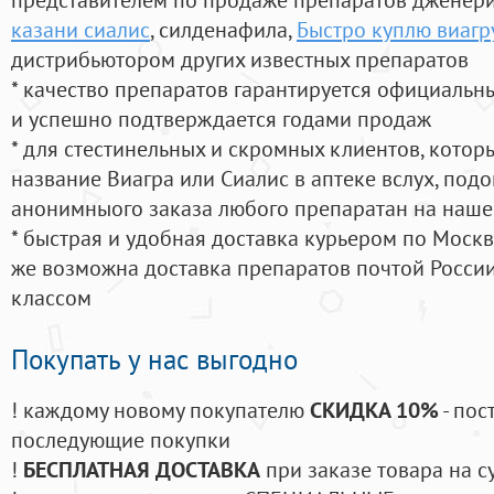
казани сиалис
, силденафила
,
Быстро куплю виагр
дистрибьютором других известных препаратов
* качество препаратов гарантируется официаль
и успешно подтверждается годами продаж
* для стестинельных и скромных клиентов, кото
название Виагра или Сиалис в аптеке вслух, под
анонимныого заказа любого препаратан на наше
* быстрая и удобная доставка курьером по Москве
же возможна доставка препаратов почтой России
классом
Покупать у нас выгодно
! каждому новому покупателю
СКИДКА 10%
- пос
последующие покупки
!
БЕСПЛАТНАЯ ДОСТАВКА
при заказе товара на с