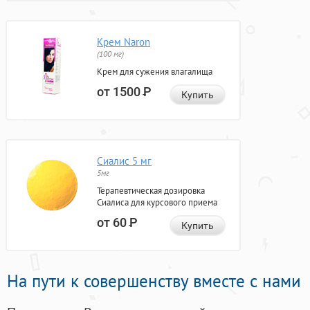
Крем Naron
(100 мг)
Крем для сужения влагалища
от 1500
Р
Купить
Сиалис 5 мг
5мг
Терапевтическая дозировка
Сиалиса для курсового приема
от 60
Р
Купить
На пути к совершенству вместе с нами