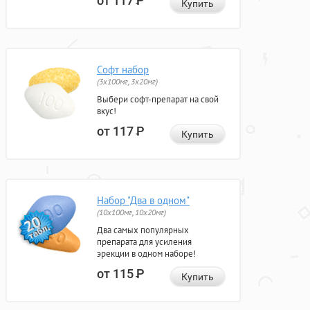
от 117
Р
Купить
Софт набор
(3x100мг, 3x20мг)
Выбери софт-препарат на свой
вкус!
от 117
Р
Купить
Набор "Два в одном"
(10x100мг, 10x20мг)
Два самых популярных
препарата для усиления
эрекции в одном наборе!
от 115
Р
Купить