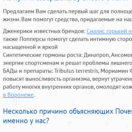
Предлагаем Вам сделать первый шаг для полноц
жизни. Вам помогут средства, придагаемые на на
Дженерики известных брендов:
Сиалис горький н
также Попперсы помогут сделать интимную стор
насыщенной и яркой
Синтетические гормоны роста
: Динатроп, Ансомо
энергии спортсменам и решат проблемы лишнего
БАДы и препараты:
Tribulus terrestris, Мориамин
повысят выносливость организма, вернут утрачен
работу многих внутренних органов, омолодят кожу
в Воронеже
.
Несколько причино объясняющих Поче
именно у нас?