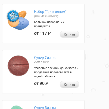
Набор "Три в одном"
(10x100мг, 20x20мг)
Большой набор из 3-х
препаратов.
от 117
Р
Купить
Супер Сиалис
20мг + 60мг
Усиление эрекции до 36 часов и
продление полового акта в
одной таблетке.
от 90
Р
Купить
Супер Виагра