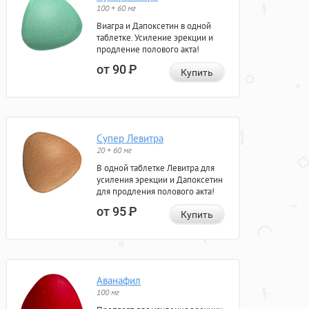
100 + 60 мг
Виагра и Дапоксетин в одной
таблетке. Усиление эрекции и
продление полового акта!
от 90
Р
Купить
Супер Левитра
20 + 60 мг
В одной таблетке Левитра для
усиления эрекции и Дапоксетин
для продления полового акта!
от 95
Р
Купить
Аванафил
100 мг