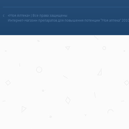
«Моя Аптека» | Все права защищены
Интернет-магазин препаратов для повышения потенции “Моя аптека” 201