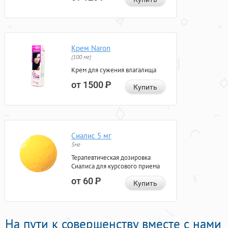
Крем Naron
(100 мг)
Крем для сужения влагалища
от 1500
Р
Купить
Сиалис 5 мг
5мг
Терапевтическая дозировка
Сиалиса для курсового приема
от 60
Р
Купить
На пути к совершенству вместе с нами