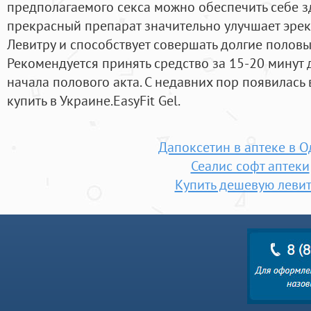
предполагаемого секса можно обеспечить себе з
прекрасный препарат значительно улучшает эрек
Левитру и способствует совершать долгие полов
Рекомендуется принять средство за 15-20 минут
начала полового акта. С недавних пор появилась
купить в Украине.EasyFit Gel.
Дапоксетин в аптеке в О
Сеалис софт аптеки
Купить дешевую леви