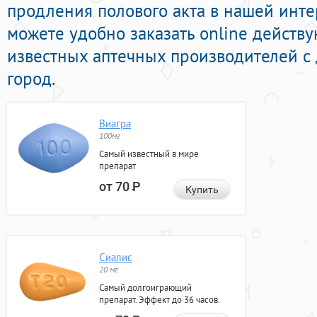
продления полового акта в нашей интер
можете удобно заказать online действ
известных аптечных производителей с 
город.
Виагра
100мг
Самый известный в мире
препарат
от 70
Р
Купить
Сиалис
20 мг
Самый долгоиграющий
препарат. Эффект до 36 часов.