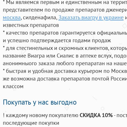
* Мы являемся первым и единственным на терри
представителем по продаже препаратов дженер
москва
, силденафила
,
Заказать виагру в украине
и
известных препаратов
* качество препаратов гарантируется официаль
и успешно подтверждается годами продаж
* для стестинельных и скромных клиентов, кото
название Виагра или Сиалис в аптеке вслух, под
анонимныого заказа любого препаратан на наше
* быстрая и удобная доставка курьером по Москве
же возможна доставка препаратов почтой России
классом
Покупать у нас выгодно
! каждому новому покупателю
СКИДКА 10%
- пос
последующие покупки