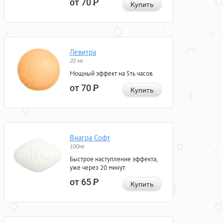
от 70
Р
Купить
Левитра
20 мг
Мощный эффект на 5ть часов.
от 70
Р
Купить
Виагра Софт
100мг
Быстрое наступление эффекта,
уже через 20 минут.
от 65
Р
Купить