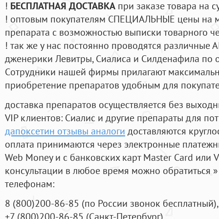
!
БЕСПЛАТНАЯ ДОСТАВКА
при заказе товара на с
! оптовым покупателям СПЕЦИАЛЬНЫЕ цены на 
препарата с возможностью выписки товарного ч
! так же у нас постоянно проводятся различные
дженерики Левитры, Сиалиса и Силденафила по 
Cотрудники нашей фирмы прилагают максимальны
приобретение препаратов удобным для покупат
доставка препаратов осуществляется без выходн
VIP клиентов: Сиалис и другие препараты для пот
дапоксетин отзывы аналоги
доставляются кругло
оплата принимаются через электронные платежн
Web Money и с банковских карт Master Card или V
консультации в любое время можно обратиться
телефонам:
8
(800
)200-86-85
(
по России звонок бесплатный),
+7
(800
)200-86-85
(
Санкт-Петербург)