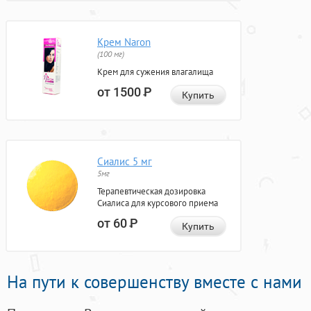
Крем Naron
(100 мг)
Крем для сужения влагалища
от 1500
Р
Купить
Сиалис 5 мг
5мг
Терапевтическая дозировка
Сиалиса для курсового приема
от 60
Р
Купить
На пути к совершенству вместе с нами