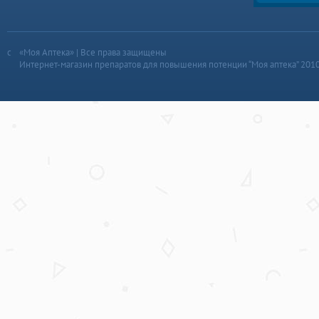
«Моя Аптека» | Все права защищены
Интернет-магазин препаратов для повышения потенции “Моя аптека” 201