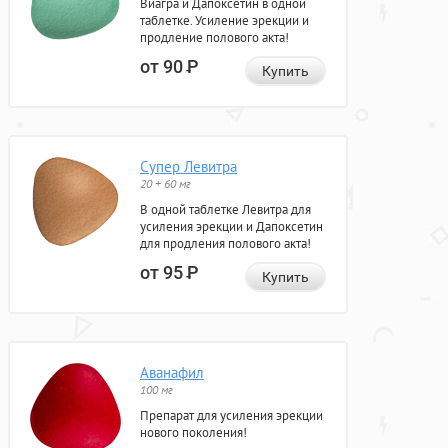
Виагра и Дапоксетин в одной
таблетке. Усиление эрекции и
продление полового акта!
от 90
Р
Купить
Супер Левитра
20 + 60 мг
В одной таблетке Левитра для
усиления эрекции и Дапоксетин
для продления полового акта!
от 95
Р
Купить
Аванафил
100 мг
Препарат для усиления эрекции
нового поколения!