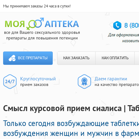
Мы принимаем заказы 24 часа в сутки!
все для Вашего сексуального здоровья
препараты для повышения потенции
ВСЕ ПРЕПАРАТЫ
КАК ЗАКАЗАТЬ
КАК ОПЛАТИТЬ
Круглосуточный
Даем гарантии
прием заказов
на качество препарат
Смысл курсовой прием сиалиса | Та
Только сегодня возбуждающие таблетк
возбуждения женщин и мужчин в фарма