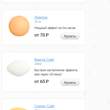
Левитра
20 мг
Мощный эффект на 5ть часов.
от 70
Р
Купить
Виагра Софт
100мг
Быстрое наступление эффекта,
уже через 20 минут.
от 65
Р
Купить
Сиалис Софт