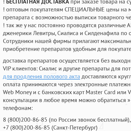
!
БЕСПЛАТНАЯ ДОСТАВКА
при заказе товара на с
! оптовым покупателям СПЕЦИАЛЬНЫЕ цены на 
препарата с возможностью выписки товарного ч
! так же у нас постоянно проводятся различные
дженерики Левитры, Сиалиса и Силденафила по 
Cотрудники нашей фирмы прилагают максимальны
приобретение препаратов удобным для покупат
доставка препаратов осуществляется без выходн
VIP клиентов: Сиалис и другие препараты для пот
для продления полового акта
доставляются круг
оплата принимаются через электронные платежн
Web Money и с банковских карт Master Card или V
консультации в любое время можно обратиться
телефонам:
8
(800
)200-86-85
(
по России звонок бесплатный),
+7
(800
)200-86-85
(
Санкт-Петербург)