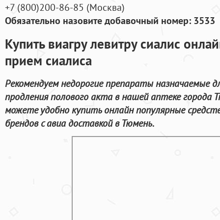
+7
(800
)200-86-85
(
Москва)
Обязательно назовите добавочный номер: 3533
Купить виагру левитру сиалис онла
прием сиалиса
Рекомендуем недорогие препараты назначаемые дл
продления полового акта в нашей аптеке города 
можете удобно купить онлайн популярные средст
брендов с авиа доставкой в Тюмень.