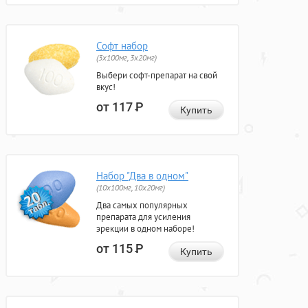
Софт набор
(3x100мг, 3x20мг)
Выбери софт-препарат на свой
вкус!
от 117
Р
Купить
Набор "Два в одном"
(10x100мг, 10x20мг)
Два самых популярных
препарата для усиления
эрекции в одном наборе!
от 115
Р
Купить