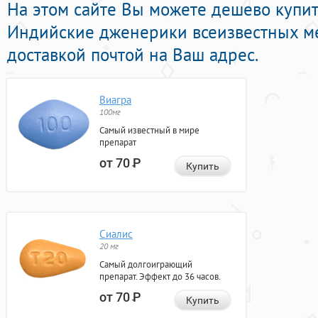
На этом сайте Вы можете дешево купи
Индийские дженерики всеизвестных м
доставкой почтой на Ваш адрес.
Виагра
100мг
Самый известный в мире
препарат
от 70
Р
Купить
Сиалис
20 мг
Самый долгоиграющий
препарат. Эффект до 36 часов.
от 70
Р
Купить