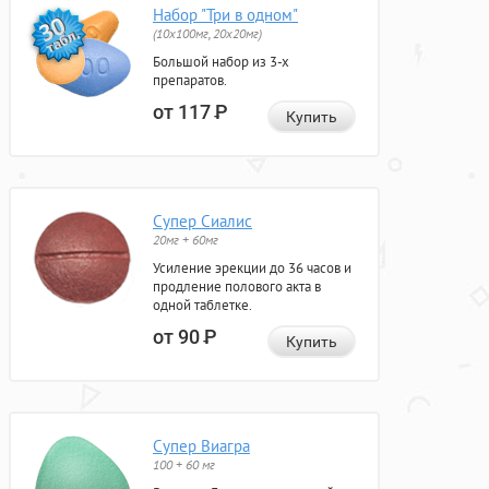
Набор "Три в одном"
(10x100мг, 20x20мг)
Большой набор из 3-х
препаратов.
от 117
Р
Купить
Супер Сиалис
20мг + 60мг
Усиление эрекции до 36 часов и
продление полового акта в
одной таблетке.
от 90
Р
Купить
Супер Виагра
100 + 60 мг