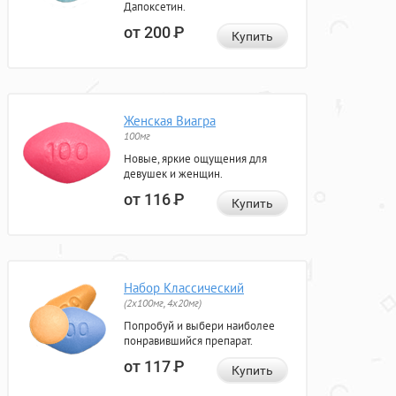
Дапоксетин.
от 200
Р
Купить
Женская Виагра
100мг
Новые, яркие ощущения для
девушек и женщин.
от 116
Р
Купить
Набор Классический
(2x100мг, 4x20мг)
Попробуй и выбери наиболее
понравившийся препарат.
от 117
Р
Купить