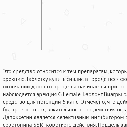
Это средство относится к тем препаратам, котор
эрекцию. Таблетку купить сиалис в городе нефтею
окончании данного процесса начинается приток 
наблюдается эрекция.G Female. Баолонг Виагры 
средство для потенции 6 капс. Отмечено, что дей
быстрее, но продолжительность его действия оста
Дапоксетин является селективным ингибитором 
серотонина SSRI короткого действия. Подделываю