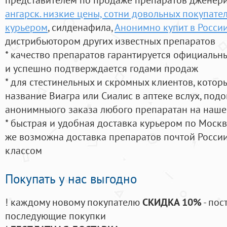
ангарск. низкие цены, сотни довольных покупате
курьером
, силденафила
,
Анонимно купит в России
дистрибьютором других известных препаратов
* качество препаратов гарантируется официаль
и успешно подтверждается годами продаж
* для стестинельных и скромных клиентов, кото
название Виагра или Сиалис в аптеке вслух, под
анонимныого заказа любого препаратан на наше
* быстрая и удобная доставка курьером по Москве
же возможна доставка препаратов почтой России
классом
Покупать у нас выгодно
! каждому новому покупателю
СКИДКА 10%
- пос
последующие покупки