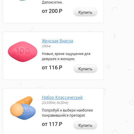
Дапоксетин.
от 200
Р
Купить
Женская Виагра
100мг
Новые, яркие ощущения для
девушек и женщин.
от 116
Р
Купить
Набор Классический
(2x100мг, 4x20мг)
Попробуй и выбери наиболее
понравившийся препарат.
от 117
Р
Купить