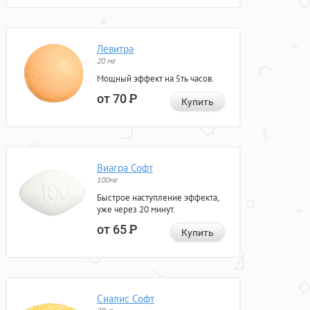
Левитра
20 мг
Мощный эффект на 5ть часов.
от 70
Р
Купить
Виагра Софт
100мг
Быстрое наступление эффекта,
уже через 20 минут.
от 65
Р
Купить
Сиалис Софт