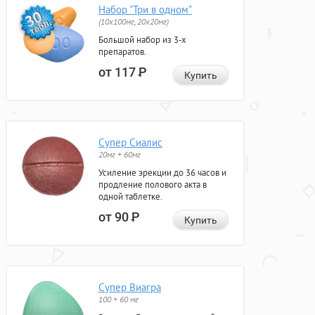
Набор "Три в одном"
(10x100мг, 20x20мг)
Большой набор из 3-х
препаратов.
от 117
Р
Купить
Супер Сиалис
20мг + 60мг
Усиление эрекции до 36 часов и
продление полового акта в
одной таблетке.
от 90
Р
Купить
Супер Виагра
100 + 60 мг