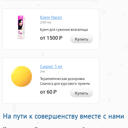
Крем Naron
(100 мг)
Крем для сужения влагалища
от 1500
Р
Купить
Сиалис 5 мг
5мг
Терапевтическая дозировка
Сиалиса для курсового приема
от 60
Р
Купить
На пути к совершенству вместе с нами