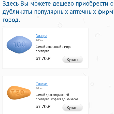
Здесь Вы можете дешево приобрести 
дубликаты популярных аптечных фирм 
город.
Виагра
100мг
Самый известный в мире
препарат
от 70
Р
Купить
Сиалис
20 мг
Самый долгоиграющий
препарат. Эффект до 36 часов.
от 70
Р
Купить