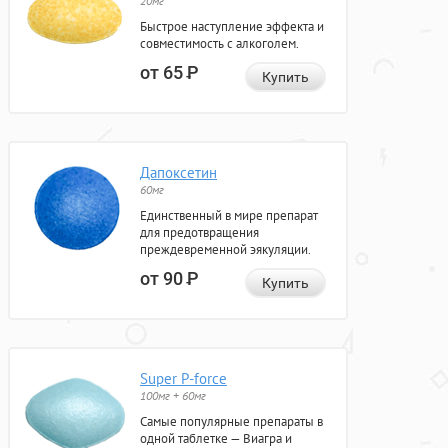
20мг
Быстрое наступление эффекта и
совместимость с алкоголем.
от 65
Р
Купить
Дапоксетин
60мг
Единственный в мире препарат
для предотвращения
преждевременной эякуляции.
от 90
Р
Купить
Super P-force
100мг + 60мг
Самые популярные препараты в
одной таблетке — Виагра и