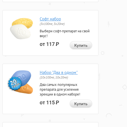
Софт набор
(3x100мг, 3x20мг)
Выбери софт-препарат на свой
вкус!
от 117
Р
Купить
Набор "Два в одном"
(10x100мг, 10x20мг)
Два самых популярных
препарата для усиления
эрекции в одном наборе!
от 115
Р
Купить