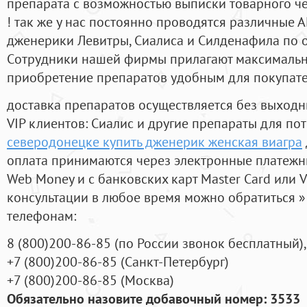
препарата с возможностью выписки товарного ч
! так же у нас постоянно проводятся различные
дженерики Левитры, Сиалиса и Силденафила по 
Cотрудники нашей фирмы прилагают максимальны
приобретение препаратов удобным для покупат
доставка препаратов осуществляется без выходн
VIP клиентов: Сиалис и другие препараты для пот
северодонецке купить дженерик женская виагра
оплата принимаются через электронные платежн
Web Money и с банковских карт Master Card или V
консультации в любое время можно обратиться
телефонам:
8
(800
)200-86-85
(
по России звонок бесплатный),
+7
(800
)200-86-85
(
Санкт-Петербург)
+7
(800
)200-86-85
(
Москва)
Обязательно назовите добавочный номер: 3533