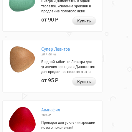
Виагра и Дапоксетин в одной
таблетке. Усиление эрекции и
продление полового акта!
от 90
Р
Купить
Супер Левитра
20 + 60 мг
В одной таблетке Левитра для
усиления эрекции и Дапоксетин
для продления полового акта!
от 95
Р
Купить
Аванафил
100 мг
Препарат для усиления эрекции
нового поколения!