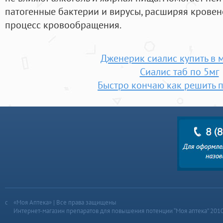
патогенные бактерии и вирусы, расширяя кровен
процесс кровообращения.
Дженерик сиалис купить в 
Сиалис таб по 5мг
Быстро кончаю как решить 
«Моя Аптека» | Все права защищены
Интернет-магазин препаратов для повышения потенции “Моя аптека” 201