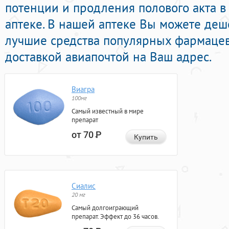
потенции и продления полового акта 
аптеке. В нашей аптеке Вы можете деше
лучшие средства популярных фармаце
доставкой авиапочтой на Ваш адрес.
Виагра
100мг
Самый известный в мире
препарат
от 70
Р
Купить
Сиалис
20 мг
Самый долгоиграющий
препарат. Эффект до 36 часов.