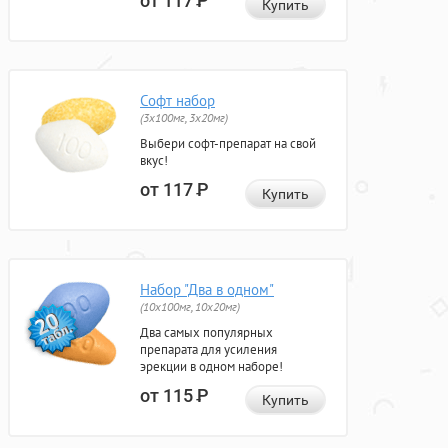
от 117
Р
Купить
Софт набор
(3x100мг, 3x20мг)
Выбери софт-препарат на свой
вкус!
от 117
Р
Купить
Набор "Два в одном"
(10x100мг, 10x20мг)
Два самых популярных
препарата для усиления
эрекции в одном наборе!
от 115
Р
Купить