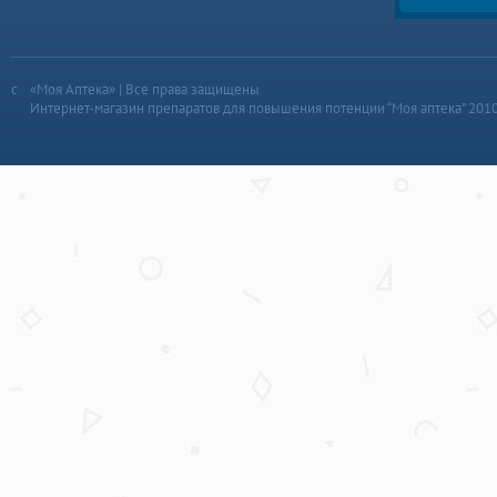
«Моя Аптека» | Все права защищены
Интернет-магазин препаратов для повышения потенции “Моя аптека” 201