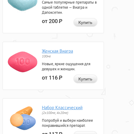
Самые популярные препараты в
одной таблетке — Виагра и
Дапоксетин.
от 200
Р
Купить
Женская Виагра
100мг
Новые, яркие ощущения для
девушек и женщин.
от 116
Р
Купить
Набор Классический
(2x100мг, 4x20мг)
Попробуй и выбери наиболее
понравившийся препарат.