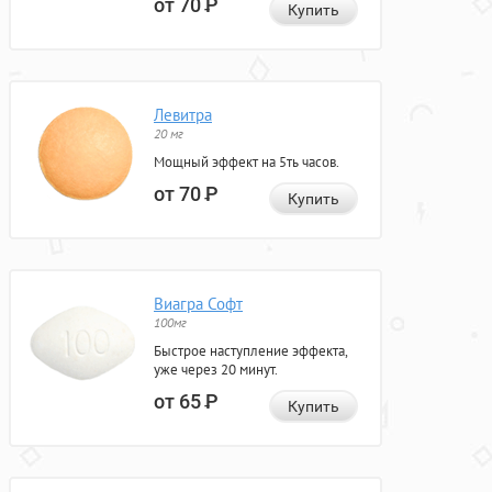
от 70
Р
Купить
Левитра
20 мг
Мощный эффект на 5ть часов.
от 70
Р
Купить
Виагра Софт
100мг
Быстрое наступление эффекта,
уже через 20 минут.
от 65
Р
Купить