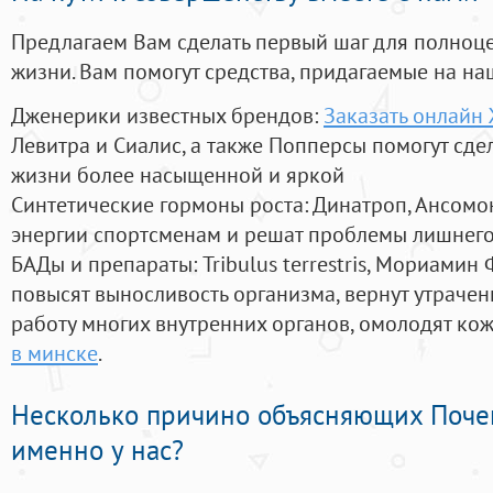
Предлагаем Вам сделать первый шаг для полноц
жизни. Вам помогут средства, придагаемые на на
Дженерики известных брендов:
Заказать онлайн
Левитра и Сиалис, а также Попперсы помогут сд
жизни более насыщенной и яркой
Синтетические гормоны роста
: Динатроп, Ансомо
энергии спортсменам и решат проблемы лишнего
БАДы и препараты:
Tribulus terrestris, Мориамин
повысят выносливость организма, вернут утрачен
работу многих внутренних органов, омолодят кожу
в минске
.
Несколько причино объясняющих Поче
именно у нас?