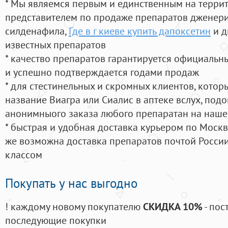
* Мы являемся первым и единственным на терри
представителем по продаже препаратов дженер
силденафила
,
Где в г киеве купить дапоксетин
и д
известных препаратов
* качество препаратов гарантируется официаль
и успешно подтверждается годами продаж
* для стестинельных и скромных клиентов, кото
название Виагра или Сиалис в аптеке вслух, под
анонимныого заказа любого препаратан на наше
* быстрая и удобная доставка курьером по Москве
же возможна доставка препаратов почтой России
классом
Покупать у нас выгодно
! каждому новому покупателю
СКИДКА 10%
- пос
последующие покупки