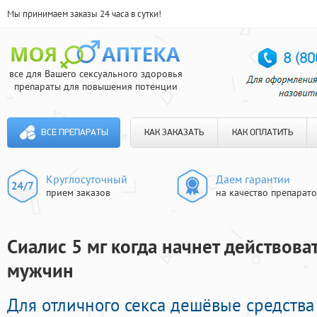
Мы принимаем заказы 24 часа в сутки!
все для Вашего сексуального здоровья
препараты для повышения потенции
ВСЕ ПРЕПАРАТЫ
КАК ЗАКАЗАТЬ
КАК ОПЛАТИТЬ
Круглосуточный
Даем гарантии
прием заказов
на качество препарат
Сиалис 5 мг когда начнет действоват
мужчин
Для отличного секса дешёвые средства