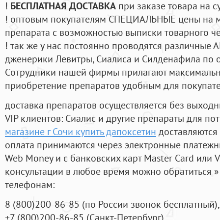
!
БЕСПЛАТНАЯ ДОСТАВКА
при заказе товара на с
! оптовым покупателям СПЕЦИАЛЬНЫЕ цены на 
препарата с возможностью выписки товарного ч
! так же у нас постоянно проводятся различные
дженерики Левитры, Сиалиса и Силденафила по 
Cотрудники нашей фирмы прилагают максимальны
приобретение препаратов удобным для покупат
доставка препаратов осуществляется без выходн
VIP клиентов: Сиалис и другие препараты для пот
магазине г Сочи купить дапоксетин
доставляются 
оплата принимаются через электронные платежн
Web Money и с банковских карт Master Card или V
консультации в любое время можно обратиться
телефонам:
8
(800
)200-86-85
(
по России звонок бесплатный),
+7
(800
)200-86-85
(
Санкт-Петербург)