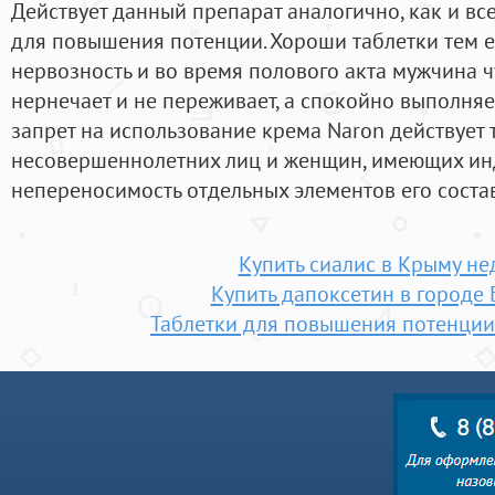
Действует данный препарат аналогично, как и вс
для повышения потенции. Хороши таблетки тем 
нервозность и во время полового акта мужчина ч
нернечает и не переживает, а спокойно выполняет
запрет на использование крема Naron действует 
несовершеннолетних лиц и женщин, имеющих и
непереносимость отдельных элементов его состав
Купить сиалис в Крыму не
Купить дапоксетин в городе
Таблетки для повышения потенции 