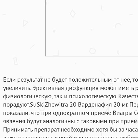
Если результат не будет положительным от нее, т
увеличить. Эрективная дисфункция может иметь 
физиологическую, так и психологическую. Качест
порадуют.SuSkiZhewitra 20 Варденафил 20 мг. П
показали, что при однократном приеме Виагры С
явления будут аналогичны с таковыми при прием
Принимать препарат необходимо хотя бы за часа 
даже разводится с женой или расстается с любим