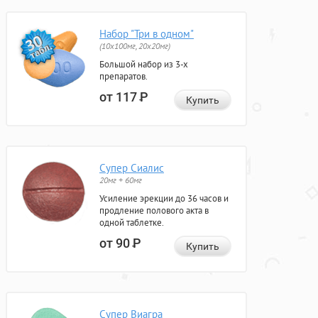
Набор "Три в одном"
(10x100мг, 20x20мг)
Большой набор из 3-х
препаратов.
от 117
Р
Купить
Супер Сиалис
20мг + 60мг
Усиление эрекции до 36 часов и
продление полового акта в
одной таблетке.
от 90
Р
Купить
Супер Виагра