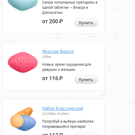
Самые популярные препараты в
одной таблетке — Виагра и
Дапоксетин.
от 200
Р
Купить
Женская Виагра
100мг
Новые, яркие ощущения для
девушек и женщин.
от 116
Р
Купить
Набор Классический
(2x100мг, 4x20мг)
Попробуй и выбери наиболее
понравившийся препарат.