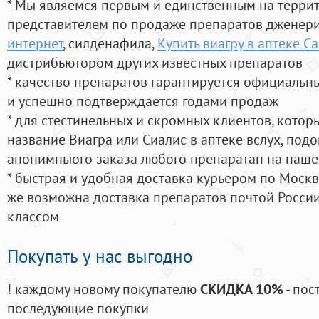
* Мы являемся первым и единственным на терри
представителем по продаже препаратов дженер
интернет
, силденафила
,
Купить виагру в аптеке С
дистрибьютором других известных препаратов
* качество препаратов гарантируется официаль
и успешно подтверждается годами продаж
* для стестинельных и скромных клиентов, кото
название Виагра или Сиалис в аптеке вслух, под
анонимныого заказа любого препаратан на наше
* быстрая и удобная доставка курьером по Москве
же возможна доставка препаратов почтой России
классом
Покупать у нас выгодно
! каждому новому покупателю
СКИДКА 10%
- пос
последующие покупки