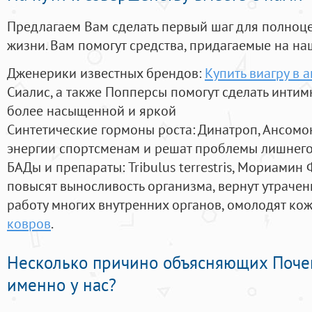
Предлагаем Вам сделать первый шаг для полноц
жизни. Вам помогут средства, придагаемые на на
Дженерики известных брендов:
Купить виагру в 
Сиалис, а также Попперсы помогут сделать инти
более насыщенной и яркой
Синтетические гормоны роста
: Динатроп, Ансомо
энергии спортсменам и решат проблемы лишнего
БАДы и препараты:
Tribulus terrestris, Мориамин
повысят выносливость организма, вернут утрачен
работу многих внутренних органов, омолодят кожу
ковров
.
Несколько причино объясняющих Поче
именно у нас?