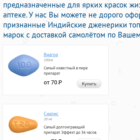
предназначенные для ярких красок жи
аптеке. У нас Вы можете не дорого оф
признанные Индийские дженерики то
марок с доставкой самолётом по Вашем
Виагра
100мг
Самый известный в мире
препарат
от 70
Р
Купить
Сиалис
20 мг
Самый долгоиграющий
препарат. Эффект до 36 часов.