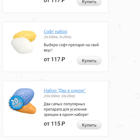
от 117
Р
Купить
Софт набор
(3x100мг, 3x20мг)
Выбери софт-препарат на свой
вкус!
от 117
Р
Купить
Набор "Два в одном"
(10x100мг, 10x20мг)
Два самых популярных
препарата для усиления
эрекции в одном наборе!
от 115
Р
Купить