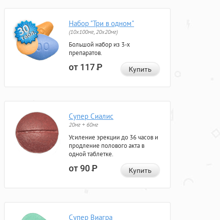
Набор "Три в одном"
(10x100мг, 20x20мг)
Большой набор из 3-х
препаратов.
от 117
Р
Купить
Супер Сиалис
20мг + 60мг
Усиление эрекции до 36 часов и
продление полового акта в
одной таблетке.
от 90
Р
Купить
Супер Виагра