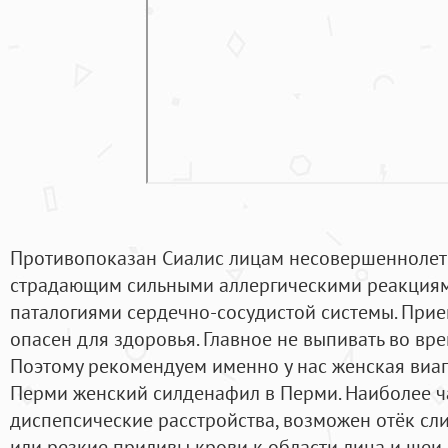
Противопоказан Сиалис лицам несовершеннолетн
страдающим сильными аллергическими реакциям
паталогиями сердечно-сосудистой системы. Прие
опасен для здоровья. Главное не выпивать во вре
Поэтому рекомендуем именно у нас женская виагр
Перми женский силденафил в Перми. Наиболее ч
диспепсические расстройства, возможен отёк сл
или резкие приливы крови к области лица и шеи