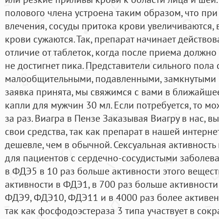
полового члена устроена таким образом, что при
влечения, сосуды притока крови увеличиваются, 
крови сужаются. Так, препарат начинает действова
отличие от таблеток, когда после приема должно
не достигнет пика. Представители сильного пола 
малообщительными, подавленными, замкнутыми 
заявка принята, мы свяжимся с вами в ближайш
капли для мужчин 30 мл. Если потребуется, то м
за раз. Виагра в Пензе Заказывая Виагру в нас, 
свои средства, так как препарат в нашей интерне
дешевле, чем в обычной. Сексуальная активность
для пациентов с сердечно-сосудистыми заболев
в ФДЭ5 в 10 раз больше активности этого вещест
активности в ФДЭ1, в 700 раз больше активност
ФДЭ9, ФДЭ10, ФДЭ11 и в 4000 раз более активен,
так как фосфодоэстераза 3 типа участвует в со