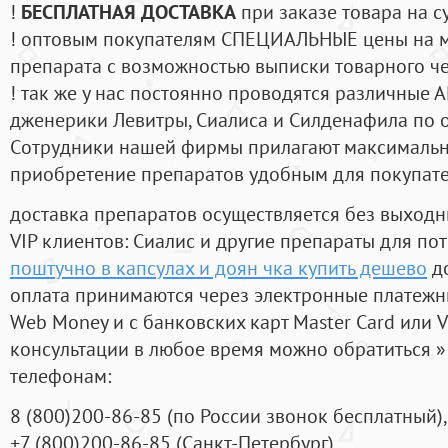
!
БЕСПЛАТНАЯ ДОСТАВКА
при заказе товара на с
! оптовым покупателям СПЕЦИАЛЬНЫЕ цены на 
препарата с возможностью выписки товарного ч
! так же у нас постоянно проводятся различные
дженерики Левитры, Сиалиса и Силденафила по 
Cотрудники нашей фирмы прилагают максимальны
приобретение препаратов удобным для покупат
доставка препаратов осуществляется без выходн
VIP клиентов: Сиалис и другие препараты для пот
поштучно в капсулах и доян чка купить дешево
до
оплата принимаются через электронные платежн
Web Money и с банковских карт Master Card или V
консультации в любое время можно обратиться
телефонам:
8
(800
)200-86-85
(
по России звонок бесплатный),
+7
(800
)200-86-85
(
Санкт-Петербург)