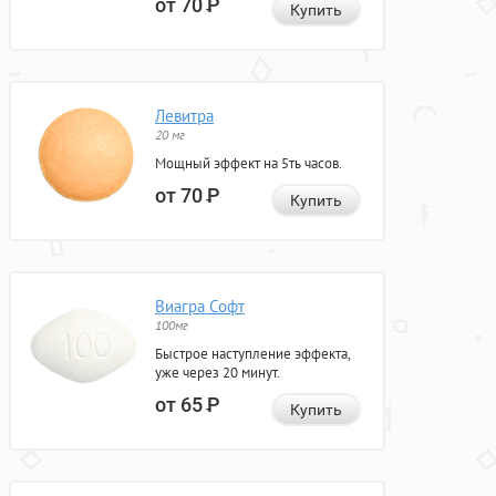
от 70
Р
Купить
Левитра
20 мг
Мощный эффект на 5ть часов.
от 70
Р
Купить
Виагра Софт
100мг
Быстрое наступление эффекта,
уже через 20 минут.
от 65
Р
Купить