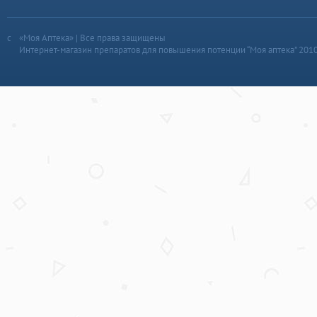
«Моя Аптека» | Все права защищены
Интернет-магазин препаратов для повышения потенции “Моя аптека” 201