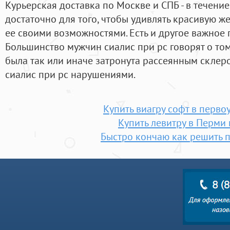
Курьерская доставка по Москве и СПБ - в течение
достаточно для того, чтобы удивлять красивую ж
ее своими возможностями. Есть и другое важное
Большинство мужчин сиалис при рс говорят о том
была так или иначе затронута рассеянным скле
сиалис при рс нарушениями.
Купить виагру софт в перво
Купить левитру в Перми
Быстро кончаю как решить 