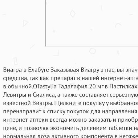
Виагра в Елабуге Заказывая Виагру в нас, вы зна
средства, так как препарат в нашей интернет-апт
в обычной.OTastylia Тадалафил 20 мг в Пастилках
Левитры и Сиалиса, а также составляет серьезну
известной Виагры. Щелкните покупку у выбранног
перенаправит к списку покупок для направления 
интернет-аптеки всегда можно заказать и приоб
цене, и позволяя экономить делением таблетки на 
нормальная доза активного компонента в нетяж