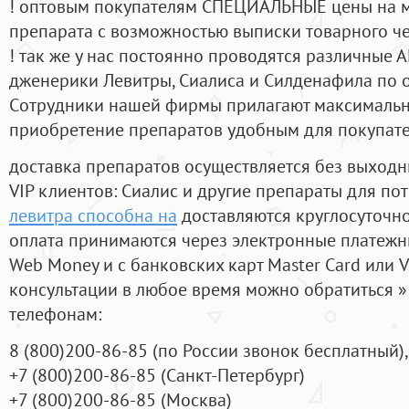
! оптовым покупателям СПЕЦИАЛЬНЫЕ цены на 
препарата с возможностью выписки товарного ч
! так же у нас постоянно проводятся различные
дженерики Левитры, Сиалиса и Силденафила по 
Cотрудники нашей фирмы прилагают максимальны
приобретение препаратов удобным для покупат
доставка препаратов осуществляется без выходн
VIP клиентов: Сиалис и другие препараты для пот
левитра способна на
доставляются круглосуточн
оплата принимаются через электронные платежн
Web Money и с банковских карт Master Card или V
консультации в любое время можно обратиться
телефонам:
8
(800
)200-86-85
(
по России звонок бесплатный),
+7
(800
)200-86-85
(
Санкт-Петербург)
+7
(800
)200-86-85
(
Москва)