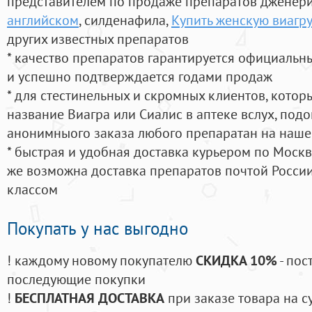
представителем по продаже препаратов дженер
английском
, силденафила
,
Купить женскую виагру
других известных препаратов
* качество препаратов гарантируется официаль
и успешно подтверждается годами продаж
* для стестинельных и скромных клиентов, кото
название Виагра или Сиалис в аптеке вслух, под
анонимныого заказа любого препаратан на наше
* быстрая и удобная доставка курьером по Москве
же возможна доставка препаратов почтой России
классом
Покупать у нас выгодно
! каждому новому покупателю
СКИДКА 10%
- пос
последующие покупки
!
БЕСПЛАТНАЯ ДОСТАВКА
при заказе товара на с