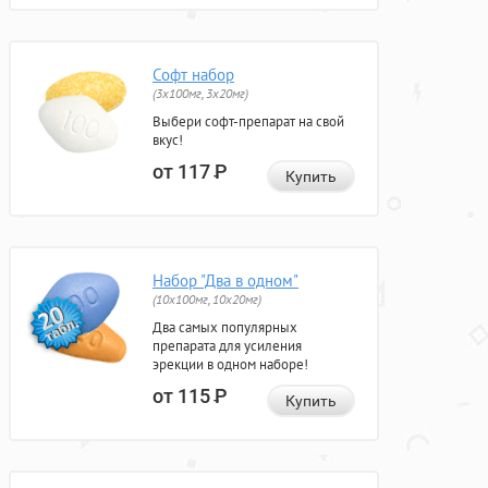
Софт набор
(3x100мг, 3x20мг)
Выбери софт-препарат на свой
вкус!
от 117
Р
Купить
Набор "Два в одном"
(10x100мг, 10x20мг)
Два самых популярных
препарата для усиления
эрекции в одном наборе!
от 115
Р
Купить