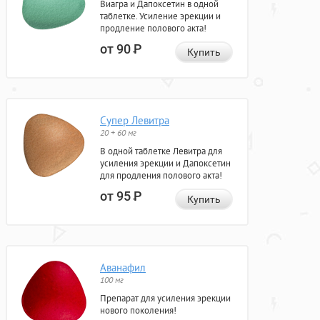
Виагра и Дапоксетин в одной
таблетке. Усиление эрекции и
продление полового акта!
от 90
Р
Купить
Супер Левитра
20 + 60 мг
В одной таблетке Левитра для
усиления эрекции и Дапоксетин
для продления полового акта!
от 95
Р
Купить
Аванафил
100 мг
Препарат для усиления эрекции
нового поколения!