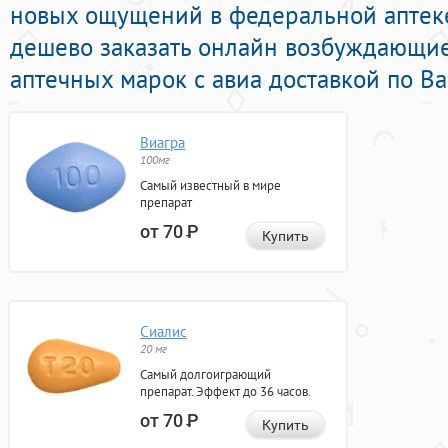
новых ощущений в федеральной аптеке
дешево заказать онлайн возбуждающи
аптечных марок с авиа доставкой по В
Виагра
100мг
Самый известный в мире
препарат
от 70
Р
Купить
Сиалис
20 мг
Самый долгоиграющий
препарат. Эффект до 36 часов.
от 70
Р
Купить