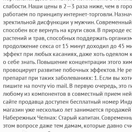
слабости. Наши цены в 2—3 раза ниже, чем в горо
работаем по принципу интернет-торговли. Назна
эректильной дисфункции у мужчин. Современный 
способен все вернуть на круги своя. В природе е
растений и трав, способных поддержать организм
продолжение секса от 15 минут доходил до 45 ми
эффект при любых касаниях, даже хоть одеялом к
о себе знать. Повышение концентрации этого хи
провоцирует развитие побочных эффектов. Не р
препарат при таких заболеваниях: 1. Если вы хоти
пишите на почту vio mail. В первую очередь, это 
любому из компонентов в совместный прием нейр
сайте продавца доступен бесплатный номер Индия
магазин уже несколько лет занимается продажей
Набережных Челнах: Старый капитан. Современны
этом вопросе даже тем дамам, которые давно сч