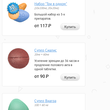
Набор "Три в одном"
(10x100мг, 20x20мг)
Большой набор из 3-х
препаратов.
от 117
Р
Купить
Супер Сиалис
20мг + 60мг
Усиление эрекции до 36 часов и
продление полового акта в
одной таблетке.
от 90
Р
Купить
Супер Виагра
100 + 60 мг