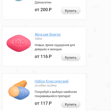
Дапоксетин.
от 200
Р
Купить
Женская Виагра
100мг
Новые, яркие ощущения для
девушек и женщин.
от 116
Р
Купить
Набор Классический
(2x100мг, 4x20мг)
Попробуй и выбери наиболее
понравившийся препарат.
от 117
Р
Купить