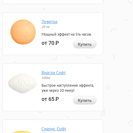
Левитра
20 мг
Мощный эффект на 5ть часов.
от 70
Р
Купить
Виагра Софт
100мг
Быстрое наступление эффекта,
уже через 20 минут.
от 65
Р
Купить
Сиалис Софт