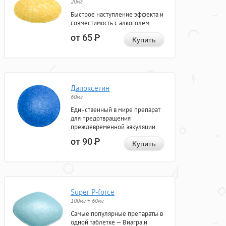
20мг
Быстрое наступление эффекта и
совместимость с алкоголем.
от 65
Р
Купить
Дапоксетин
60мг
Единственный в мире препарат
для предотвращения
преждевременной эякуляции.
от 90
Р
Купить
Super P-force
100мг + 60мг
Самые популярные препараты в
одной таблетке — Виагра и