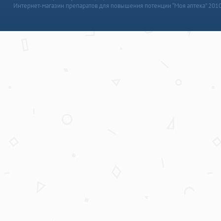
Интернет-магазин препаратов для повышения потенции “Моя аптека” 201