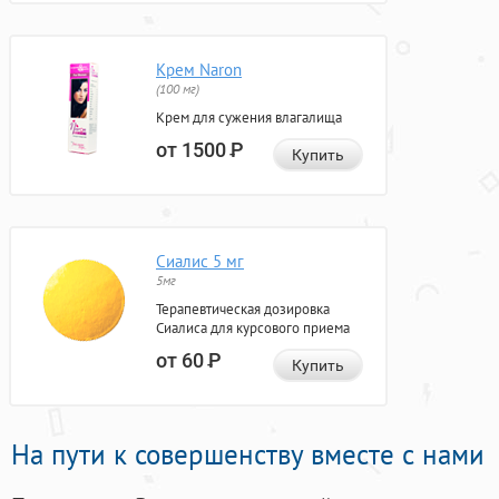
Крем Naron
(100 мг)
Крем для сужения влагалища
от 1500
Р
Купить
Сиалис 5 мг
5мг
Терапевтическая дозировка
Сиалиса для курсового приема
от 60
Р
Купить
На пути к совершенству вместе с нами