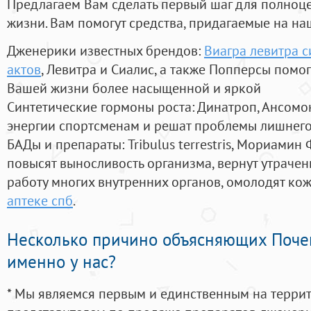
Предлагаем Вам сделать первый шаг для полноц
жизни. Вам помогут средства, придагаемые на на
Дженерики известных брендов:
Виагра левитра 
актов
, Левитра и Сиалис, а также Попперсы помо
Вашей жизни более насыщенной и яркой
Синтетические гормоны роста
: Динатроп, Ансомо
энергии спортсменам и решат проблемы лишнего
БАДы и препараты:
Tribulus terrestris, Мориамин
повысят выносливость организма, вернут утрачен
работу многих внутренних органов, омолодят кожу
аптеке спб
.
Несколько причино объясняющих Поче
именно у нас?
* Мы являемся первым и единственным на терри