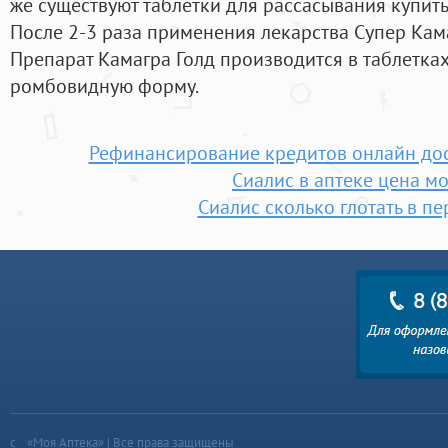
же существуют таблетки для рассасывания купить
После 2-3 раза применения лекарства Супер Кам
Препарат Камагра Голд производится в таблетка
ромбовидную форму.
Рефинансирование кредитов онлайн дос
Сиалис в аптеке цена м
Сиалис сколько глотать в п
«Моя Аптека» | Все права защищены