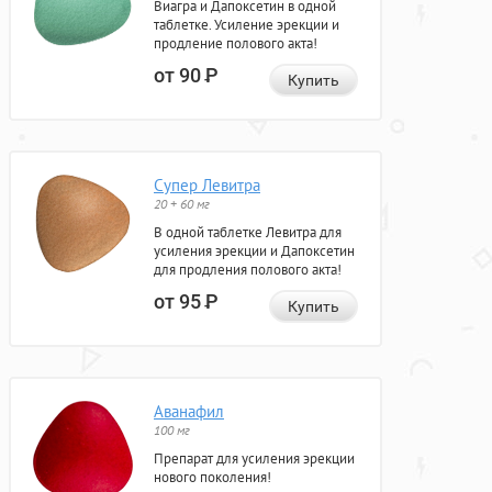
Виагра и Дапоксетин в одной
таблетке. Усиление эрекции и
продление полового акта!
от 90
Р
Купить
Супер Левитра
20 + 60 мг
В одной таблетке Левитра для
усиления эрекции и Дапоксетин
для продления полового акта!
от 95
Р
Купить
Аванафил
100 мг
Препарат для усиления эрекции
нового поколения!