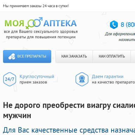
Мы принимаем заказы 24 часа в сутки!
все для Вашего сексуального здоровья
препараты для повышения потенции
ВСЕ ПРЕПАРАТЫ
КАК ЗАКАЗАТЬ
КАК ОПЛАТИТЬ
Круглосуточный
Даем гарантии
прием заказов
на качество препарат
Не дорого преобрести виагру сиалис
мужчин
Для Вас качественные средства назна