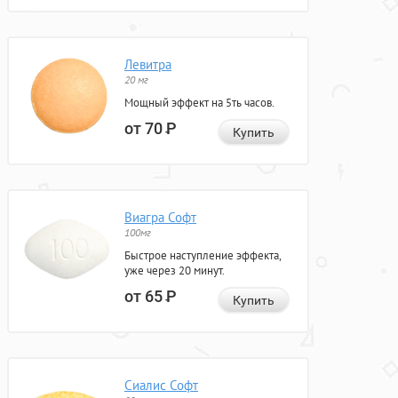
Левитра
20 мг
Мощный эффект на 5ть часов.
от 70
Р
Купить
Виагра Софт
100мг
Быстрое наступление эффекта,
уже через 20 минут.
от 65
Р
Купить
Сиалис Софт