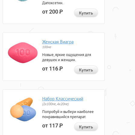
Дапоксетин.
от 200
Р
Купить
Женская Виагра
100мг
Новые, яркие ощущения для
девушек и женщин.
от 116
Р
Купить
Набор Классический
(2x100мг, 4x20мг)
Попробуй и выбери наиболее
понравившийся препарат.
от 117
Р
Купить