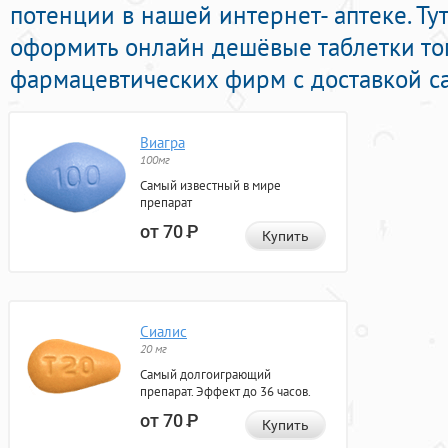
потенции в нашей интернет- аптеке. Ту
оформить онлайн дешёвые таблетки т
фармацевтических фирм с доставкой с
Виагра
100мг
Самый известный в мире
препарат
от 70
Р
Купить
Сиалис
20 мг
Самый долгоиграющий
препарат. Эффект до 36 часов.
от 70
Р
Купить