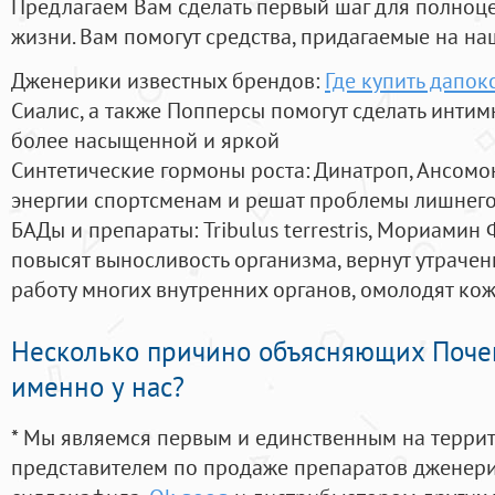
Предлагаем Вам сделать первый шаг для полноц
жизни. Вам помогут средства, придагаемые на на
Дженерики известных брендов:
Где купить дапок
Сиалис, а также Попперсы помогут сделать инти
более насыщенной и яркой
Синтетические гормоны роста
: Динатроп, Ансомо
энергии спортсменам и решат проблемы лишнего
БАДы и препараты:
Tribulus terrestris, Мориамин
повысят выносливость организма, вернут утрачен
работу многих внутренних органов, омолодят кожу
Несколько причино объясняющих Поче
именно у нас?
* Мы являемся первым и единственным на терри
представителем по продаже препаратов дженер