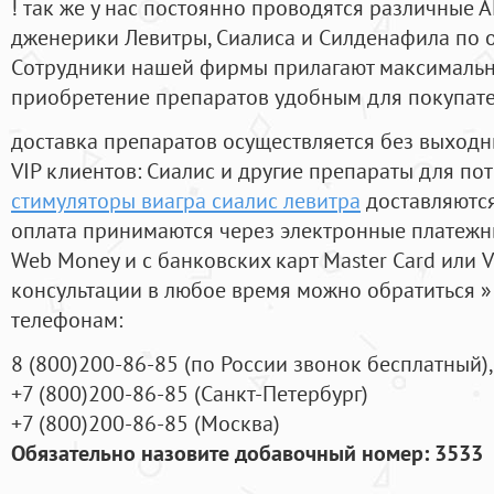
! так же у нас постоянно проводятся различные
дженерики Левитры, Сиалиса и Силденафила по 
Cотрудники нашей фирмы прилагают максимальны
приобретение препаратов удобным для покупат
доставка препаратов осуществляется без выходн
VIP клиентов: Сиалис и другие препараты для пот
стимуляторы виагра сиалис левитра
доставляются
оплата принимаются через электронные платежн
Web Money и с банковских карт Master Card или V
консультации в любое время можно обратиться
телефонам:
8
(800
)200-86-85
(
по России звонок бесплатный),
+7
(800
)200-86-85
(
Санкт-Петербург)
+7
(800
)200-86-85
(
Москва)
Обязательно назовите добавочный номер: 3533