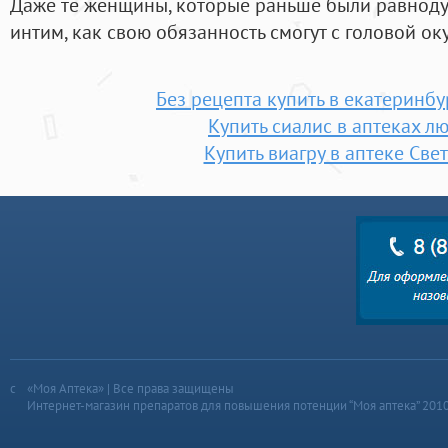
Даже те женщины, которые раньше были равнод
интим, как свою обязанность смогут с головой ок
Без рецепта купить в екатеринбу
Купить сиалис в аптеках л
Купить виагру в аптеке Све
«Моя Аптека» | Все права защищены
Интернет-магазин препаратов для повышения потенции “Моя аптека” 201