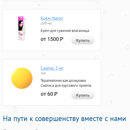
Крем Naron
(100 мг)
Крем для сужения влагалища
от 1500
Р
Купить
Сиалис 5 мг
5мг
Терапевтическая дозировка
Сиалиса для курсового приема
от 60
Р
Купить
На пути к совершенству вместе с нами