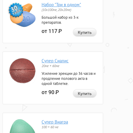
Набор "Три в одном"
(10x100мг, 20x20мг)
Большой набор из 3-х
препаратов.
от 117
Р
Купить
Супер Сиалис
20мг + 60мг
Усиление эрекции до 36 часов и
продление полового акта в
одной таблетке.
от 90
Р
Купить
Супер Виагра
100 + 60 мг