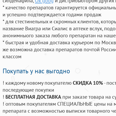
силденафила
,
Ok goog
и дистрибьютором других 
* качество препаратов гарантируется официаль
и успешно подтверждается годами продаж
* для стестинельных и скромных клиентов, кото
название Виагра или Сиалис в аптеке вслух, под
анонимныого заказа любого препаратан на наше
* быстрая и удобная доставка курьером по Москве
же возможна доставка препаратов почтой России
классом
Покупать у нас выгодно
! каждому новому покупателю
СКИДКА 10%
- пос
последующие покупки
!
БЕСПЛАТНАЯ ДОСТАВКА
при заказе товара на с
! оптовым покупателям СПЕЦИАЛЬНЫЕ цены на 
препарата с возможностью выписки товарного ч