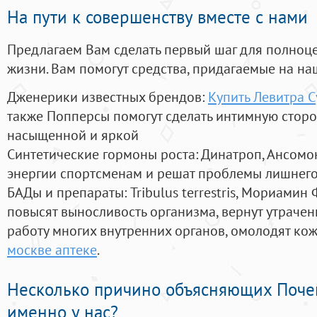
На пути к совершенству вместе с нами
Предлагаем Вам сделать первый шаг для полноц
жизни. Вам помогут средства, придагаемые на на
Дженерики известных брендов:
Купить Левитра 
также Попперсы помогут сделать интимную стор
насыщенной и яркой
Синтетические гормоны роста
: Динатроп, Ансомо
энергии спортсменам и решат проблемы лишнего
БАДы и препараты:
Tribulus terrestris, Мориамин
повысят выносливость организма, вернут утрачен
работу многих внутренних органов, омолодят кожу
москве аптеке
.
Несколько причино объясняющих Поче
именно у нас?