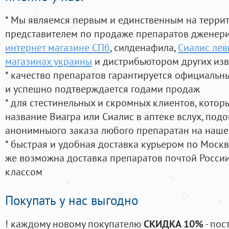
* Мы являемся первым и единственным на терри
представителем по продаже препаратов дженер
интернет магазине СПб
, силденафила
,
Сиалис лев
магазинах украины
и дистрибьютором других изв
* качество препаратов гарантируется официаль
и успешно подтверждается годами продаж
* для стестинельных и скромных клиентов, кото
название Виагра или Сиалис в аптеке вслух, под
анонимныого заказа любого препаратан на наше
* быстрая и удобная доставка курьером по Москве
же возможна доставка препаратов почтой России
классом
Покупать у нас выгодно
! каждому новому покупателю
СКИДКА 10%
- пос