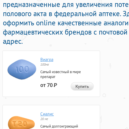
предназначенные для увеличения пот
полового акта в федеральной аптеке. 
оформить online качественные аналог
фармацевтических брендов с почтовой
адрес.
Виагра
100мг
Самый известный в мире
препарат
от 70
Р
Купить
Сиалис
20 мг
Самый долгоиграющий