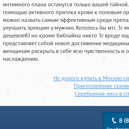
интимного плана останутся только вашей тайной. 
помощью активного притока крови к половым ор
можно назвать самым эффективным среди препар
улучшить эрекцию у мужчин. Хотелось бы мтс 3г 
дешевлеЮ но кроме библайна никто 3г вроде еще
представляет собой новое достижение медицины,
женщинам раскрыть в себе всю чувственность и 
наслаждению.
Не дорого купить в Москве с
Приготовление сеали
Серебряная лиса в с