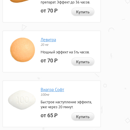
препарат. Эффект до 36 часов.
от 70
Р
Купить
Левитра
20 мг
Мощный эффект на 5ть часов.
от 70
Р
Купить
Виагра Софт
100мг
Быстрое наступление эффекта,
уже через 20 минут.
от 65
Р
Купить