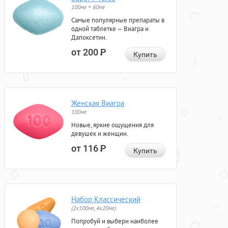
100мг + 60мг
Самые популярные препараты в
одной таблетке — Виагра и
Дапоксетин.
от 200
Р
Купить
Женская Виагра
100мг
Новые, яркие ощущения для
девушек и женщин.
от 116
Р
Купить
Набор Классический
(2x100мг, 4x20мг)
Попробуй и выбери наиболее