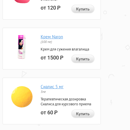
от 120
Р
Купить
Крем Naron
(100 мг)
Крем для сужения влагалища
от 1500
Р
Купить
Сиалис 5 мг
5мг
Терапевтическая дозировка
Сиалиса для курсового приема
от 60
Р
Купить