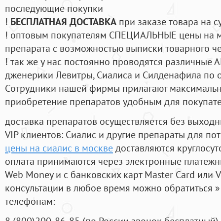
последующие покупки
!
БЕСПЛАТНАЯ ДОСТАВКА
при заказе товара на с
! оптовым покупателям СПЕЦИАЛЬНЫЕ цены на 
препарата с возможностью выписки товарного ч
! так же у нас постоянно проводятся различные
дженерики Левитры, Сиалиса и Силденафила по 
Cотрудники нашей фирмы прилагают максимальны
приобретение препаратов удобным для покупат
доставка препаратов осуществляется без выходн
VIP клиентов: Сиалис и другие препараты для пот
цены на сиалис в москве
доставляются круглосут
оплата принимаются через электронные платежн
Web Money и с банковских карт Master Card или V
консультации в любое время можно обратиться
телефонам:
8
(800
)200-86-85
(
по России звонок бесплатный),