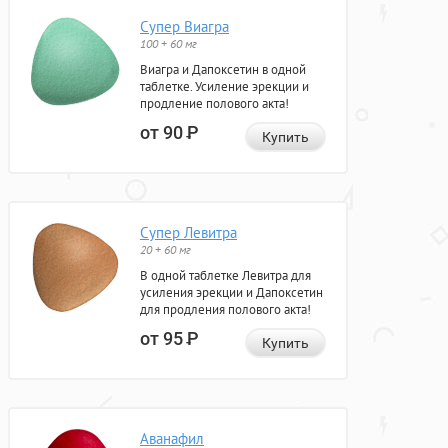
Супер Виагра
100 + 60 мг
Виагра и Дапоксетин в одной
таблетке. Усиление эрекции и
продление полового акта!
от 90
Р
Купить
Супер Левитра
20 + 60 мг
В одной таблетке Левитра для
усиления эрекции и Дапоксетин
для продления полового акта!
от 95
Р
Купить
Аванафил