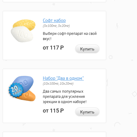
Софт набор
(3x100мг, 3x20мг)
Выбери софт-препарат на свой
вкус!
от 117
Р
Купить
Набор "Два в одном"
(10x100мг, 10x20мг)
Два самых популярных
препарата для усиления
эрекции в одном наборе!
от 115
Р
Купить