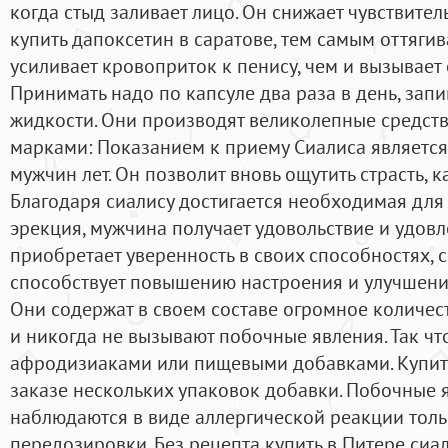
когда стыд заливает лицо. Он снижает чувствител
купить дапоксетин в саратове, тем самым оттяги
усиливает кровоприток к пенису, чем и вызывает
Принимать надо по капсуле два раза в день, за
жидкости. Они производят великолепные средств
марками: Показанием к приему Сиалиса является
мужчин лет. Он позволит вновь ощутить страсть, к
Благодаря сиалису достигается необходимая для
эрекция, мужчина получает удовольствие и удов
приобретает уверенность в своих способностях, 
способствует повышению настроения и улучшени
Они содержат в своем составе огромное количест
и никогда не вызывают побочные явления. Так что
афродизиаками или пищевыми добавками. Купить
заказе нескольких упаковок добавки. Побочные 
наблюдаются в виде аллергической реакции толь
передозировки. Без рецепта купить в Питере сиал