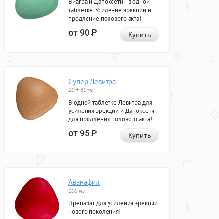
Виагра и Дапоксетин в одной
таблетке. Усиление эрекции и
продление полового акта!
от 90
Р
Купить
Супер Левитра
20 + 60 мг
В одной таблетке Левитра для
усиления эрекции и Дапоксетин
для продления полового акта!
от 95
Р
Купить
Аванафил
100 мг
Препарат для усиления эрекции
нового поколения!