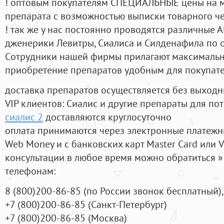
! оптовым покупателям СПЕЦИАЛЬНЫЕ цены на 
препарата с возможностью выписки товарного ч
! так же у нас постоянно проводятся различные
дженерики Левитры, Сиалиса и Силденафила по 
Cотрудники нашей фирмы прилагают максимальны
приобретение препаратов удобным для покупат
доставка препаратов осуществляется без выходн
VIP клиентов: Сиалис и другие препараты для пот
сиалис 2
доставляются круглосуточно
оплата принимаются через электронные платежн
Web Money и с банковских карт Master Card или V
консультации в любое время можно обратиться
телефонам:
8
(800
)200-86-85
(
по России звонок бесплатный),
+7
(800
)200-86-85
(
Санкт-Петербург)
+7
(800
)200-86-85
(
Москва)