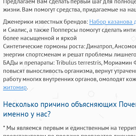
Предлагаем Вам сделать первый шаг для полноц
жизни. Вам помогут средства, придагаемые на на
Дженерики известных брендов:
Набор казанова 
и Сиалис, а также Попперсы помогут сделать ин
более насыщенной и яркой
Синтетические гормоны роста
: Динатроп, Ансомо
энергии спортсменам и решат проблемы лишнего
БАДы и препараты:
Tribulus terrestris, Мориамин
повысят выносливость организма, вернут утрачен
работу многих внутренних органов, омолодят кожу
житомир
.
Несколько причино объясняющих Поче
именно у нас?
* Мы являемся первым и единственным на терри
представителем по продаже препаратов дженер