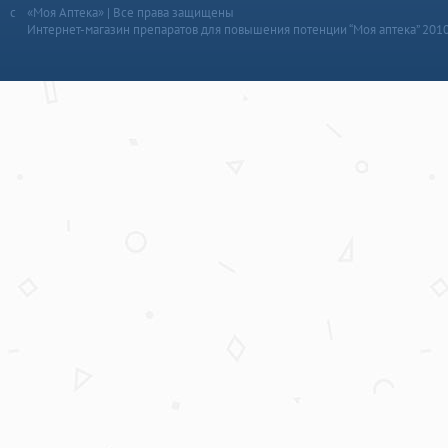
«Моя Аптека» | Все права защищены
Интернет-магазин препаратов для повышения потенции “Моя аптека” 201