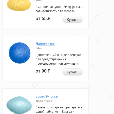
20мг
Быстрое наступление эффекта и
совместимость с алкоголем.
от 65
Р
Купить
Дапоксетин
60мг
Единственный в мире препарат
для предотвращения
преждевременной эякуляции.
от 90
Р
Купить
Super P-force
100мг + 60мг
Самые популярные препараты в
одной таблетке — Виагра и