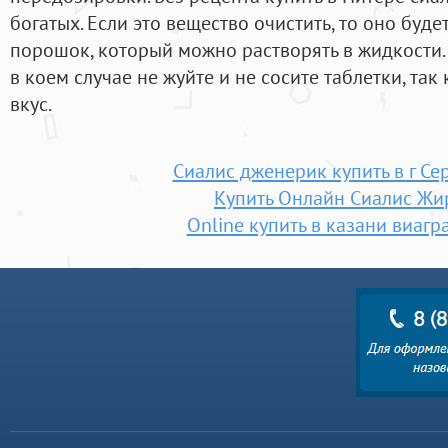
богатых. Если это вещество очистить, то оно буде
порошок, который можно растворять в жидкости.
в коем случае не жуйте и не сосите таблетки, так
вкус.
Сиалис дженерик купить в г Се
Купить Онлайн Сиалис Жи
Online купить в казани виагр