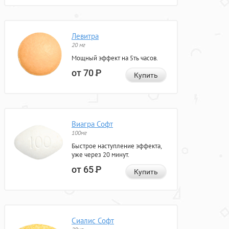
Левитра
20 мг
Мощный эффект на 5ть часов.
от 70
Р
Купить
Виагра Софт
100мг
Быстрое наступление эффекта,
уже через 20 минут.
от 65
Р
Купить
Сиалис Софт