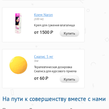
Крем Naron
(100 мг)
Крем для сужения влагалища
от 1500
Р
Купить
Сиалис 5 мг
5мг
Терапевтическая дозировка
Сиалиса для курсового приема
от 60
Р
Купить
На пути к совершенству вместе с нами