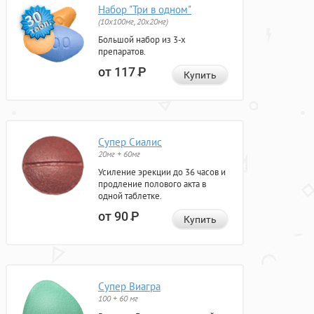
Набор "Три в одном"
(10x100мг, 20x20мг)
Большой набор из 3-х
препаратов.
от 117
Р
Купить
Супер Сиалис
20мг + 60мг
Усиление эрекции до 36 часов и
продление полового акта в
одной таблетке.
от 90
Р
Купить
Супер Виагра
100 + 60 мг