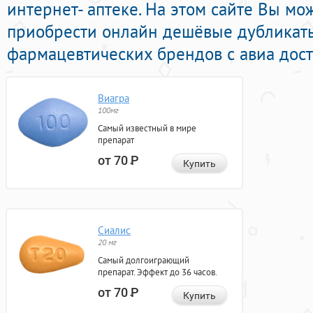
интернет- аптеке. На этом сайте Вы мо
приобрести онлайн дешёвые дубликат
фармацевтических брендов с авиа дост
Виагра
100мг
Самый известный в мире
препарат
от 70
Р
Купить
Сиалис
20 мг
Самый долгоиграющий
препарат. Эффект до 36 часов.
от 70
Р
Купить