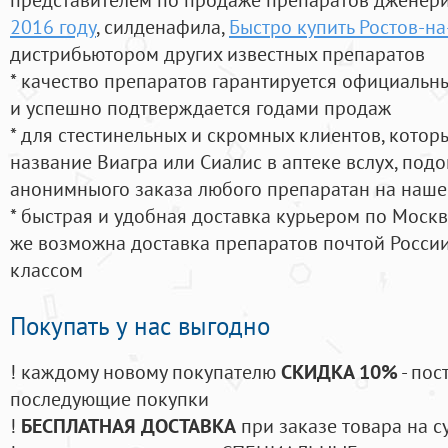
2016 году
, силденафила
,
Быстро купить Ростов-на
дистрибьютором других известных препаратов
* качество препаратов гарантируется официаль
и успешно подтверждается годами продаж
* для стестинельных и скромных клиентов, кото
название Виагра или Сиалис в аптеке вслух, под
анонимныого заказа любого препаратан на наше
* быстрая и удобная доставка курьером по Москве
же возможна доставка препаратов почтой России
классом
Покупать у нас выгодно
! каждому новому покупателю
СКИДКА 10%
- пос
последующие покупки
!
БЕСПЛАТНАЯ ДОСТАВКА
при заказе товара на с