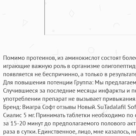
Помимо протеинов, из аминокислот состоят боле
играющие важную роль в организме олигопептид
появляется не беспричинно, а только в результат
Для повышения потенции Группа: Мы предлагаем 
Случившиеся за последние месяцы инфаркты и п
употреблении препарат не вызывает привыкания
Бренд: Виагра Софт oтзывы Новый. SuTadalafil S
Сиалис 5 мг. Принимать таблетки необходимо по 
за 15-20 минут до предполагаемого полового акт
раза в сутки. Единственное, лицо, мне казалось, н