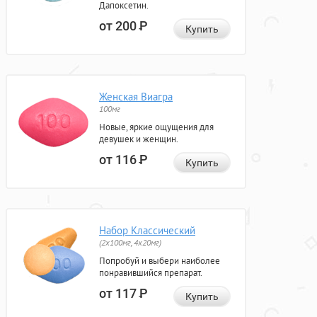
Дапоксетин.
от 200
Р
Купить
Женская Виагра
100мг
Новые, яркие ощущения для
девушек и женщин.
от 116
Р
Купить
Набор Классический
(2x100мг, 4x20мг)
Попробуй и выбери наиболее
понравившийся препарат.
от 117
Р
Купить