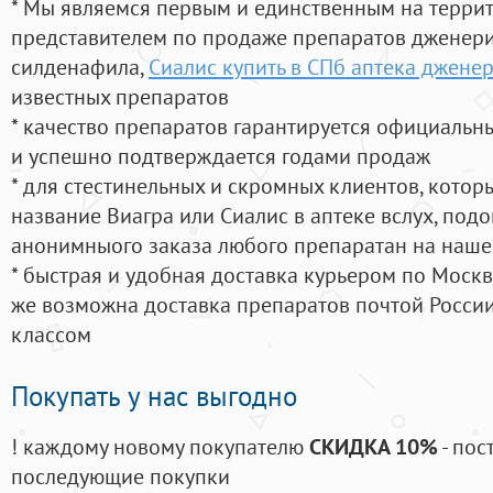
* Мы являемся первым и единственным на терри
представителем по продаже препаратов дженер
силденафила
,
Сиалис купить в СПб аптека джене
известных препаратов
* качество препаратов гарантируется официаль
и успешно подтверждается годами продаж
* для стестинельных и скромных клиентов, кото
название Виагра или Сиалис в аптеке вслух, под
анонимныого заказа любого препаратан на наше
* быстрая и удобная доставка курьером по Москве
же возможна доставка препаратов почтой России
классом
Покупать у нас выгодно
! каждому новому покупателю
СКИДКА 10%
- пос
последующие покупки