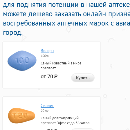
для поднятия потенции в нашей аптеке
можете дешево заказать онлайн призн
востребованных аптечных марок с авиа
город.
Виагра
100мг
Самый известный в мире
препарат
от 70
Р
Купить
Сиалис
20 мг
Самый долгоиграющий
препарат. Эффект до 36 часов.