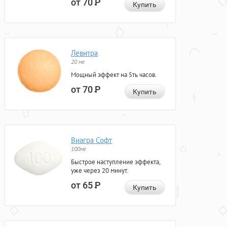
от 70
Р
Купить
Левитра
20 мг
Мощный эффект на 5ть часов.
от 70
Р
Купить
Виагра Софт
100мг
Быстрое наступление эффекта,
уже через 20 минут.
от 65
Р
Купить