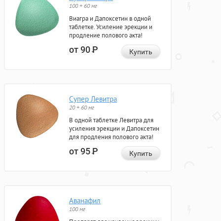
100 + 60 мг
Виагра и Дапоксетин в одной
таблетке. Усиление эрекции и
продление полового акта!
от 90
Р
Купить
Супер Левитра
20 + 60 мг
В одной таблетке Левитра для
усиления эрекции и Дапоксетин
для продления полового акта!
от 95
Р
Купить
Аванафил
100 мг