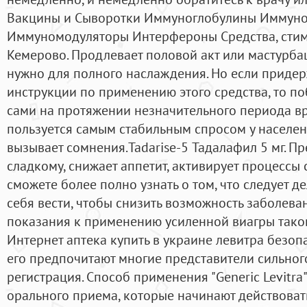
Вакцины и Сыворотки Иммуноглобулины Иммун
Иммуномодуляторы Интерфероны Средства, стим
Кемерово. Продлевает половой акт или мастурбац
нужно для полного наслаждения. Но если приде
инструкции по применению этого средства, то п
сами на протяжении незначительного периода вр
пользуется самым стабильным спросом у населени
вызывает сомнения.Tadarise-5 Тадалафил 5 мг. Пр
сладкому, снижает аппетит, активирует процессы 
сможете более полно узнать о том, что следует де
себя вести, чтобы снизить возможность заболев
показания к применению усиленной виагры таков
Интернет аптека купить в украине левитра безоп
его предпочитают многие представители сильного
регистрация. Способ применения "Generic Levitra" 
орального приема, которые начинают действовать