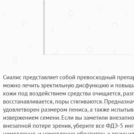
Сиалис представляет собой превосходный препа
можно лечить эректильную дисфункцию и повыша
кожи под воздействием средства очищается, раз
восстанавливается, поры стягиваются. Предназнач
удовлетворен размером пениса, а также испыты
извержением семени. Если вы заметили внезапн
внезапной потере зрения, уберите все ФДЭ-5 инг
немедленно, и немедленно обратитесь к врачу и