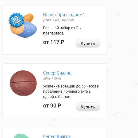
Набор "Три в одном"
(10x100мг, 20x20мг)
Большой набор из 3-х
препаратов.
от 117
Р
Купить
Супер Сиалис
20мг + 60мг
Усиление эрекции до 36 часов и
продление полового акта в
одной таблетке.
от 90
Р
Купить
Супер Виагра