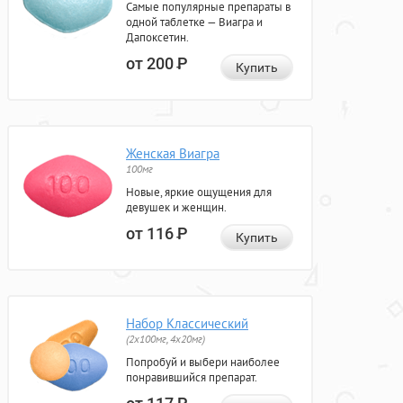
Самые популярные препараты в
одной таблетке — Виагра и
Дапоксетин.
от 200
Р
Купить
Женская Виагра
100мг
Новые, яркие ощущения для
девушек и женщин.
от 116
Р
Купить
Набор Классический
(2x100мг, 4x20мг)
Попробуй и выбери наиболее
понравившийся препарат.