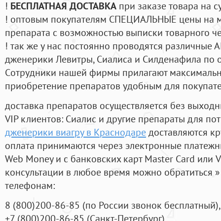
!
БЕСПЛАТНАЯ ДОСТАВКА
при заказе товара на с
! оптовым покупателям СПЕЦИАЛЬНЫЕ цены на 
препарата с возможностью выписки товарного ч
! так же у нас постоянно проводятся различные
дженерики Левитры, Сиалиса и Силденафила по 
Cотрудники нашей фирмы прилагают максимальны
приобретение препаратов удобным для покупат
доставка препаратов осуществляется без выходн
VIP клиентов: Сиалис и другие препараты для пот
дженерики виагру в Краснодаре
доставляются кр
оплата принимаются через электронные платежн
Web Money и с банковских карт Master Card или V
консультации в любое время можно обратиться
телефонам:
8
(800
)200-86-85
(
по России звонок бесплатный),
+7
(800
)200-86-85
(
Санкт-Петербург)