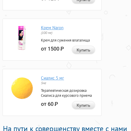
Крем Naron
(100 мг)
Крем для сужения влагалища
от 1500
Р
Купить
Сиалис 5 мг
5мг
Терапевтическая дозировка
Сиалиса для курсового приема
от 60
Р
Купить
На пути к совершенству вместе с нами