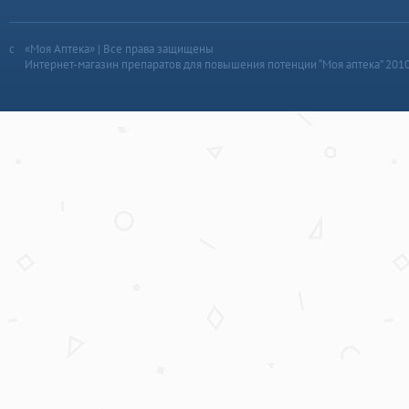
«Моя Аптека» | Все права защищены
Интернет-магазин препаратов для повышения потенции “Моя аптека” 201