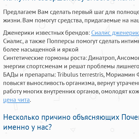
Предлагаем Вам сделать первый шаг для полноц
жизни. Вам помогут средства, придагаемые на на
Дженерики известных брендов:
Сиалис дженерик
Сиалис, а также Попперсы помогут сделать инти
более насыщенной и яркой
Синтетические гормоны роста
: Динатроп, Ансомо
энергии спортсменам и решат проблемы лишнего
БАДы и препараты:
Tribulus terrestris, Мориамин
повысят выносливость организма, вернут утрачен
работу многих внутренних органов, омолодят кожу
цена чита
.
Несколько причино объясняющих Поче
именно у нас?