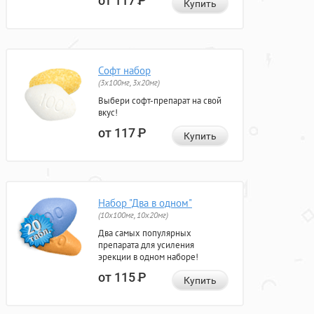
от 117
Р
Купить
Софт набор
(3x100мг, 3x20мг)
Выбери софт-препарат на свой
вкус!
от 117
Р
Купить
Набор "Два в одном"
(10x100мг, 10x20мг)
Два самых популярных
препарата для усиления
эрекции в одном наборе!
от 115
Р
Купить