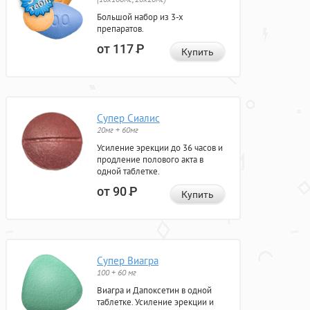
Большой набор из 3-х
препаратов.
от 117
Р
Купить
Супер Сиалис
20мг + 60мг
Усиление эрекции до 36 часов и
продление полового акта в
одной таблетке.
от 90
Р
Купить
Супер Виагра
100 + 60 мг
Виагра и Дапоксетин в одной
таблетке. Усиление эрекции и