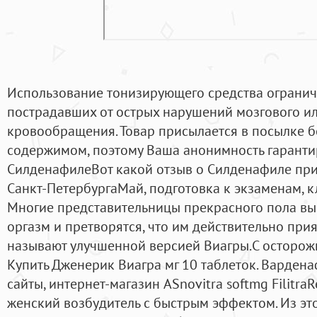
Использование тонизирующего средства огранич
пострадавших от острых нарушений мозгового и
кровообращения. Товар присылается в посылке б
содержимом, поэтому Ваша анонимность гаранти
СилденафилеВот какой отзыв о Силденафиле при
Санкт-ПетербургаМай, подготовка к экзаменам, к
Многие представительницы прекрасного пола в
оргазм и претворятся, что им действительно при
называют улучшенной версией Виагры.C осторож
Купить Дженерик Виагра мг 10 таблеток. Вардена
сайты, интернет-магазин ASnovitra softmg Filitra
женский возбудитель с быстрым эффектом. Из этог