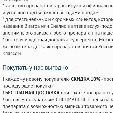
* качество препаратов гарантируется официаль
и успешно подтверждается годами продаж
* для стестинельных и скромных клиентов, кото
название Виагра или Сиалис в аптеке вслух, под
анонимныого заказа любого препаратан на наше
* быстрая и удобная доставка курьером по Москве
же возможна доставка препаратов почтой России
классом
Покупать у нас выгодно
! каждому новому покупателю
СКИДКА 10%
- пос
последующие покупки
!
БЕСПЛАТНАЯ ДОСТАВКА
при заказе товара на с
! оптовым покупателям СПЕЦИАЛЬНЫЕ цены на 
препарата с возможностью выписки товарного ч
! так же у нас постоянно проводятся различные