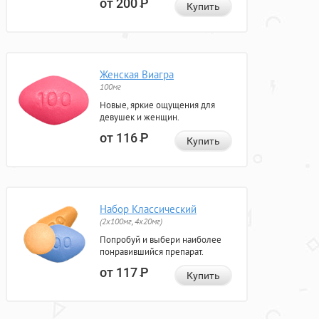
от 200
Р
Купить
Женская Виагра
100мг
Новые, яркие ощущения для
девушек и женщин.
от 116
Р
Купить
Набор Классический
(2x100мг, 4x20мг)
Попробуй и выбери наиболее
понравившийся препарат.
от 117
Р
Купить