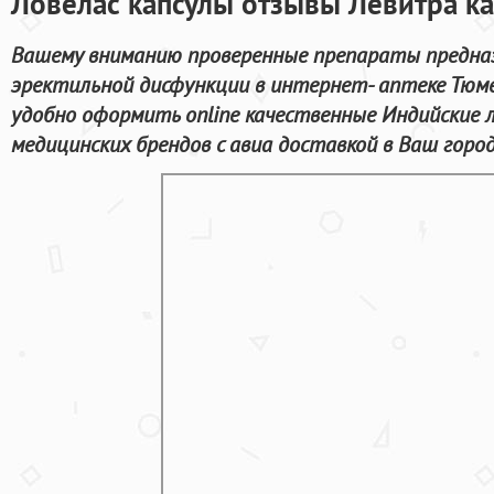
Ловелас капсулы отзывы Левитра ка
Вашему вниманию проверенные препараты предназ
эректильной дисфункции в интернет- аптеке Тюм
удобно оформить online качественные Индийские 
медицинских брендов с авиа доставкой в Ваш город