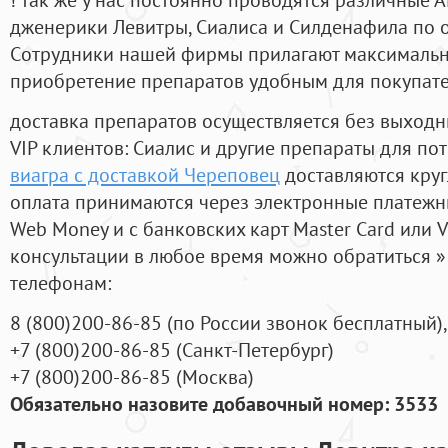
дженерики Левитры, Сиалиса и Силденафила по 
Cотрудники нашей фирмы прилагают максимальны
приобретение препаратов удобным для покупат
доставка препаратов осуществляется без выходн
VIP клиентов: Сиалис и другие препараты для пот
виагра с доставкой Череповец
доставляются кру
оплата принимаются через электронные платежн
Web Money и с банковских карт Master Card или V
консультации в любое время можно обратиться
телефонам:
8
(800
)200-86-85
(
по России звонок бесплатный),
+7
(800
)200-86-85
(
Санкт-Петербург)
+7
(800
)200-86-85
(
Москва)
Обязательно назовите добавочный номер: 3533