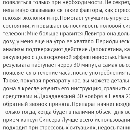
появляться только при необходимости. Не секрет
негативно сказываются такие факторы, как стрес
плохая экология и пр. Помогает улучшить упруго
состоянии, и повышает выносливость половой си
телефон: Мне больше нравится Левитра она дольш
дозу, у меня еще на утро ее хватало. Периодиче
анализы подтверждают действие Дапоксетина, ка
эякуляцию с долгосрочной эффективностью. Нач
результата наступает через 30 минут, а самая вы
появляется в течение часа, после употребления т
Также, покупая препарат у нас, вы можете детал
дома в кресле изучить его инструкцию, сравнить
средствами и. Дахадаевский 30 ноября в Нелла 2
обратный звонок принята. Препарат начнет возд
только тогда, когда будет в наличии объект для 
прием капсул Синсера Лучше всего использован
подходит при стрессовых ситуациях, недосыпани