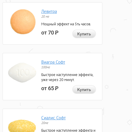
Левитра
20 мг
Мощный эффект на 5ть часов.
от 70
Р
Купить
Виагра Софт
100мг
Быстрое наступление эффекта,
уже через 20 минут.
от 65
Р
Купить
Сиалис Софт
20мг
Быстрое наступление эффекта и