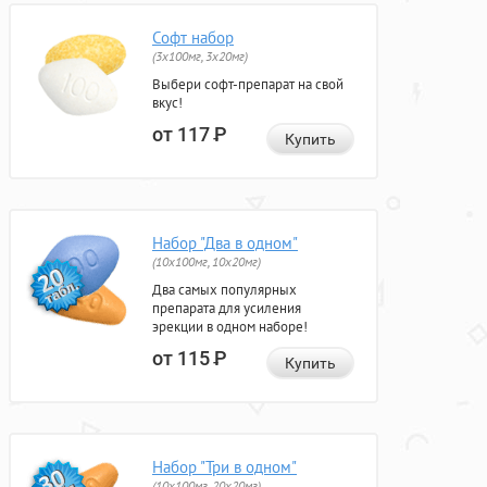
Софт набор
(3x100мг, 3x20мг)
Выбери софт-препарат на свой
вкус!
от 117
Р
Купить
Набор "Два в одном"
(10x100мг, 10x20мг)
Два самых популярных
препарата для усиления
эрекции в одном наборе!
от 115
Р
Купить
Набор "Три в одном"
(10x100мг, 20x20мг)