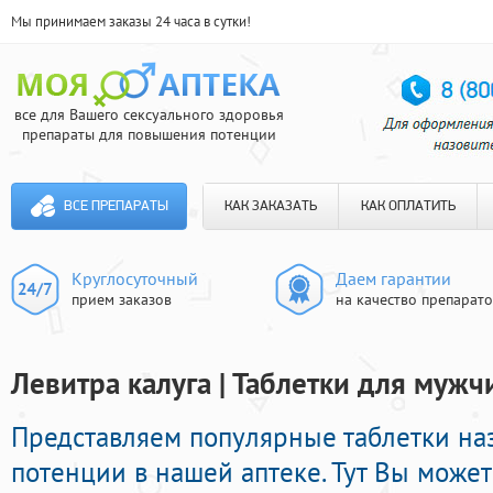
Мы принимаем заказы 24 часа в сутки!
все для Вашего сексуального здоровья
препараты для повышения потенции
ВСЕ ПРЕПАРАТЫ
КАК ЗАКАЗАТЬ
КАК ОПЛАТИТЬ
Круглосуточный
Даем гарантии
прием заказов
на качество препарат
Левитра калуга | Таблетки для мужч
Представляем популярные таблетки на
потенции в нашей аптеке. Тут Вы може