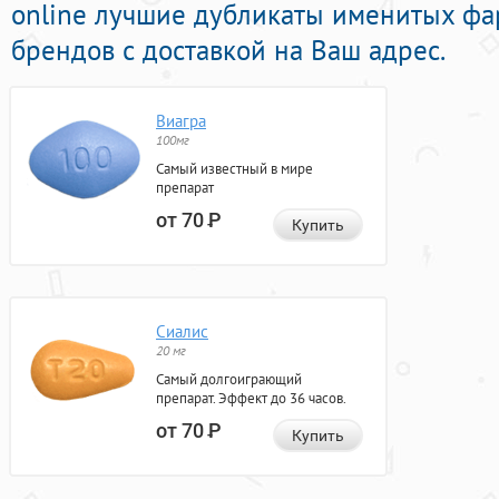
online лучшие дубликаты именитых фа
брендов с доставкой на Ваш адрес.
Виагра
100мг
Самый известный в мире
препарат
от 70
Р
Купить
Сиалис
20 мг
Самый долгоиграющий
препарат. Эффект до 36 часов.
от 70
Р
Купить