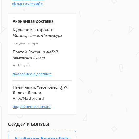
«Классический»
Анонимная доставка
Курьером в городах
Москва, Санкт-Петербург
сегодня - завтра
Почтой России
в любой
населеный пункт
4 - 10 дней
подробнее о доставке
Наличными, Webmoney, QIWI,
Яндекс.Деньги,
VISA/MasterCard
подробнее об оплате
СКИДКИ И БОНУСЫ
5 таблеток Виагры Софт