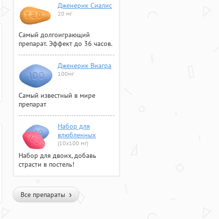
Дженерик Сиалис
20 мг
Самый долгоиграющий
препарат. Эффект до 36 часов.
Дженерик Виагра
100мг
Самый известный в мире
препарат
Набор для
влюбленных
(10х100 мг)
Набор для двоих, добавь
страсти в постель!
Все препараты