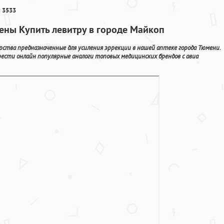
 3533
ены Купить левитру в городе Майкоп
арства предназначенные для усиления эррекции в нашей аптеке города Тюмени.
ести онлайн популярные аналоги топовых медицинских брендов с авиа