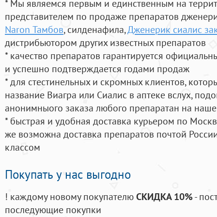
* Мы являемся первым и единственным на терри
представителем по продаже препаратов дженер
Naron Тамбов
, силденафила
,
Дженерик сиалис зак
дистрибьютором других известных препаратов
* качество препаратов гарантируется официаль
и успешно подтверждается годами продаж
* для стестинельных и скромных клиентов, кото
название Виагра или Сиалис в аптеке вслух, под
анонимныого заказа любого препаратан на наше
* быстрая и удобная доставка курьером по Москве
же возможна доставка препаратов почтой России
классом
Покупать у нас выгодно
! каждому новому покупателю
СКИДКА 10%
- пос
последующие покупки