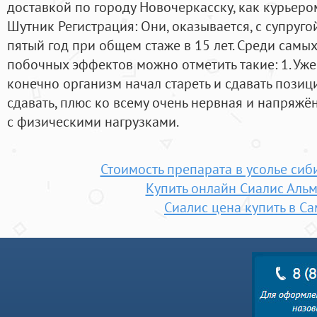
доставкой по городу Новочеркасску, как курьером,
Шутник Регистрация: Они, оказывается, с супруг
пятый год при общем стаже в 15 лет. Среди самы
побочных эффектов можно отметить такие: 1. Уже
конечно организм начал стареть и сдавать позиц
сдавать, плюс ко всему очень нервная и напряжён
с физическими нагрузками.
Стоимость препарата в усолье сиб
Купить онлайн Сиалис Альм
Сиалис цена купить в С