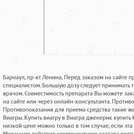
Барнаул, пр-кт Ленина, Перед заказом на сайте п
специалистом. Большую дозу следует принимать т
врачом. Совместимость препарата Вы можете зак
на сайте или через онлайн-консультанта. Против
Противопоказания для приема средства такие же
Виагры. Купить виагру в Виагра дженерик купить
низкой цене можно только в том случае, если эта
Механизм действия компонентного состава препа