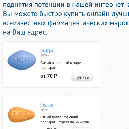
поднятия потенции в нашей интернет- 
Вы можете быстро купить онлайн лучш
всеизвестных фармацевтических марок
на Ваш адрес.
Виагра
100мг
Самый известный в мире
препарат
от 70
Р
Купить
Сиалис
20 мг
Самый долгоиграющий
препарат. Эффект до 36 часов.