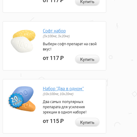
от 117
Р
Купить
Софт набор
(3x100мг, 3x20мг)
Выбери софт-препарат на свой
вкус!
от 117
Р
Купить
Набор "Два в одном"
(10x100мг, 10x20мг)
Два самых популярных
препарата для усиления
эрекции в одном наборе!
от 115
Р
Купить