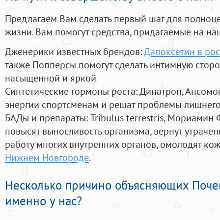
Предлагаем Вам сделать первый шаг для полноц
жизни. Вам помогут средства, придагаемые на на
Дженерики известных брендов:
Дапоксетин в ро
также Попперсы помогут сделать интимную стор
насыщенной и яркой
Синтетические гормоны роста
: Динатроп, Ансомо
энергии спортсменам и решат проблемы лишнего
БАДы и препараты:
Tribulus terrestris, Мориамин
повысят выносливость организма, вернут утрачен
работу многих внутренних органов, омолодят кожу
Нижнем Новгороде
.
Несколько причино объясняющих Поче
именно у нас?