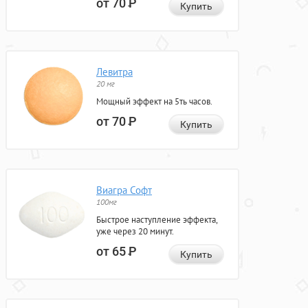
от 70
Р
Купить
Левитра
20 мг
Мощный эффект на 5ть часов.
от 70
Р
Купить
Виагра Софт
100мг
Быстрое наступление эффекта,
уже через 20 минут.
от 65
Р
Купить