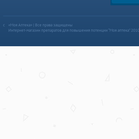
«Моя Аптека» | Все права защищены
Интернет-магазин препаратов для повышения потенции “Моя аптека” 201