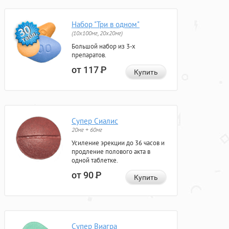
Набор "Три в одном"
(10x100мг, 20x20мг)
Большой набор из 3-х
препаратов.
от 117
Р
Купить
Супер Сиалис
20мг + 60мг
Усиление эрекции до 36 часов и
продление полового акта в
одной таблетке.
от 90
Р
Купить
Супер Виагра