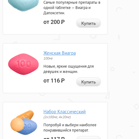
Самые популярные препараты в
одной таблетке — Виагра и
Дапоксетин.
от 200
Р
Купить
Женская Виагра
100мг
Новые, яркие ощущения для
девушек и женщин.
от 116
Р
Купить
Набор Классический
(2x100мг, 4x20мг)
Попробуй и выбери наиболее
понравившийся препарат.