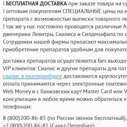
!
БЕСПЛАТНАЯ ДОСТАВКА
при заказе товара на с
! оптовым покупателям СПЕЦИАЛЬНЫЕ цены на 
препарата с возможностью выписки товарного ч
! так же у нас постоянно проводятся различные
дженерики Левитры, Сиалиса и Силденафила по 
Cотрудники нашей фирмы прилагают максимальны
приобретение препаратов удобным для покупат
доставка препаратов осуществляется без выходн
VIP клиентов: Сиалис и другие препараты для пот
сиалис в екатеринбурге
доставляются круглосуто
оплата принимаются через электронные платежн
Web Money и с банковских карт Master Card или V
консультации в любое время можно обратиться
телефонам:
8
(800
)200-86-85
(
по России звонок бесплатный),
+7
(800
)200-86-85
(
Санкт-Петербург)