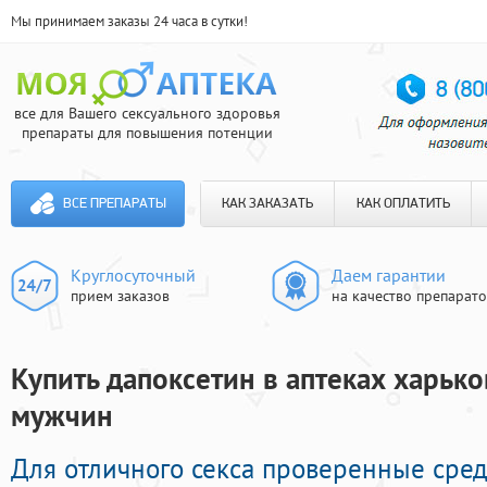
Мы принимаем заказы 24 часа в сутки!
все для Вашего сексуального здоровья
препараты для повышения потенции
ВСЕ ПРЕПАРАТЫ
КАК ЗАКАЗАТЬ
КАК ОПЛАТИТЬ
Круглосуточный
Даем гарантии
прием заказов
на качество препарат
Купить дапоксетин в аптеках харько
мужчин
Для отличного секса проверенные сре