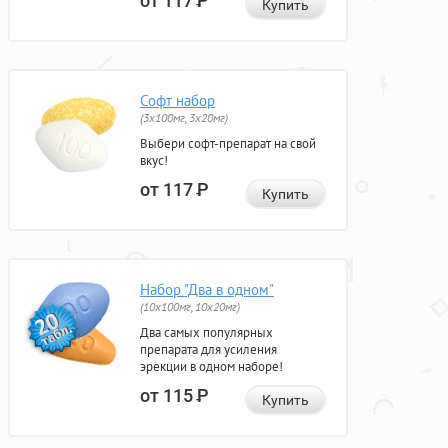
от 117
Р
Купить
Софт набор
(3x100мг, 3x20мг)
Выбери софт-препарат на свой
вкус!
от 117
Р
Купить
Набор "Два в одном"
(10x100мг, 10x20мг)
Два самых популярных
препарата для усиления
эрекции в одном наборе!
от 115
Р
Купить