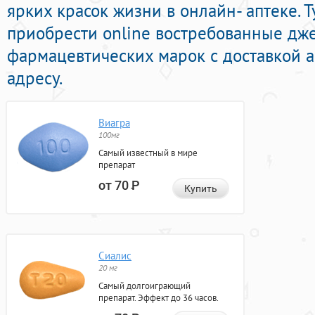
ярких красок жизни в онлайн- аптеке. 
приобрести online востребованные дж
фармацевтических марок с доставкой 
адресу.
Виагра
100мг
Самый известный в мире
препарат
от 70
Р
Купить
Сиалис
20 мг
Самый долгоиграющий
препарат. Эффект до 36 часов.