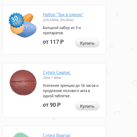
Набор "Три в одном"
(10x100мг, 20x20мг)
Большой набор из 3-х
препаратов.
от 117
Р
Купить
Супер Сиалис
20мг + 60мг
Усиление эрекции до 36 часов и
продление полового акта в
одной таблетке.
от 90
Р
Купить
Супер Виагра