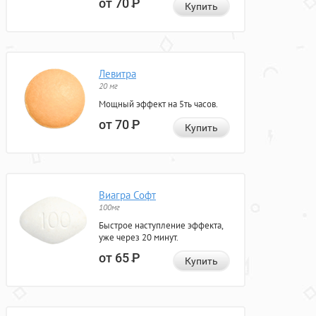
от 70
Р
Купить
Левитра
20 мг
Мощный эффект на 5ть часов.
от 70
Р
Купить
Виагра Софт
100мг
Быстрое наступление эффекта,
уже через 20 минут.
от 65
Р
Купить