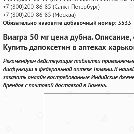
+7
(800
)200-86-85
(
Санкт-Петербург)
+7
(800
)200-86-85
(
Москва)
Обязательно назовите добавочный номер: 3533
Виагра 50 мг цена дубна. Описание,
Купить дапоксетин в аптеках харько
Рекомендуем действующие таблетки применяемые
дисфункции в федеральной аптеке Тюмени. В наше
заказать онлайн востребованные Индийские джен
брендов с почтовой доставкой в Тюмень.