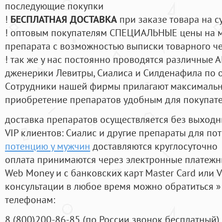
последующие покупки
!
БЕСПЛАТНАЯ ДОСТАВКА
при заказе товара на с
! оптовым покупателям СПЕЦИАЛЬНЫЕ цены на 
препарата с возможностью выписки товарного ч
! так же у нас постоянно проводятся различные
дженерики Левитры, Сиалиса и Силденафила по 
Cотрудники нашей фирмы прилагают максимальны
приобретение препаратов удобным для покупат
доставка препаратов осуществляется без выходн
VIP клиентов: Сиалис и другие препараты для пот
потенцию у мужчин
доставляются круглосуточно
оплата принимаются через электронные платежн
Web Money и с банковских карт Master Card или V
консультации в любое время можно обратиться
телефонам:
8
(800
)200-86-85
(
по России звонок бесплатный),