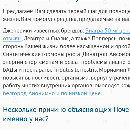
Предлагаем Вам сделать первый шаг для полноц
жизни. Вам помогут средства, придагаемые на на
Дженерики известных брендов:
Виагра 50 мг цен
отзывы
, Левитра и Сиалис, а также Попперсы пом
сторону Вашей жизни более насыщенной и ярко
Синтетические гормоны роста
: Динатроп, Ансомо
энергии спортсменам и решат проблемы лишнего
БАДы и препараты:
Tribulus terrestris, Мориамин
повысят выносливость организма, вернут утрачен
работу многих внутренних органов, омолодят кожу
белгород. Анонимно и по низкой цене
.
Несколько причино объясняющих Поче
именно у нас?