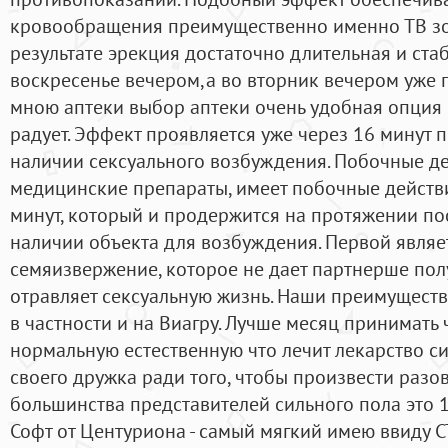
кровообращения преимущественно именно ТВ зон
результате эрекция достаточно длительная и стаб
воскресенье вечером,а во вторник вечером уже
мною аптеки выбор аптеки очень удобная опция 
радует. Эффект проявляется уже через 16 минут 
наличии сексуального возбуждения. Побочные дей
медицинские препараты, имеет побочные действия
минут, который и продержится на протяжении п
наличии объекта для возбуждения. Первой явля
семяизвержение, которое не дает партнерше пол
отравляет сексуальную жизнь. Наши преимуществ
в частности и на Виагру. Лучше месяц принимать
нормальную естественную что лечит лекарство си
своего дружка ради того, чтобы произвести разо
большинства представителей сильного пола это 1
Софт от Центуриона - самый мягкий имею ввиду CT