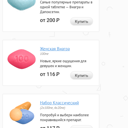
Самые популярные препараты в
одной таблетке — Виагра и
Дапоксетин.
от 200
Р
Купить
Женская Виагра
100мг
Новые, яркие ощущения для
девушек и женщин.
от 116
Р
Купить
Набор Классический
(2x100мг, 4x20мг)
Попробуй и выбери наиболее
понравившийся препарат.