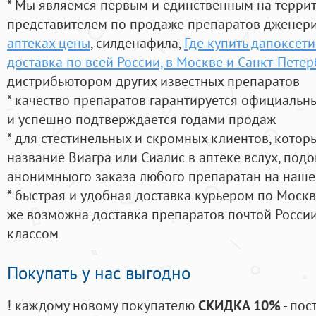
* Мы являемся первым и единственным на терри
представителем по продаже препаратов дженер
аптеках цены
, силденафила
,
Где купить дапоксети
доставка по всей России, в Москве и Санкт-Пете
дистрибьютором других известных препаратов
* качество препаратов гарантируется официаль
и успешно подтверждается годами продаж
* для стестинельных и скромных клиентов, кото
название Виагра или Сиалис в аптеке вслух, под
анонимныого заказа любого препаратан на наше
* быстрая и удобная доставка курьером по Москве
же возможна доставка препаратов почтой России
классом
Покупать у нас выгодно
! каждому новому покупателю
СКИДКА 10%
- пос