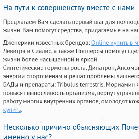
На пути к совершенству вместе с нами
Предлагаем Вам сделать первый шаг для полноц
жизни. Вам помогут средства, придагаемые на на
Дженерики известных брендов:
Online купить в 
Левитра и Сиалис, а также Попперсы помогут сд
жизни более насыщенной и яркой
Синтетические гормоны роста
: Динатроп, Ансомо
энергии спортсменам и решат проблемы лишнего
БАДы и препараты:
Tribulus terrestris, Мориамин
повысят выносливость организма, вернут утрачен
работу многих внутренних органов, омолодят кожу
купить
.
Несколько причино объясняющих Поче
именно у нас?