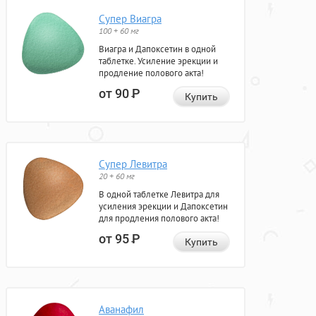
Супер Виагра
100 + 60 мг
Виагра и Дапоксетин в одной
таблетке. Усиление эрекции и
продление полового акта!
от 90
Р
Купить
Супер Левитра
20 + 60 мг
В одной таблетке Левитра для
усиления эрекции и Дапоксетин
для продления полового акта!
от 95
Р
Купить
Аванафил