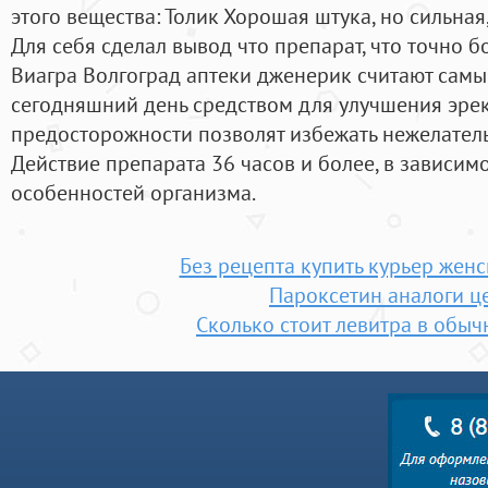
этого вещества: Толик Хорошая штука, но сильная,
Для себя сделал вывод что препарат, что точно б
Виагра Волгоград аптеки дженерик считают сам
сегодняшний день средством для улучшения эрек
предосторожности позволят избежать нежелатель
Действие препарата 36 часов и более, в зависим
особенностей организма.
Без рецепта купить курьер женс
Пароксетин аналоги ц
Сколько стоит левитра в обыч