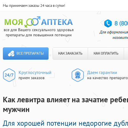
Мы принимаем заказы 24 часа в сутки!
все для Вашего сексуального здоровья
препараты для повышения потенции
ВСЕ ПРЕПАРАТЫ
КАК ЗАКАЗАТЬ
КАК ОПЛАТИТЬ
Круглосуточный
Даем гарантии
прием заказов
на качество препарат
Как левитра влияет на зачатие ребе
мужчин
Для хорошей потенции недорогие дуб