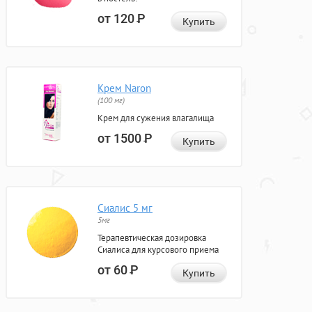
от 120
Р
Купить
Крем Naron
(100 мг)
Крем для сужения влагалища
от 1500
Р
Купить
Сиалис 5 мг
5мг
Терапевтическая дозировка
Сиалиса для курсового приема
от 60
Р
Купить