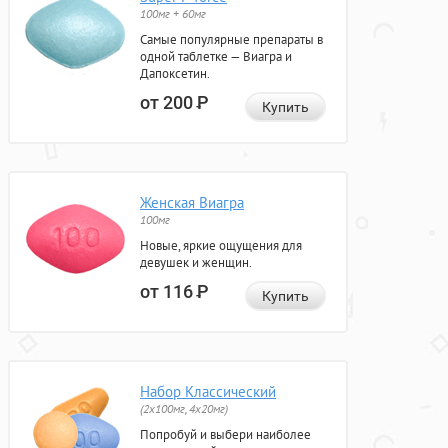
100мг + 60мг
Самые популярные препараты в
одной таблетке — Виагра и
Дапоксетин.
от 200
Р
Купить
Женская Виагра
100мг
Новые, яркие ощущения для
девушек и женщин.
от 116
Р
Купить
Набор Классический
(2x100мг, 4x20мг)
Попробуй и выбери наиболее