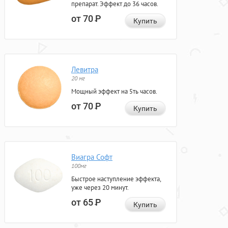
препарат. Эффект до 36 часов.
от 70
Р
Купить
Левитра
20 мг
Мощный эффект на 5ть часов.
от 70
Р
Купить
Виагра Софт
100мг
Быстрое наступление эффекта,
уже через 20 минут.
от 65
Р
Купить