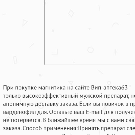
При покупке магнитика на сайте Вип-аптека63 — 
только высокоэффективный мужской препарат, но
анонимную доставку заказа. Если вы новичок в п
варденофил для. Оставьте ваш E-mail для получе
не потеряется. В ближайшее время мы с вами с
заказа. Способ применения:Принять препарат след