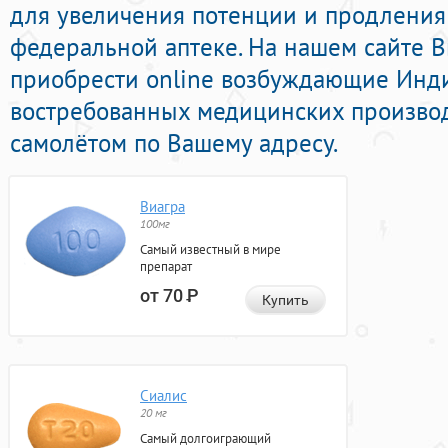
для увеличения потенции и продления 
федеральной аптеке. На нашем сайте 
приобрести online возбуждающие Инд
востребованных медицинских производ
самолётом по Вашему адресу.
Виагра
100мг
Самый известный в мире
препарат
от 70
Р
Купить
Сиалис
20 мг
Самый долгоиграющий