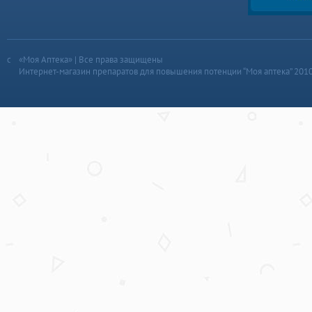
«Моя Аптека» | Все права защищены
Интернет-магазин препаратов для повышения потенции “Моя аптека” 201