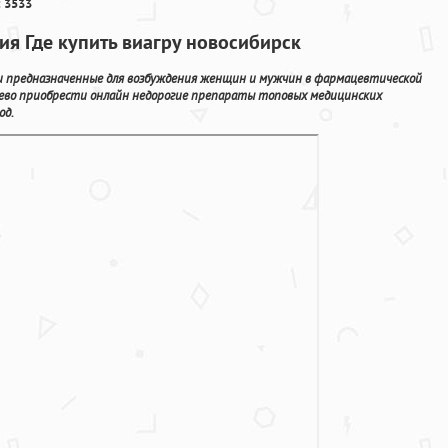
 3533
я Где купить виагру новосибирск
и предназначенные для возбуждения женщин и мужчин в фармацевтической
ево приобрести онлайн недорогие препараты топовых медицинских
од.