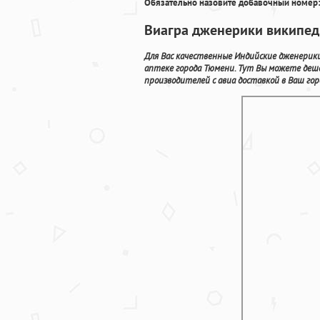
Обязательно назовите добавочный номер:
Виагра дженерики википеди
Для Вас качественные Индийские дженерик
аптеке города Тюмени. Тут Вы можете деш
производителей с авиа доставкой в Ваш гор