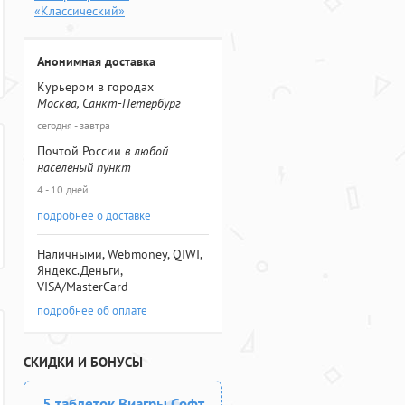
«Классический»
Анонимная доставка
Курьером в городах
Москва, Санкт-Петербург
сегодня - завтра
Почтой России
в любой
населеный пункт
4 - 10 дней
подробнее о доставке
Наличными, Webmoney, QIWI,
Яндекс.Деньги,
VISA/MasterCard
подробнее об оплате
СКИДКИ И БОНУСЫ
5 таблеток Виагры Софт