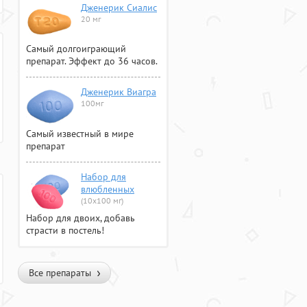
Дженерик Сиалис
20 мг
Самый долгоиграющий
препарат. Эффект до 36 часов.
Дженерик Виагра
100мг
Самый известный в мире
препарат
Набор для
влюбленных
(10х100 мг)
Набор для двоих, добавь
страсти в постель!
Все препараты