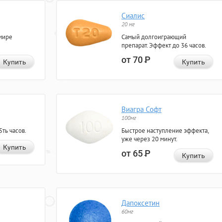
Сиалис
20 мг
мире
Самый долгоиграющий
препарат. Эффект до 36 часов.
от 70
Р
Купить
Купить
Виагра Софт
100мг
ть часов.
Быстрое наступление эффекта,
уже через 20 минут.
Купить
от 65
Р
Купить
Дапоксетин
60мг