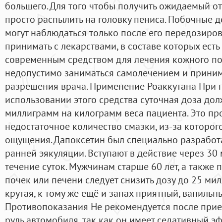
большего. Для того чтобы получить ожидаемый от
просто распылить на головку пениса. Побочные д
могут наблюдаться только после его передозировк
принимать с лекарствами, в составе которых есть
современным средством для лечения кожного по
недопустимо заниматься самолечением и приним
разрешения врача. Применение Роаккутана При
использовании этого средства суточная доза дол
миллиграмм на килограмм веса пациента. Это пр
недостаточное количество смазки, из-за которог
ощущения. Дапоксетин был специально разработ
ранней эякуляции. Вступают в действие через 30
течение суток. Мужчинам старше 60 лет, а также
почек или печени следует снизить дозу до 25 ми
крутая, к тому же ещё и запах приятный, ванильн
Противопоказания Не рекомендуется после прие
руль автомобиля, так как он имеет седативный эф