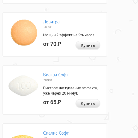
Левитра
20 мг
Мощный эффект на 5ть часов.
от 70
Р
Купить
Виагра Софт
100мг
Быстрое наступление эффекта,
уже через 20 минут.
от 65
Р
Купить
Сиалис Софт