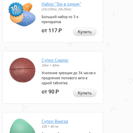
Набор "Три в одном"
(10x100мг, 20x20мг)
Большой набор из 3-х
препаратов.
от 117
Р
Купить
Супер Сиалис
20мг + 60мг
Усиление эрекции до 36 часов и
продление полового акта в
одной таблетке.
от 90
Р
Купить
Супер Виагра
100 + 60 мг