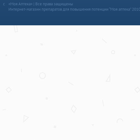
«Моя Аптека» | Все права защищены
Интернет-магазин препаратов для повышения потенции “Моя аптека” 201