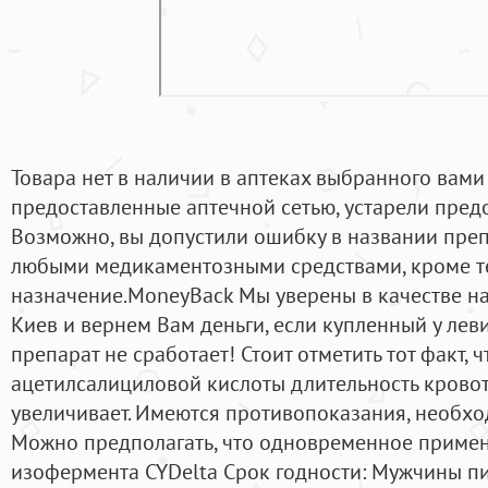
Товара нет в наличии в аптеках выбранного вами
предоставленные аптечной сетью, устарели предо
Возможно, вы допустили ошибку в названии препа
любыми медикаментозными средствами, кроме те
назначение.MoneyBack Мы уверены в качестве на
Киев и вернем Вам деньги, если купленный у леви
препарат не сработает! Стоит отметить тот факт, 
ацетилсалициловой кислоты длительность крово
увеличивает. Имеются противопоказания, необхо
Можно предполагать, что одновременное примен
изофермента CYDelta Срок годности: Мужчины пиш