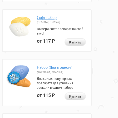
Софт набор
(3x100мг, 3x20мг)
Выбери софт-препарат на свой
вкус!
от 117
Р
Купить
Набор "Два в одном"
(10x100мг, 10x20мг)
Два самых популярных
препарата для усиления
эрекции в одном наборе!
от 115
Р
Купить