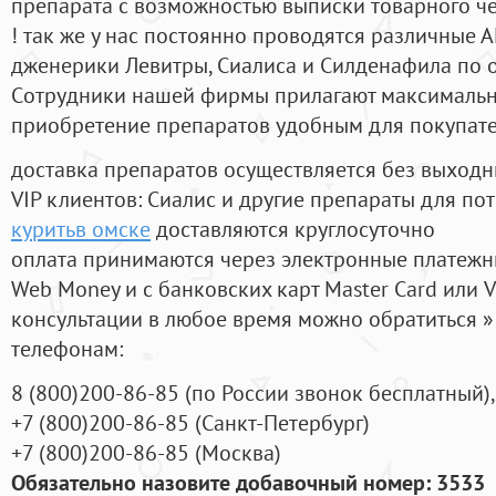
препарата с возможностью выписки товарного ч
! так же у нас постоянно проводятся различные
дженерики Левитры, Сиалиса и Силденафила по 
Cотрудники нашей фирмы прилагают максимальны
приобретение препаратов удобным для покупат
доставка препаратов осуществляется без выходн
VIP клиентов: Сиалис и другие препараты для пот
куритьв омске
доставляются круглосуточно
оплата принимаются через электронные платежн
Web Money и с банковских карт Master Card или V
консультации в любое время можно обратиться
телефонам:
8
(800
)200-86-85
(
по России звонок бесплатный),
+7
(800
)200-86-85
(
Санкт-Петербург)
+7
(800
)200-86-85
(
Москва)
Обязательно назовите добавочный номер: 3533