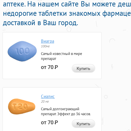
аптеке. На нашем сайте Вы можете де
недорогие таблетки знакомых фармаце
доставкой в Ваш город.
Виагра
100мг
Самый известный в мире
препарат
от 70
Р
Купить
Сиалис
20 мг
Самый долгоиграющий
препарат. Эффект до 36 часов.
от 70
Р
Купить