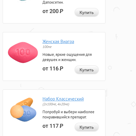
Дапоксетин.
от 200
Р
Купить
Женская Виагра
100мг
Новые, яркие ощущения для
девушек и женщин.
от 116
Р
Купить
Набор Классический
(2x100мг, 4x20мг)
Попробуй и выбери наиболее
понравившийся препарат.
от 117
Р
Купить