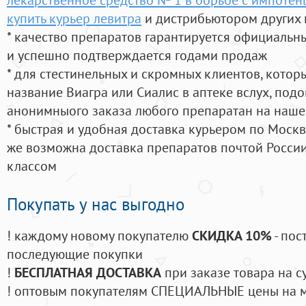
купить курьер левитра
и дистрибьютором других 
* качество препаратов гарантируется официаль
и успешно подтверждается годами продаж
* для стестинельных и скромных клиентов, кото
название Виагра или Сиалис в аптеке вслух, под
анонимныого заказа любого препаратан на наше
* быстрая и удобная доставка курьером по Москве
же возможна доставка препаратов почтой России
классом
Покупать у нас выгодно
! каждому новому покупателю
СКИДКА 10%
- пос
последующие покупки
!
БЕСПЛАТНАЯ ДОСТАВКА
при заказе товара на с
! оптовым покупателям СПЕЦИАЛЬНЫЕ цены на 