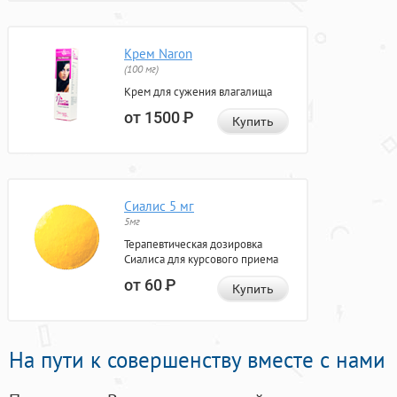
Крем Naron
(100 мг)
Крем для сужения влагалища
от 1500
Р
Купить
Сиалис 5 мг
5мг
Терапевтическая дозировка
Сиалиса для курсового приема
от 60
Р
Купить
На пути к совершенству вместе с нами