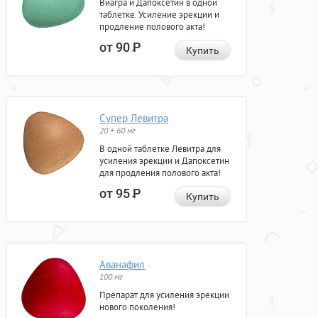
Виагра и Дапоксетин в одной
таблетке. Усиление эрекции и
продление полового акта!
от 90
Р
Купить
Супер Левитра
20 + 60 мг
В одной таблетке Левитра для
усиления эрекции и Дапоксетин
для продления полового акта!
от 95
Р
Купить
Аванафил
100 мг
Препарат для усиления эрекции
нового поколения!