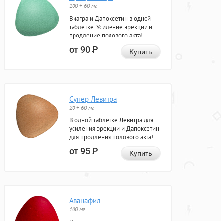
100 + 60 мг
Виагра и Дапоксетин в одной
таблетке. Усиление эрекции и
продление полового акта!
от 90
Р
Купить
Супер Левитра
20 + 60 мг
В одной таблетке Левитра для
усиления эрекции и Дапоксетин
для продления полового акта!
от 95
Р
Купить
Аванафил
100 мг