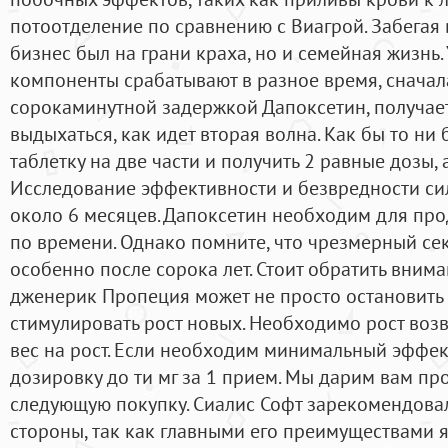
потоотделение по сравнению с Виагрой. Забегая в
бизнес был на грани краха, но и семейная жизнь.
компоненты срабатывают в разное время, сначала
сорокаминутной задержкой Дапоксетин, получает
выдыхаться, как идет вторая волна. Как бы то ни
таблетку на две части и получить 2 равные дозы, 
Исследование эффективности и безвредности с
около 6 месяцев. Дапоксетин необходим для про
по времени. Однако помните, что чрезмерный сек
особенно после сорока лет. Стоит обратить внима
дженерик Пропеция может не просто остановить 
стимулировать рост новых. Необходимо рост возв
вес на рост. Если необходим минимальный эффек
дозировку до ти мг за 1 прием. Мы дарим вам пр
следующую покупку. Сиалис Софт зарекомендова
стороны, так как главными его преимуществами 