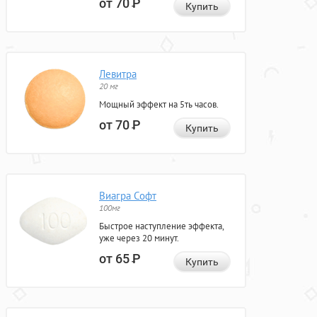
от 70
Р
Купить
Левитра
20 мг
Мощный эффект на 5ть часов.
от 70
Р
Купить
Виагра Софт
100мг
Быстрое наступление эффекта,
уже через 20 минут.
от 65
Р
Купить