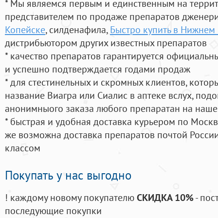
* Мы являемся первым и единственным на терри
представителем по продаже препаратов дженер
Копейске
, силденафила
,
Быстро купить в Нижнем
дистрибьютором других известных препаратов
* качество препаратов гарантируется официаль
и успешно подтверждается годами продаж
* для стестинельных и скромных клиентов, кото
название Виагра или Сиалис в аптеке вслух, под
анонимныого заказа любого препаратан на наше
* быстрая и удобная доставка курьером по Москве
же возможна доставка препаратов почтой России
классом
Покупать у нас выгодно
! каждому новому покупателю
СКИДКА 10%
- пос
последующие покупки