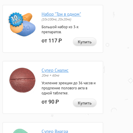
Набор "Три в одном"
(10x100мг, 20x20мг)
Большой набор из 3-х
препаратов.
от 117
Р
Купить
Супер Сиалис
20мг + 60мг
Усиление эрекции до 36 часов и
продление полового акта в
одной таблетке.
от 90
Р
Купить
Супер Виагра