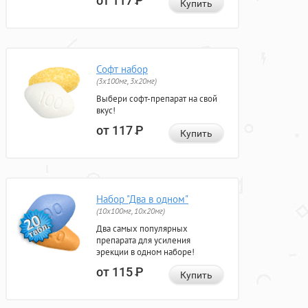
от 117
Р
Купить
Софт набор
(3x100мг, 3x20мг)
Выбери софт-препарат на свой
вкус!
от 117
Р
Купить
Набор "Два в одном"
(10x100мг, 10x20мг)
Два самых популярных
препарата для усиления
эрекции в одном наборе!
от 115
Р
Купить