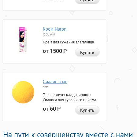
Крем Naron
(100 мг)
Крем для сужения влагалища
от 1500
Р
Купить
Сиалис 5 мг
5мг
Терапевтическая дозировка
Сиалиса для курсового приема
от 60
Р
Купить
На пути к совершенству вместе с нами