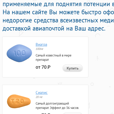
применяемые для поднятия потенции в
На нашем сайте Вы можете быстро офо
недорогие средства всеизвестных мед
доставкой авиапочтой на Ваш адрес.
Виагра
100мг
Самый известный в мире
препарат
от 70
Р
Купить
Сиалис
20 мг
Самый долгоиграющий
препарат. Эффект до 36 часов.