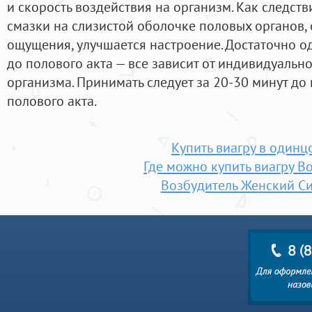
и скорость воздействия на организм. Как следст
смазки на слизистой оболочке половых органов,
ощущения, улучшается настроение. Достаточно од
до полового акта — все зависит от индивидуаль
организма. Принимать следует за 20-30 минут д
полового акта.
Купить виагру в одинц
Где можно купить виагру В
Возбудитель Женский С