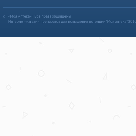
«Моя Аптека» | Все права защищены
Интернет-магазин препаратов для повышения потенции “Моя аптека” 201