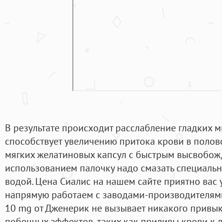
В результате происходит расслабление гладких м
способствует увеличению притока крови в половой
мягких желатиновых капсул с быстрым высвобож
использованием палочку надо смазать специаль
водой. Цена Сиалис на нашем сайте приятно вас 
напрямую работаем с заводами-производителями.
10 mg от Дженерик не вызывает никакого привык
побочных эффектов, таких как приливы крови к л