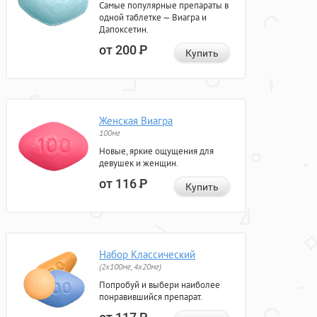
Самые популярные препараты в
одной таблетке — Виагра и
Дапоксетин.
от 200
Р
Купить
Женская Виагра
100мг
Новые, яркие ощущения для
девушек и женщин.
от 116
Р
Купить
Набор Классический
(2x100мг, 4x20мг)
Попробуй и выбери наиболее
понравившийся препарат.