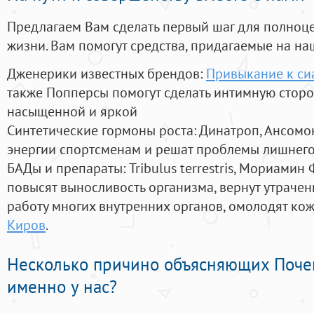
Предлагаем Вам сделать первый шаг для полноц
жизни. Вам помогут средства, придагаемые на на
Дженерики известных брендов:
Привыкание к си
также Попперсы помогут сделать интимную стор
насыщенной и яркой
Синтетические гормоны роста
: Динатроп, Ансомо
энергии спортсменам и решат проблемы лишнего
БАДы и препараты:
Tribulus terrestris, Мориамин
повысят выносливость организма, вернут утрачен
работу многих внутренних органов, омолодят кожу
Киров
.
Несколько причино объясняющих Поче
именно у нас?