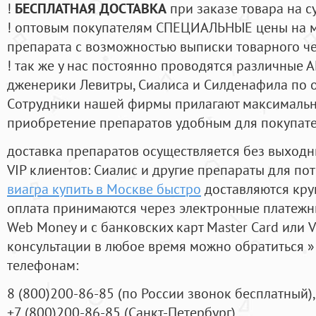
!
БЕСПЛАТНАЯ ДОСТАВКА
при заказе товара на с
! оптовым покупателям СПЕЦИАЛЬНЫЕ цены на 
препарата с возможностью выписки товарного ч
! так же у нас постоянно проводятся различные
дженерики Левитры, Сиалиса и Силденафила по 
Cотрудники нашей фирмы прилагают максимальны
приобретение препаратов удобным для покупат
доставка препаратов осуществляется без выходн
VIP клиентов: Сиалис и другие препараты для пот
виагра купить в Москве быстро
доставляются кру
оплата принимаются через электронные платежн
Web Money и с банковских карт Master Card или V
консультации в любое время можно обратиться
телефонам:
8
(800
)200-86-85
(
по России звонок бесплатный),
+7
(800
)200-86-85
(
Санкт-Петербург)