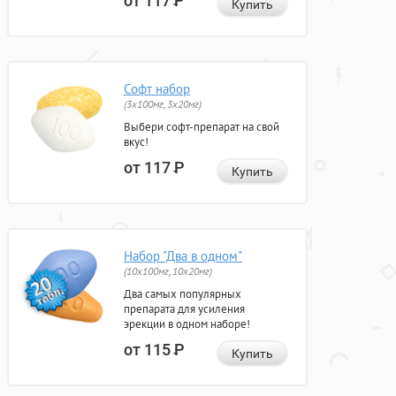
от 117
Р
Купить
Софт набор
(3x100мг, 3x20мг)
Выбери софт-препарат на свой
вкус!
от 117
Р
Купить
Набор "Два в одном"
(10x100мг, 10x20мг)
Два самых популярных
препарата для усиления
эрекции в одном наборе!
от 115
Р
Купить