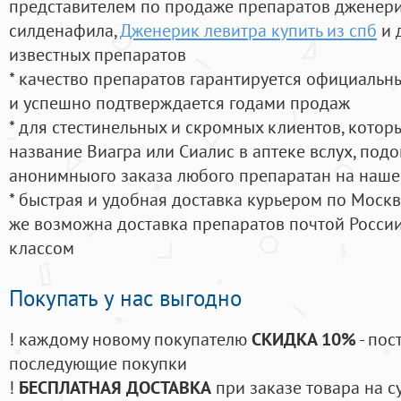
представителем по продаже препаратов дженер
силденафила
,
Дженерик левитра купить из спб
и 
известных препаратов
* качество препаратов гарантируется официаль
и успешно подтверждается годами продаж
* для стестинельных и скромных клиентов, кото
название Виагра или Сиалис в аптеке вслух, под
анонимныого заказа любого препаратан на наше
* быстрая и удобная доставка курьером по Москве
же возможна доставка препаратов почтой России
классом
Покупать у нас выгодно
! каждому новому покупателю
СКИДКА 10%
- пос
последующие покупки
!
БЕСПЛАТНАЯ ДОСТАВКА
при заказе товара на с