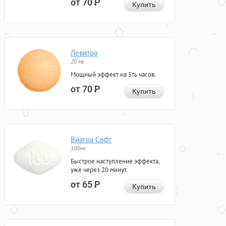
от 70
Р
Купить
Левитра
20 мг
Мощный эффект на 5ть часов.
от 70
Р
Купить
Виагра Софт
100мг
Быстрое наступление эффекта,
уже через 20 минут.
от 65
Р
Купить