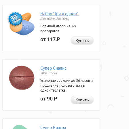
Набор "Три в одном"
(10x100мг, 20x20мг)
Большой набор из 3-х
препаратов.
от 117
Р
Купить
Супер Сиалис
20мг + 60мг
Усиление эрекции до 36 часов и
продление полового акта в
одной таблетке.
от 90
Р
Купить
Супер Виагра