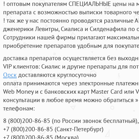
! оптовым покупателям СПЕЦИАЛЬНЫЕ цены на 
препарата с возможностью выписки товарного ч
! так же у нас постоянно проводятся различные
дженерики Левитры, Сиалиса и Силденафила по 
Cотрудники нашей фирмы прилагают максимальны
приобретение препаратов удобным для покупат
доставка препаратов осуществляется без выходн
VIP клиентов: Сиалис и другие препараты для пот
Орск
доставляются круглосуточно
оплата принимаются через электронные платежн
Web Money и с банковских карт Master Card или V
консультации в любое время можно обратиться
телефонам:
8
(800
)200-86-85
(
по России звонок бесплатный),
+7
(800
)200-86-85
(
Санкт-Петербург)
+7
(800
)200-86-85
(
Москва)