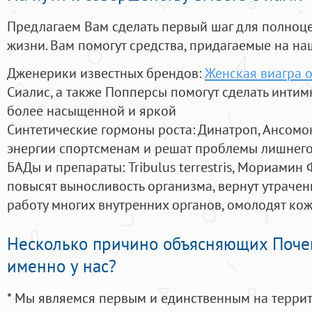
Предлагаем Вам сделать первый шаг для полноц
жизни. Вам помогут средства, придагаемые на на
Дженерики известных брендов:
Женская виагра 
Сиалис, а также Попперсы помогут сделать инти
более насыщенной и яркой
Синтетические гормоны роста
: Динатроп, Ансомо
энергии спортсменам и решат проблемы лишнего
БАДы и препараты:
Tribulus terrestris, Мориамин
повысят выносливость организма, вернут утрачен
работу многих внутренних органов, омолодят кожу
Несколько причино объясняющих Поче
именно у нас?
* Мы являемся первым и единственным на терри