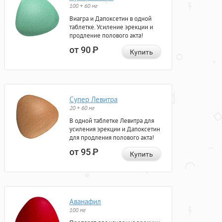
100 + 60 мг
Виагра и Дапоксетин в одной
таблетке. Усиление эрекции и
продление полового акта!
от 90
Р
Купить
Супер Левитра
20 + 60 мг
В одной таблетке Левитра для
усиления эрекции и Дапоксетин
для продления полового акта!
от 95
Р
Купить
Аванафил
100 мг