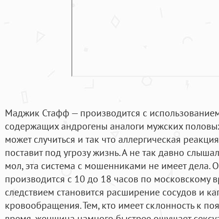
Маджик Стафф — производится с использованием
содержащих андрогены аналоги мужских половых
может случиться и так что аллергическая реакци
поставит под угрозу жизнь. А не так давно слыша
мол, эта система с мошенниками не имеет дела. 
производится с 10 до 18 часов по московскому 
следствием становится расширение сосудов и ка
кровообращения. Тем, кто имеет склонность к по
время, женщина намного быстрее ощущает сексу