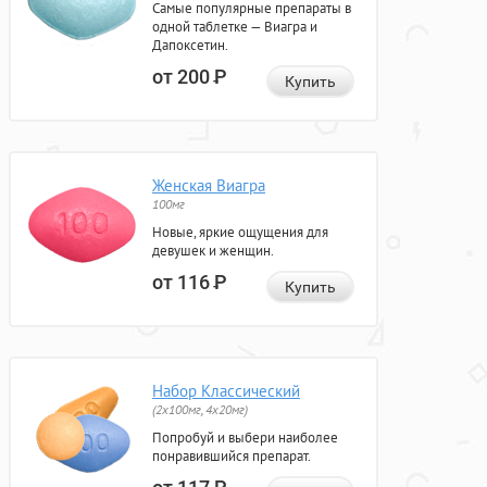
Самые популярные препараты в
одной таблетке — Виагра и
Дапоксетин.
от 200
Р
Купить
Женская Виагра
100мг
Новые, яркие ощущения для
девушек и женщин.
от 116
Р
Купить
Набор Классический
(2x100мг, 4x20мг)
Попробуй и выбери наиболее
понравившийся препарат.