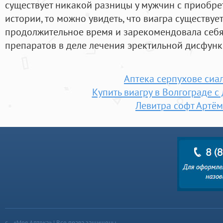
существует никакой разницы у мужчин с приобрет
истории, то можно увидеть, что виагра существуе
продолжительное время и зарекомендовала себя,
препаратов в деле лечения эректильной дисфунк
Аптека серпухове сиа
Купить виагру в Волгограде с
Левитра софт Артём
«Моя Аптека» | Все права защищены