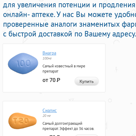
для увеличения потенции и продления 
онлайн- аптеке. У нас Вы можете удобн
проверенные аналоги знаменитых фар
с быстрой доставкой по Вашему адресу
Виагра
100мг
Самый известный в мире
препарат
от 70
Р
Купить
Сиалис
20 мг
Самый долгоиграющий
препарат. Эффект до 36 часов.