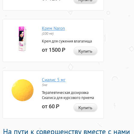
Крем Naron
(100 мг)
Крем для сужения влагалища
от 1500
Р
Купить
Сиалис 5 мг
5мг
Терапевтическая дозировка
Сиалиса для курсового приема
от 60
Р
Купить
На пути к совершенству вместе с нами