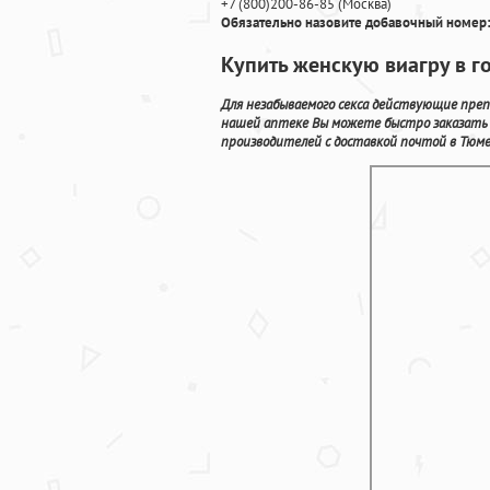
+7
(800
)200-86-85
(
Москва)
Обязательно назовите добавочный номер:
Купить женскую виагру в г
Для незабываемого секса действующие пре
нашей аптеке Вы можете быстро заказать 
производителей с доставкой почтой в Тюме