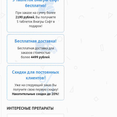
бесплатно!
При заказе на сумму более
2190 рублей
, Вы получаете
5 таблеток Виагры Софт в
подарок!
Бесплатная доставка!
Бесплатная доставка для
заказов стоимостью
более
4499 рублей
.
Скидки для постоянных
клиентов!
Уже на следующий заказ Вы
получите свою первую скидку!
Накопительные скидки до 20%!
ИНТЕРЕСНЫЕ ПРЕПАРАТЫ