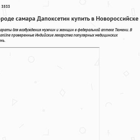
 3533
ороде самара Дапоксетин купить в Новороссийске
параты для возбуждения мужчин и женщин в федеральной аптеке Тюмени. В
online проверенные Индийские лекарства популярных медицинских
нь.