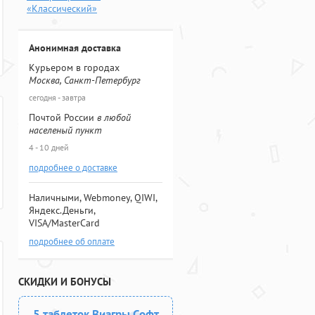
«Классический»
Анонимная доставка
Курьером в городах
Москва, Санкт-Петербург
сегодня - завтра
Почтой России
в любой
населеный пункт
4 - 10 дней
подробнее о доставке
Наличными, Webmoney, QIWI,
Яндекс.Деньги,
VISA/MasterCard
подробнее об оплате
СКИДКИ И БОНУСЫ
5 таблеток Виагры Софт