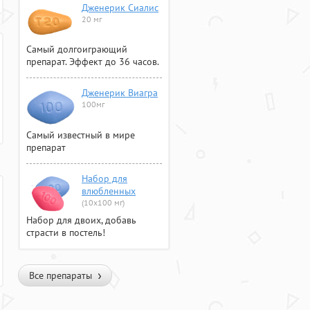
Дженерик Сиалис
20 мг
Самый долгоиграющий
препарат. Эффект до 36 часов.
Дженерик Виагра
100мг
Самый известный в мире
препарат
Набор для
влюбленных
(10х100 мг)
Набор для двоих, добавь
страсти в постель!
Все препараты