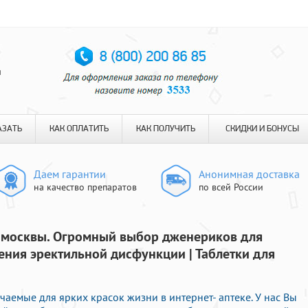
я
АЗАТЬ
КАК ОПЛАТИТЬ
КАК ПОЛУЧИТЬ
СКИДКИ И БОНУСЫ
Даем гарантии
Анонимная доставка
на качество препаратов
по всей России
х москвы. Огромный выбор дженериков для
ния эректильной дисфункции | Таблетки для
чаемые для ярких красок жизни в интернет- аптеке. У нас Вы