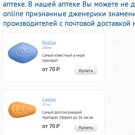
аптеке. В нашей аптеке Вы можете не 
online признанные дженерики знамен
производителей с почтовой доставкой 
Виагра
100мг
Самый известный в мире
препарат
от 70
Р
Купить
Сиалис
20 мг
Самый долгоиграющий
препарат. Эффект до 36 часов.
от 70
Р
Купить