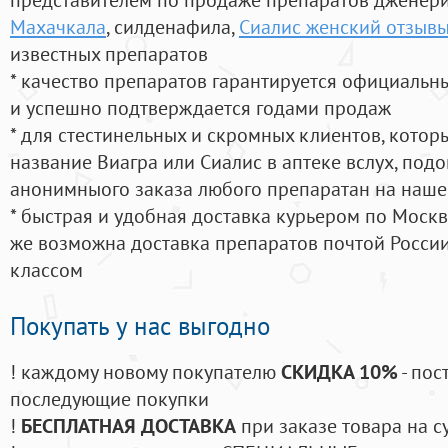
Махачкала
, силденафила
,
Сиалис женский отзыв
известных препаратов
* качество препаратов гарантируется официаль
и успешно подтверждается годами продаж
* для стестинельных и скромных клиентов, кото
название Виагра или Сиалис в аптеке вслух, под
анонимныого заказа любого препаратан на наше
* быстрая и удобная доставка курьером по Москве
же возможна доставка препаратов почтой России
классом
Покупать у нас выгодно
! каждому новому покупателю
СКИДКА 10%
- пос
последующие покупки
!
БЕСПЛАТНАЯ ДОСТАВКА
при заказе товара на с