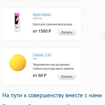
Крем Naron
(100 мг)
Крем для сужения влагалища
от 1500
Р
Купить
Сиалис 5 мг
5мг
Терапевтическая дозировка
Сиалиса для курсового приема
от 60
Р
Купить
На пути к совершенству вместе с нами