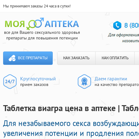
Мы принимаем заказы 24 часа в сутки!
все для Вашего сексуального здоровья
препараты для повышения потенции
ВСЕ ПРЕПАРАТЫ
КАК ЗАКАЗАТЬ
КАК ОПЛАТИТЬ
Круглосуточный
Даем гарантии
прием заказов
на качество препарат
Таблетка виагра цена в аптеке | Та
Для незабываемого секса возбуждающи
увеличения потенции и продления пол