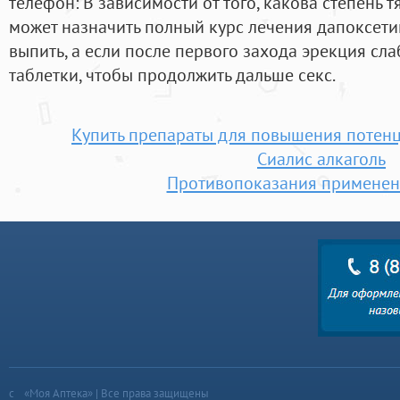
телефон: В зависимости от того, какова степень 
может назначить полный курс лечения дапоксети
выпить, а если после первого захода эрекция слаб
таблетки, чтобы продолжить дальше секс.
Купить препараты для повышения потенц
Сиалис алкаголь
Противопоказания применен
«Моя Аптека» | Все права защищены