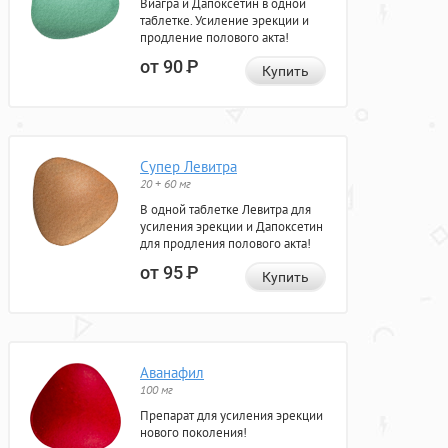
Виагра и Дапоксетин в одной
таблетке. Усиление эрекции и
продление полового акта!
от 90
Р
Купить
Супер Левитра
20 + 60 мг
В одной таблетке Левитра для
усиления эрекции и Дапоксетин
для продления полового акта!
от 95
Р
Купить
Аванафил
100 мг
Препарат для усиления эрекции
нового поколения!