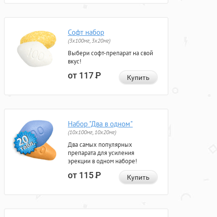
Софт набор
(3x100мг, 3x20мг)
Выбери софт-препарат на свой
вкус!
от 117
Р
Купить
Набор "Два в одном"
(10x100мг, 10x20мг)
Два самых популярных
препарата для усиления
эрекции в одном наборе!
от 115
Р
Купить