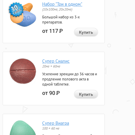
Набор "Три в одном"
(10x100мг, 20x20мг)
Большой набор из 3-х
препаратов.
от 117
Р
Купить
Супер Сиалис
20мг + 60мг
Усиление эрекции до 36 часов и
продление полового акта в
одной таблетке.
от 90
Р
Купить
Супер Виагра
100 + 60 мг