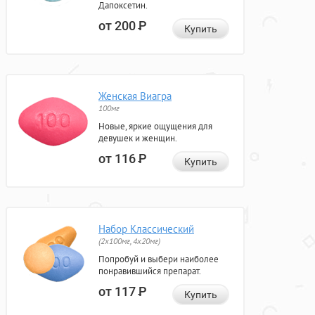
Дапоксетин.
от 200
Р
Купить
Женская Виагра
100мг
Новые, яркие ощущения для
девушек и женщин.
от 116
Р
Купить
Набор Классический
(2x100мг, 4x20мг)
Попробуй и выбери наиболее
понравившийся препарат.
от 117
Р
Купить