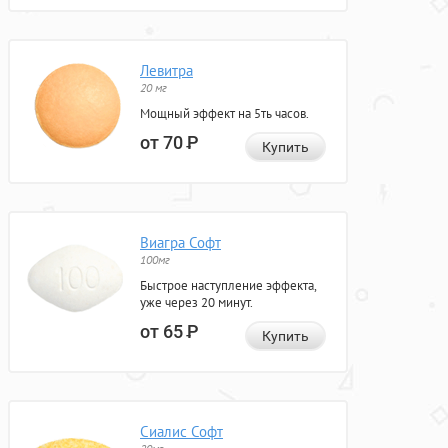
Левитра
20 мг
Мощный эффект на 5ть часов.
от 70
Р
Купить
Виагра Софт
100мг
Быстрое наступление эффекта,
уже через 20 минут.
от 65
Р
Купить
Сиалис Софт